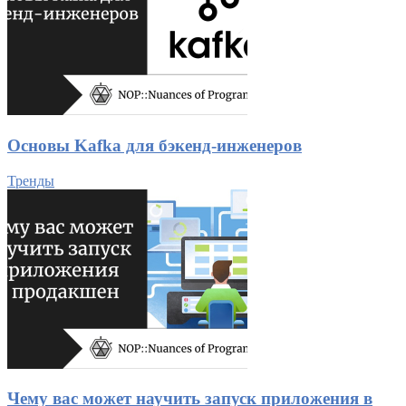
Основы Kafka для бэкенд-инженеров
Тренды
Чему вас может научить запуск приложения в