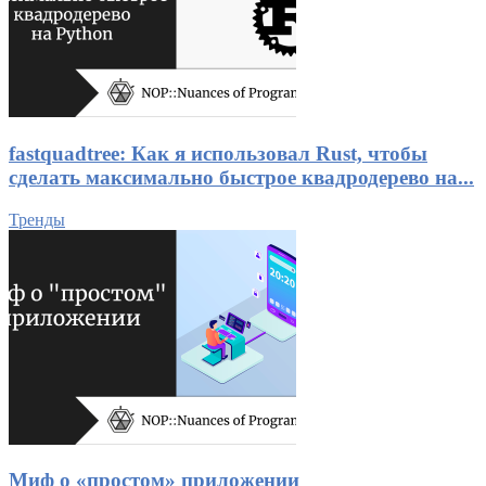
fastquadtree: Как я использовал Rust, чтобы
сделать максимально быстрое квадродерево на...
Тренды
Миф о «простом» приложении