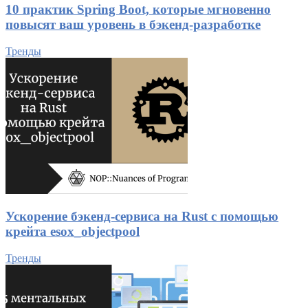
10 практик Spring Boot, которые мгновенно
повысят ваш уровень в бэкенд-разработке
Тренды
Ускорение бэкенд-сервиса на Rust с помощью
крейта esox_objectpool
Тренды