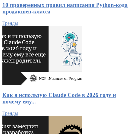
10 проверенных правил написания Python-кода
продакшен-класса
Тренды
Как я использую Claude Code в 2026 году и
почему ему...
Тренды