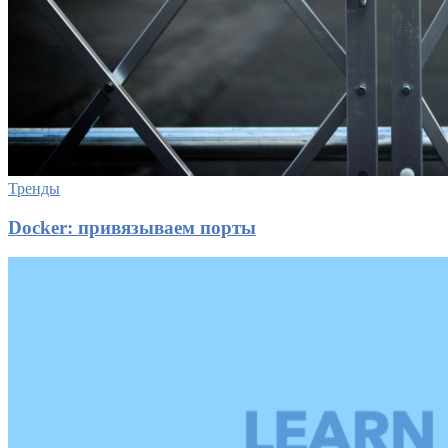
Тренды
Docker: привязываем порты