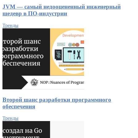
JVM — самый недооцененный инженерный
шедевр в ПО-индустрии
Тренды
Второй шанс разработки программного
обеспечения
Тренды