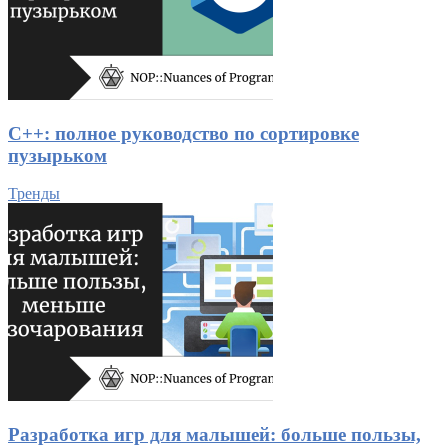
C++: полное руководство по сортировке
пузырьком
Тренды
Разработка игр для малышей: больше пользы,