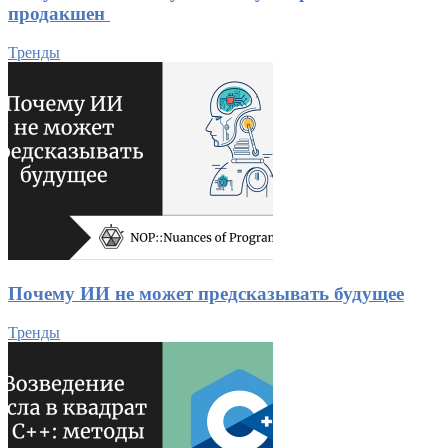
продакшен
Тренды
Почему ИИ не может предсказывать будущее
Тренды