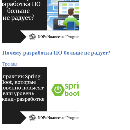
Почему разработка ПО больше не радует?
Тренды