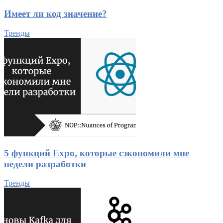
Имеет ли код значение?
Тренды
5 функций Expo, которые сэкономили мне
недели разработки
Тренды