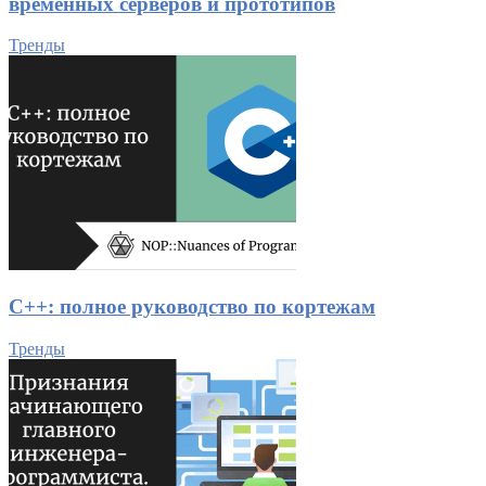
временных серверов и прототипов
Тренды
C++: полное руководство по кортежам
Тренды