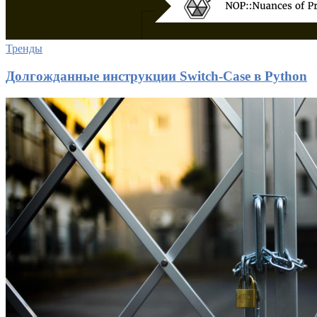
Тренды
Долгожданные инструкции Switch-Case в Python