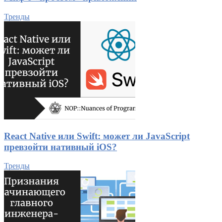
Тренды
React Native или Swift: может ли JavaScript
превзойти нативный iOS?
Тренды