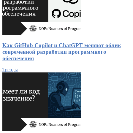
Как GitHub Copilot и ChatGPT меняют облик
современной разработки программного
обеспечения
Тренды