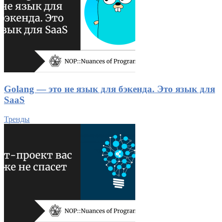
Golang — это не язык для бэкенда. Это язык для
SaaS
Тренды