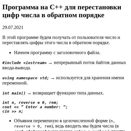
Программа на C++ для перестановки
цифр числа в обратном порядке
29.07.2021
В этой программе будем получать от пользователя число и
переставлять цифры этого числа в обратном порядке.
Начнем программу с заголовочного файла.
→
непрерывный поток байтов данных
#include <iostream>
ввода-вывода.
→ используется для хранения имени
using namespace std;
переменной.
→ возвращает функцию типа данных.
int main()
int n, reverse = 0, rem;
cout << ” Enter a number: “;
cin >> n;
Объявим переменную в целочисленной форме (
n,
), ведь вводить мы будем числа (в
reverse = 0, rem