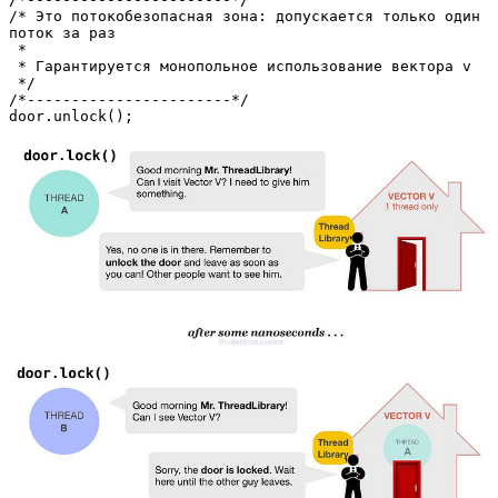
/* Это потокобезопасная зона: допускается только один 
поток за раз

 * 

 * Гарантируется монопольное использование вектора v 

 */                                                               
/*-----------------------*/

door.unlock();