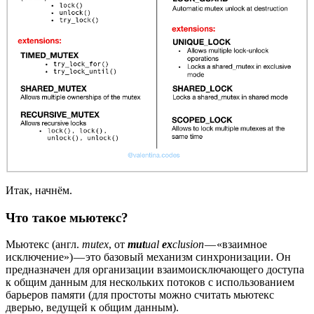
Итак, начнём.
Что такое мьютекс?
Мьютекс (англ.
mutex
, от
mut
ual
ex
clusion
— «взаимное
исключение») — это базовый механизм синхронизации. Он
предназначен для организации взаимоисключающего доступа
к общим данным для нескольких потоков с использованием
барьеров памяти (для простоты можно считать мьютекс
дверью, ведущей к общим данным).