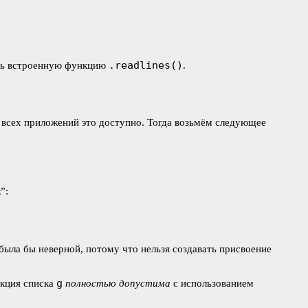
.readlines()
ать встроенную функцию
.
я всех приложений это доступно. Тогда возьмём следующее
”:
была бы неверной, потому что нельзя создавать присвоение
g
укция списка
полностью допустима
с использованием