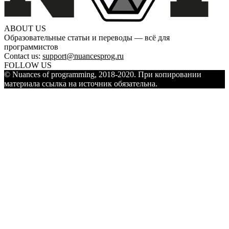
ABOUT US
Образовательные статьи и переводы — всё для
программистов
Contact us:
support@nuancesprog.ru
FOLLOW US
© Nuances of programming, 2018-2020. При копировании
материала ссылка на источник обязательна.