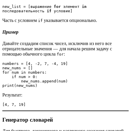
new_list = [выражение 
for
 элемент
 in
последовательность 
if
 условие]
Часть с условием
указывается опционально.
if
Пример
Давайте создадим список чисел, исключив из него все
отрицательные значения — для начала решим задачу с
помощью обычного цикла
:
for
numbers = [4, -2, 7, -4, 19]

new_nums = []

for num in numbers:

    if num > 0:

        new_nums.append(num)

print(new_nums)
Результат:
[4, 7, 19]
Генератор словарей
Для быстрого, лаконичного и наглядного создания словарей