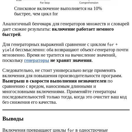
Списковое включение выполняется на 10%
быстрее, чем цикл for
Аналогичный бенчмарк для генераторов множеств и словарей
дает схожие результаты:
включение работает немного
быстрей
.
Для генераторных выражений сравнение с циклом
+
for
бессмысленно: оба возвращают объект-генератор почти
yield
мгновенно. Время не тратится на вычисление значений,
поскольку
генераторы
не хранят значения
.
Следовательно, не стоит универсально везде применять
включения для повышения производительности программ.
Выигрыш в скорости выполнения незначителен
по
сравнению с вредом, наносимым длинными и
многословными включениями. Применяйте генераторы
последовательностей только тогда, когда это очистит ваш код
без снижения его качества.
Выводы
Включения превращают циклы
в однострочные
for