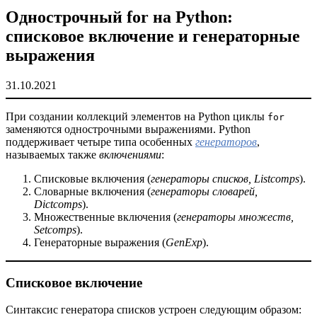
Однострочный for на Python:
списковое включение и генераторные
выражения
31.10.2021
При создании коллекций элементов на Python циклы
for
заменяются однострочными выражениями. Python
поддерживает четыре типа особенных
генераторов
,
называемых также
включениями
:
Списковые включения (
генераторы
списков, Listcomps
).
Словарные включения (
генераторы словарей,
Dictcomps
).
Множественные включения (
генераторы множеств,
Setcomps
).
Генераторные выражения (
GenExp
).
Списковое включение
Синтаксис генератора списков устроен следующим образом: