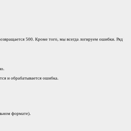
возвращается 500. Кроме того, мы всегда логируем ошибки. Ряд
но.
ется и обрабатывается ошибка.
льном формате).