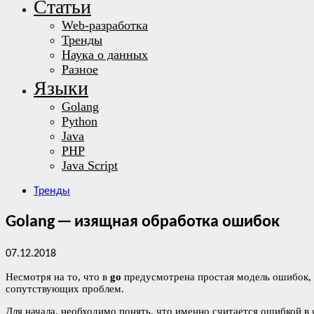
Статьи
Web-разработка
Тренды
Наука о данных
Разное
Языки
Golang
Python
Java
PHP
Java Script
Тренды
Golang — изящная обработка ошибок
07.12.2018
Несмотря на то, что в
go
предусмотрена простая модель ошибок, н
сопутствующих проблем.
Для начала, необходимо понять, что именно считается ошибкой в 