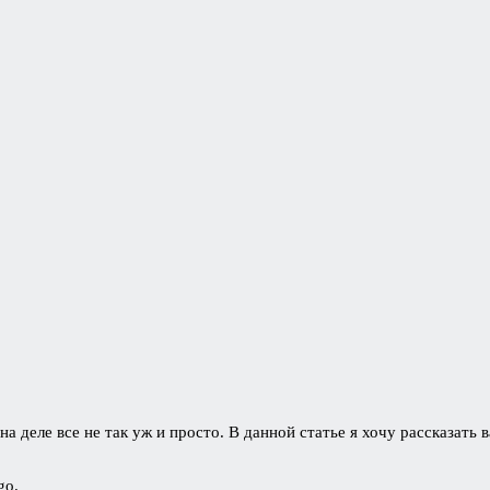
а деле все не так уж и просто. В данной статье я хочу рассказат
go.