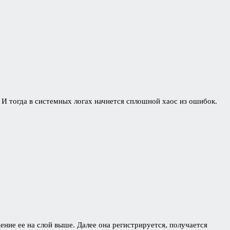
 И тогда в системных логах начнется сплошной хаос из ошибок.
ние ее на слой выше. Далее она регистрируется, получается