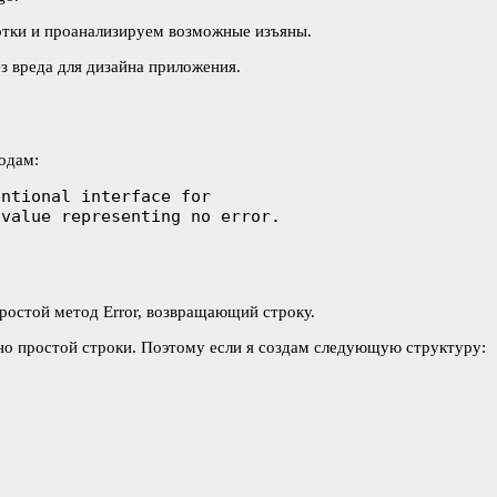
отки и проанализируем возможные изъяны.
з вреда для дизайна приложения.
одам:
ntional interface for

value representing no error.

ростой метод Error, возвращающий строку.
чно простой строки. Поэтому если я создам следующую структуру: