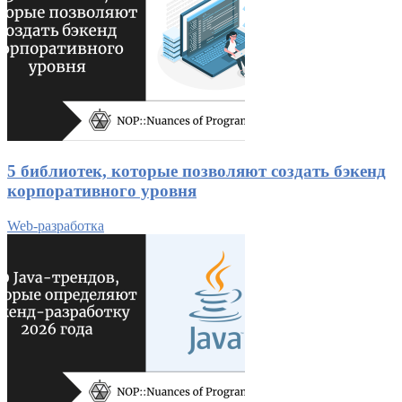
5 библиотек, которые позволяют создать бэкенд
корпоративного уровня
Web-разработка