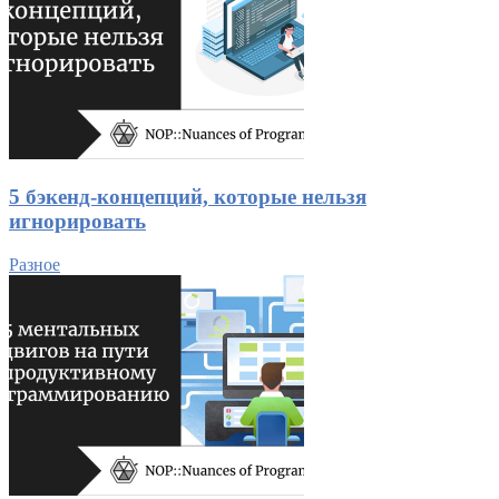
5 бэкенд-концепций, которые нельзя
игнорировать
Разное