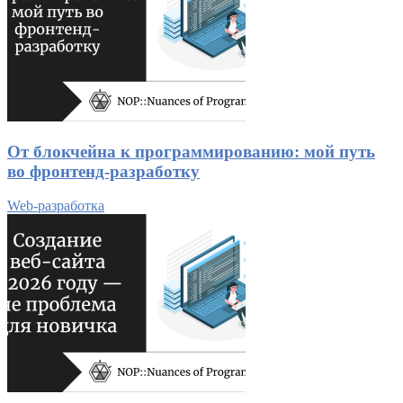
От блокчейна к программированию: мой путь
во фронтенд-разработку
Web-разработка