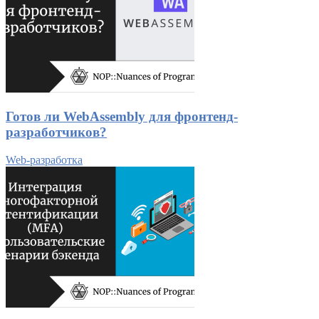
Готов ли WebAssembly для фронтенд-
разработчиков?
Web-разработка