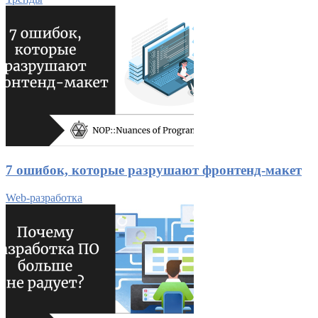
7 ошибок, которые разрушают фронтенд-макет
Web-разработка