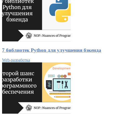
7 библиотек Python для улучшения бэкенда
Web-разработка