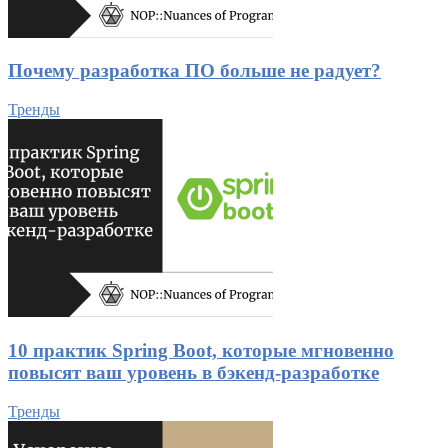
Почему разработка ПО больше не радует?
Тренды
10 практик Spring Boot, которые мгновенно
повысят ваш уровень в бэкенд-разработке
Тренды