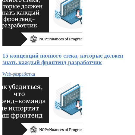
15 концепций полного стека, которые должен
знать каждый фронтенд-разработчик
Web-разработка