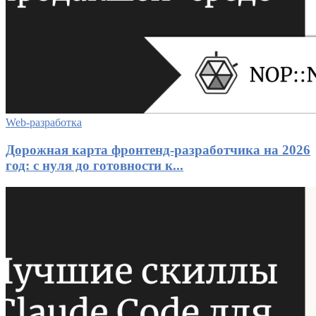
Web-разработка
Дорожная карта фронтенд-разработчика на 2026
год: с нуля до готовности к...