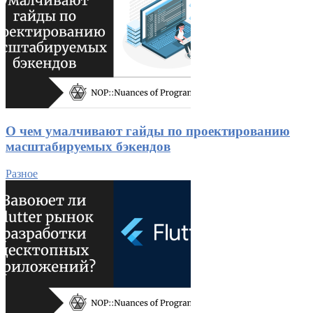
О чем умалчивают гайды по проектированию
масштабируемых бэкендов
Разное