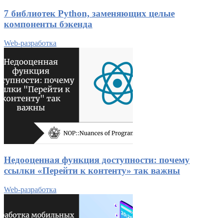
7 библиотек Python, заменяющих целые
компоненты бэкенда
Web-разработка
Недооценная функция доступности: почему
ссылки «Перейти к контенту» так важны
Web-разработка