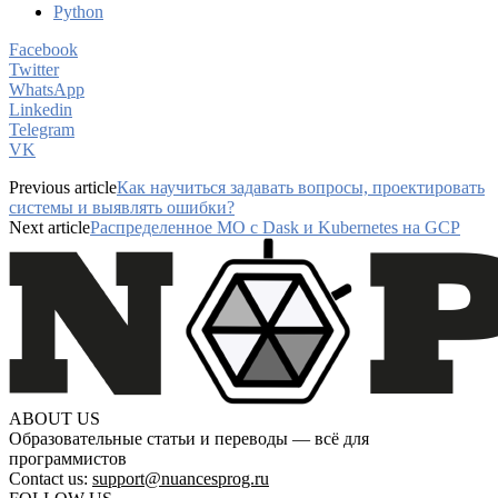
Python
Facebook
Twitter
WhatsApp
Linkedin
Telegram
VK
Previous article
Как научиться задавать вопросы, проектировать
системы и выявлять ошибки?
Next article
Распределенное МО с Dask и Kubernetes на GCP
ABOUT US
Образовательные статьи и переводы — всё для
программистов
Contact us:
support@nuancesprog.ru