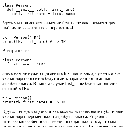
class Person:    

  def __init__(self, first_name):    

Здесь мы применяем значение first_name как аргумент для
публичного экземпляра переменной.
tk = Person('TK')   

Внутри класса:
class Person:    

Здесь нам не нужно применять first_name как аргумент, а все
экземпляры объектов будут иметь заранее прописанный
атрибут класса. В нашем случае first_name будет заполнено
строкой «TK».
tk = Person()   

Круто. Теперь мы узнали как можно использовать публичные
экземпляры переменных и атрибуты класса. Ещё одна
интересная особенность публичных данных в том, что мы
можем управлять значениями переменных. Что я имею в виду