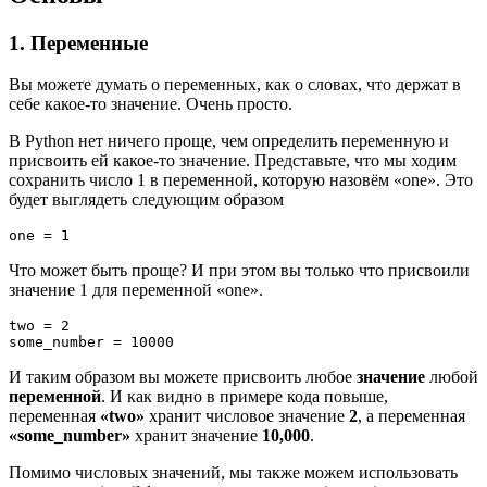
1. Переменные
Вы можете думать о переменных, как о словах, что держат в
себе какое-то значение. Очень просто.
В Python нет ничего проще, чем определить переменную и
присвоить ей какое-то значение. Представьте, что мы ходим
сохранить число 1 в переменной, которую назовём «one». Это
будет выглядеть следующим образом
Что может быть проще? И при этом вы только что присвоили
значение 1 для переменной «one».
two = 2

И таким образом вы можете присвоить любое
значение
любой
переменной
. И как видно в примере кода повыше,
переменная
«two»
хранит числовое значение
2
, а переменная
«some_number»
хранит значение
10,000
.
Помимо числовых значений, мы также можем использовать