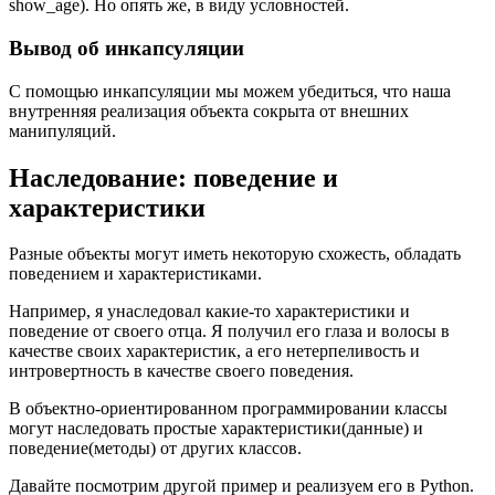
show_age). Но опять же, в виду условностей.
Вывод об инкапсуляции
С помощью инкапсуляции мы можем убедиться, что наша
внутренняя реализация объекта сокрыта от внешних
манипуляций.
Наследование: поведение и
характеристики
Разные объекты могут иметь некоторую схожесть, обладать
поведением и характеристиками.
Например, я унаследовал какие-то характеристики и
поведение от своего отца. Я получил его глаза и волосы в
качестве своих характеристик, а его нетерпеливость и
интровертность в качестве своего поведения.
В объектно-ориентированном программировании классы
могут наследовать простые характеристики(данные) и
поведение(методы) от других классов.
Давайте посмотрим другой пример и реализуем его в Python.