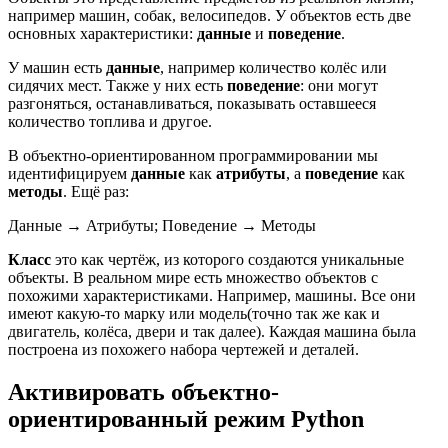
например машин, собак, велосипедов. У объектов есть две
основных характеристики:
данные
и
поведение
.
У машин есть
данные
, например количество колёс или
сидячих мест. Также у них есть
поведение
: они могут
разгоняться, останавливаться, показывать оставшееся
количество топлива и другое.
В объектно-ориентированном программировании мы
идентифицируем
данные
как
атрибуты
, а
поведение
как
методы
. Ещё раз:
Данные → Атрибуты; Поведение → Методы
Класс
это как чертёж, из которого создаются уникальные
объекты. В реальном мире есть множество объектов с
похожими характеристиками. Например, машины. Все они
имеют какую-то марку или модель(точно так же как и
двигатель, колёса, двери и так далее). Каждая машина была
построена из похожего набора чертежей и деталей.
Активировать объектно-
ориентированный режим Python