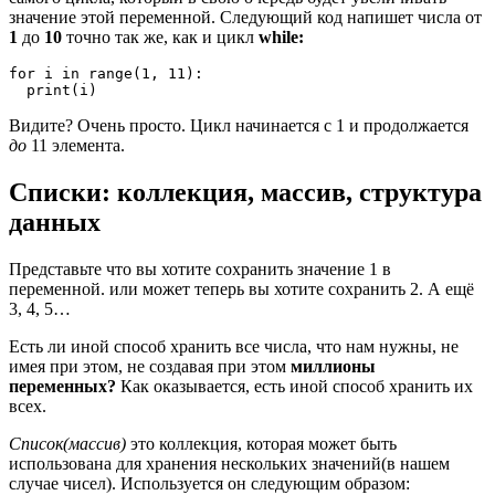
значение этой переменной. Следующий код напишет числа от
1
до
10
точно так же, как и цикл
while:
for i in range(1, 11):

Видите? Очень просто. Цикл начинается с 1 и продолжается
до
11 элемента.
Списки: коллекция, массив, структура
данных
Представьте что вы хотите сохранить значение 1 в
переменной. или может теперь вы хотите сохранить 2. А ещё
3, 4, 5…
Есть ли иной способ хранить все числа, что нам нужны, не
имея при этом, не создавая при этом
миллионы
переменных?
Как оказывается, есть иной способ хранить их
всех.
Список(массив)
это коллекция, которая может быть
использована для хранения нескольких значений(в нашем
случае чисел). Используется он следующим образом: