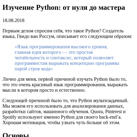
Изучение Python: от нуля до мастера
18.08.2018
Первым делом спросим себя, что такое Python? Создатель
языка, Гвидо ван Россум, описывает его следующим образом:
«Язык программирования высокого уровня,
главная идея которого — это простая
читабельность и синтаксис, который позволяет
программистам выражать концепцию программы
парой строк кода»
Лично для меня, первой причиной изучать Python было то,
что это очень красивый язык программирования, выражать
мысли в котором просто и естественно.
Следующей причиной было то, что Python мультизадачный.
Мы можем его использовать для анализирования данных,
разработки сайтов, машинного обучения. Quora, Pinterest и
Spotify используют именно Python для своего back-end’а.
Хорошая мотивация, чтобы узнать чуть больше об этом.
Основы