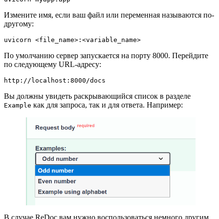
Измените имя, если ваш файл или переменная называются по-
другому:
uvicorn <file_name>:<variable_name>
По умолчанию сервер запускается на порту 8000. Перейдите
по следующему URL-адресу:
http://localhost:8000/docs
Вы должны увидеть раскрывающийся список в разделе
как для запроса, так и для ответа. Например:
Example
В случае ReDoc вам нужно воспользоваться немного другим