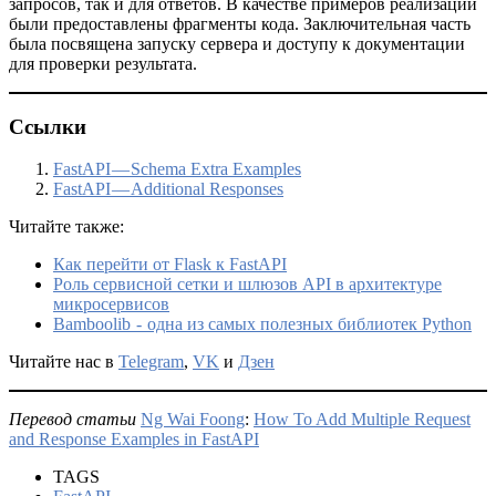
запросов, так и для ответов. В качестве примеров реализации
были предоставлены фрагменты кода. Заключительная часть
была посвящена запуску сервера и доступу к документации
для проверки результата.
Ссылки
FastAPI — Schema Extra Examples
FastAPI — Additional Responses
Читайте также:
Как перейти от Flask к FastAPI
Роль сервисной сетки и шлюзов API в архитектуре
микросервисов
Bamboolib - одна из самых полезных библиотек Python
Читайте нас в
Telegram
,
VK
и
Дзен
Перевод статьи
Ng Wai Foong
:
How To Add Multiple Request
and Response Examples in FastAPI
TAGS