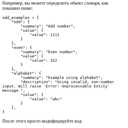
Например, вы можете определить объект словаря, как
показано ниже:
odd_examples = {
    "odd": {
        "summary": "Odd number",
        "value": {
            "value": 1111
        }
    },
    "even": {
        "summary": "Even number",
        "value": {
            "value": 322
        }
    },
    "alphabet": {
        "summary": "Example using alphabet",
        "description": "Using invalid, non-number 
input. Will raise `Error: Unprocessable Entity` 
message.",
        "value": {
            "value": "abc"
        }
    },
}
После этого просто модифицируйте код: