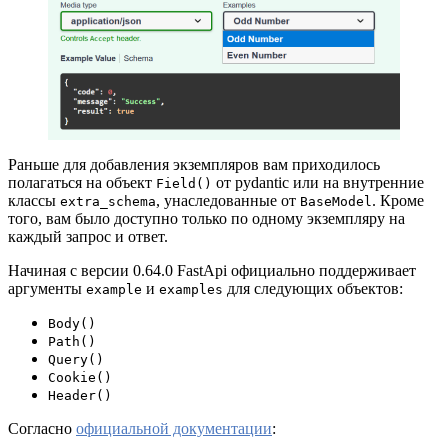
Раньше для добавления экземпляров вам приходилось
полагаться на объект
от pydantic или на внутренние
Field()
классы
, унаследованные от
. Кроме
extra_schema
BaseModel
того, вам было доступно только по одному экземпляру на
каждый запрос и ответ.
Начиная с версии 0.64.0 FastApi официально поддерживает
аргументы
и
для следующих объектов:
example
examples
Body()
Path()
Query()
Cookie()
Header()
Согласно
официальной документации
: