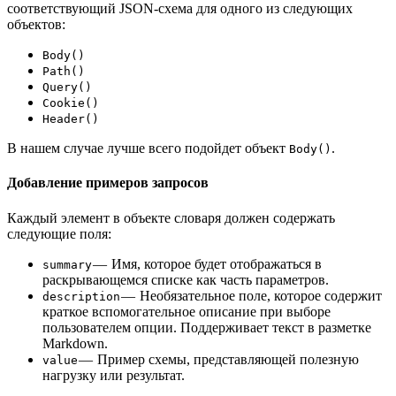
соответствующий JSON-схема для одного из следующих
объектов:
Body()
Path()
Query()
Cookie()
Header()
В нашем случае лучше всего подойдет объект
.
Body()
Добавление примеров запросов
Каждый элемент в объекте словаря должен содержать
следующие поля:
— Имя, которое будет отображаться в
summary
раскрывающемся списке как часть параметров.
— Необязательное поле, которое содержит
description
краткое вспомогательное описание при выборе
пользователем опции. Поддерживает текст в разметке
Markdown.
— Пример схемы, представляющей полезную
value
нагрузку или результат.