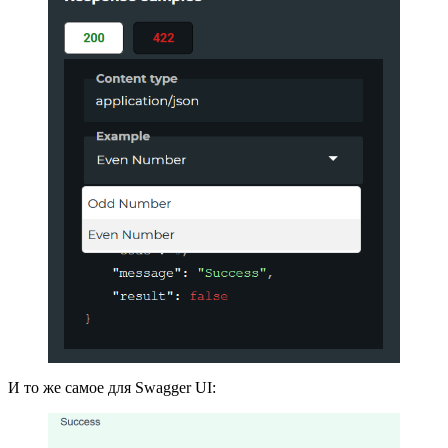
И то же самое для Swagger UI: