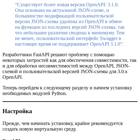
“Существует более новая версия OpenAPI: 3.1.0.
Она основана на актуальной JSON-схеме, и
большинство модификаций пользовательской
версии JSON-схемы удалены из OpenAPI в обмен
на функции из последних версий JSON-схемы, так
что небольшие различия сведены к минимуму. Тем
не менее, пользовательский интерфейс Swagger в
настоящее время не поддерживает OpenAPI 3.1.0”.
Разработчики FastAPI решают проблему с помощью
некоторых хитростей как для обеспечения совместимости, так
и для обработки несовместимостей между OpenAPI, JSON-
схемой и пользовательской версией JSON-схемы для 3.0.x
OpenAPI.
Теперь перейдем к следующему разделу и начнем установку
необходимых модулей Python.
Настройка
Прежде, чем начинать установку, крайне рекомендуется
создать новую виртуальную среду.