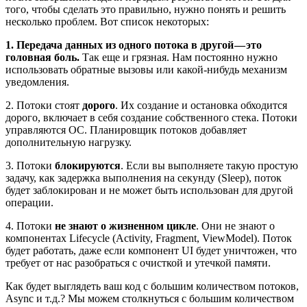
того, чтобы сделать это правильно, нужно понять и решить
несколько проблем. Вот список некоторых:
1. Передача данных из одного потока в другой — это
головная боль.
Так еще и грязная. Нам постоянно нужно
использовать обратные вызовы или какой-нибудь механизм
уведомления.
2. Потоки стоят
дорого
. Их создание и остановка обходится
дорого, включает в себя создание собственного стека. Потоки
управляются ОС. Планировщик потоков добавляет
дополнительную нагрузку.
3. Потоки
блокируются
. Если вы выполняете такую простую
задачу, как задержка выполнения на секунду (Sleep), поток
будет заблокирован и не может быть использован для другой
операции.
4. Потоки
не знают о жизненном цикле
. Они не знают о
компонентах Lifecycle (Activity, Fragment, ViewModel). Поток
будет работать, даже если компонент UI будет уничтожен, что
требует от нас разобраться с очисткой и утечкой памяти.
Как будет выглядеть ваш код с большим количеством потоков,
Async и т.д.? Мы можем столкнуться с большим количеством