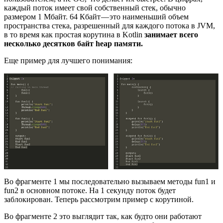
каждый поток имеет свой собственный стек, обычно
размером 1 Мбайт. 64 Кбайт — это наименьший объем
пространства стека, разрешенный для каждого потока в JVM,
в то время как простая корутина в Kotlin
занимает всего
несколько десятков байт heap памяти.
Еще пример для лучшего понимания:
Во фрагменте 1 мы последовательно вызываем методы fun1 и
fun2 в основном потоке. На 1 секунду поток будет
заблокирован. Теперь рассмотрим пример с корутиной.
Во фрагменте 2 это выглядит так, как будто они работают