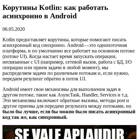
Корутины Kotlin: как работать
асинхронно в Android
06.05.2020
Kotlin предоставляет корутины, которые помогают писать
асинхронный код синхронно. Android — это однопоточная
платформа, и по умолчанию все работает на основном потоке
(потоке UI). Когда настает время запускать операции,
несвязанные с UI (например, сетевой вызов, работа с БД, I/O
операции или прием задачи в любой момент), мы
распределяем задачи по различным потокам и, если нужно,
передаем результат обратно в поток UI.
Android имеет свои механизмы для выполнения задач в
другом потоке, такие как AsyncTask, Handler, Services и т.д.
Эти механизмы включают обратные вызовы, методы post и
другие приемы для передачи результата между потоками, но
было бы лучше, если бы можно было писать асинхронный
код так же, как синхронный.