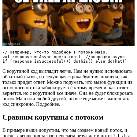
// Например, что-то подобное в потоке Main.

val response = Async_operation()  //операция async 

if (response.isSuccessful()) doThis() else doThat()
С корутиной код выглядит легче. Нам не нужно использовать
обратный вызов, и следующая строка будет выполнена, как
только придет ответ. Можно подумать, что вызов функции из
основного потока заблокирует её к тому времени, как ответ
вернется, но с корутиной все иначе. Она не будет блокировать
поток Main или любой другой, но все еще может выполнять
код синхронно. Подробнее.
Сравним корутины с потоком
В примере выше допустим, что мы создаем новый поток, и
после завершения задачи передаем результат в поток UI. Для