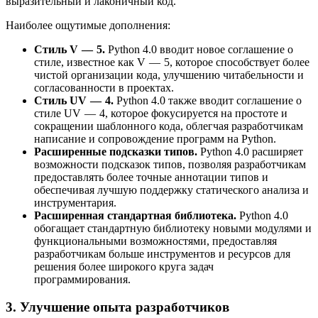
выразительный и лаконичный код.
Наиболее ощутимые дополнения:
Стиль V — 5.
Python 4.0 вводит новое соглашение о
стиле, известное как V — 5, которое способствует более
чистой организации кода, улучшению читабельности и
согласованности в проектах.
Стиль UV — 4.
Python 4.0 также вводит соглашение о
стиле UV — 4, которое фокусируется на простоте и
сокращении шаблонного кода, облегчая разработчикам
написание и сопровождение программ на Python.
Расширенные подсказки типов.
Python 4.0 расширяет
возможности подсказок типов, позволяя разработчикам
предоставлять более точные аннотации типов и
обеспечивая лучшую поддержку статического анализа и
инструментария.
Расширенная стандартная библиотека.
Python 4.0
обогащает стандартную библиотеку новыми модулями и
функциональными возможностями, предоставляя
разработчикам больше инструментов и ресурсов для
решения более широкого круга задач
программирования.
3. Улучшение опыта разработчиков