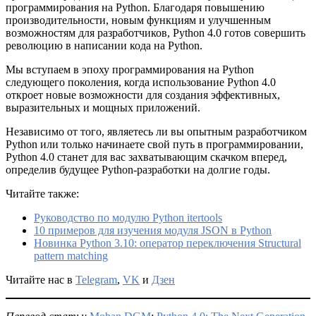
программирования на Python. Благодаря повышению
производительности, новым функциям и улучшенным
возможностям для разработчиков, Python 4.0 готов совершить
революцию в написании кода на Python.
Мы вступаем в эпоху программирования на Python
следующего поколения, когда использование Python 4.0
откроет новые возможности для создания эффективных,
выразительных и мощных приложений.
Независимо от того, являетесь ли вы опытным разработчиком
Python или только начинаете свой путь в программировании,
Python 4.0 станет для вас захватывающим скачком вперед,
определив будущее Python-разработки на долгие годы.
Читайте также:
Руководство по модулю Python itertools
10 примеров для изучения модуля JSON в Python
Новинка Python 3.10: оператор переключения Structural
pattern matching
Читайте нас в
Telegram
,
VK
и
Дзен