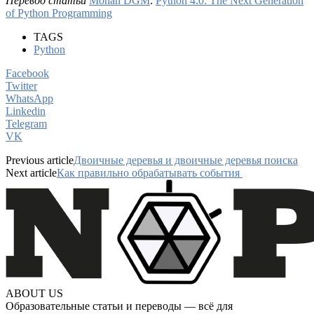
Перевод статьи
Mohan DGM
:
Python 4.0: The Next Generation
of Python Programming
TAGS
Python
Facebook
Twitter
WhatsApp
Linkedin
Telegram
VK
Previous article
Двоичные деревья и двоичные деревья поиска
Next article
Как правильно обрабатывать события
ABOUT US
Образовательные статьи и переводы — всё для