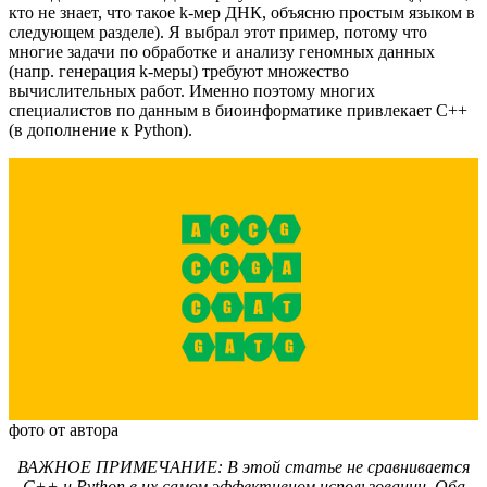
кто не знает, что такое k-мер ДНК, объясню простым языком в
следующем разделе). Я выбрал этот пример, потому что
многие задачи по обработке и анализу геномных данных
(напр. генерация k-меры) требуют множество
вычислительных работ. Именно поэтому многих
специалистов по данным в биоинформатике привлекает С++
(в дополнение к Python).
фото от автора
ВАЖНОЕ ПРИМЕЧАНИЕ: В этой статье не сравнивается
С++ и Python в их самом эффективном использовании. Оба