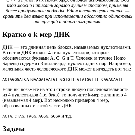
кода можно написать гораздо лучшем способом, применяя
более продуманные подходы. Единственная цель статьи —
сравнить два языка при использовании абсолютно одинаковых
инструкций и одного алгоритма.
Кратко о k-мер ДНК
ДНК — это длинная цепь блоков, называемых нуклеотидами.
В состав ДНК входит 4 типа нуклеотидов, которые
обозначаются буквами A, C, G и T. Человек (а точнее Homo
Sapiens) содержит 3 миллиарда нуклеотидных пар. Например,
маленькая часть человеческого ДНК может выглядеть вот так:
ACTAGGGATCATGAAGATAATGTTGGTGTTTGTATGGTTTTCAGACAATT
Если вы возьмёте из этой строки любую последовательность
из 4 нуклеотидов (т.е. букв), то получите k-мер с длинною 4
(называемая 4-мер). Вот несколько примеров 4-мер,
образованных из этой части ДНК.
,
,
,
,
и т.д.
ACTA
CTAG
TAGG
AGGG
GGGA
Задача