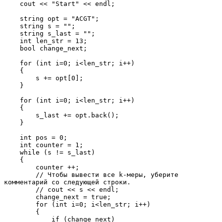
    cout << "Start" << endl; 

    string opt = "ACGT";

    string s = "";

    string s_last = "";

    int len_str = 13;

    bool change_next;

    for (int i=0; i<len_str; i++)

    {

        s += opt[0];

    }

    for (int i=0; i<len_str; i++)

    {

        s_last += opt.back();

    }

    int pos = 0;

    int counter = 1;

    while (s != s_last)

    {   

        counter ++;

        // Чтобы вывести все k-меры, уберите 
комментарий со следующей строки.

        // cout << s << endl;  

        change_next = true;

        for (int i=0; i<len_str; i++)

        {

            if (change_next)
