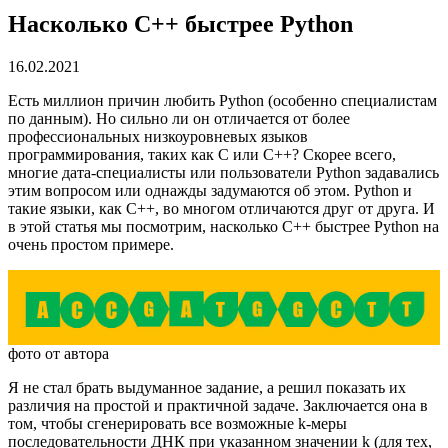
Насколько С++ быстрее Python
16.02.2021
Есть миллион причин любить Python (особенно специалистам
по данным). Но сильно ли он отличается от более
профессиональных низкоуровневых языков
программирования, таких как С или С++? Скорее всего,
многие дата-специалисты или пользователи Python задавались
этим вопросом или однажды задумаются об этом. Python и
такие языки, как С++, во многом отличаются друг от друга. И
в этой статья мы посмотрим, насколько С++ быстрее Python на
очень простом примере.
фото от автора
Я не стал брать выдуманное задание, а решил показать их
различия на простой и практичной задаче. Заключается она в
том, чтобы сгенерировать все возможные k-меры
последовательности ДНК при указанном значении k (для тех,