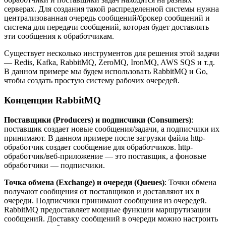
серверах. Для создания такой распределенной системы нужна
централизованная очередь сообщений/брокер сообщений и
система для передачи сообщений, которая будет доставлять
эти сообщения к обработчикам.
Существует несколько инструментов для решения этой задачи
— Redis, Kafka, RabbitMQ, ZeroMQ, IronMQ, AWS SQS и т.д.
В данном примере мы будем использовать RabbitMQ и Go,
чтобы создать простую систему рабочих очередей.
Концепции RabbitMQ
Поставщики (Producers) и подписчики (Consumers)
:
поставщик создает новые сообщения/задачи, а подписчики их
принимают. В данном примере после загрузки файла http-
обработчик создает сообщение для обработчиков. http-
обработчик/веб-приложение — это поставщик, а фоновые
обработчики — подписчики.
Точка обмена (Exchange) и очереди (Queues)
: Точки обмена
получают сообщения от поставщиков и доставляют их в
очереди. Подписчики принимают сообщения из очередей.
RabbitMQ предоставляет мощные функции маршрутизации
сообщений. Доставку сообщений в очереди можно настроить