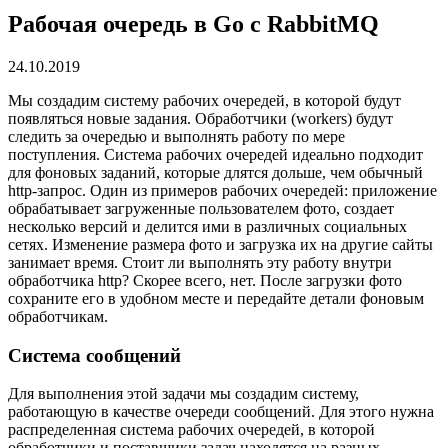
Рабочая очередь в Go с RabbitMQ
24.10.2019
Мы создадим систему рабочих очередей, в которой будут
появляться новые задания. Обработчики (workers) будут
следить за очередью и выполнять работу по мере
поступления. Система рабочих очередей идеально подходит
для фоновых заданий, которые длятся дольше, чем обычный
http-запрос. Один из примеров рабочих очередей: приложение
обрабатывает загруженные пользователем фото, создает
несколько версий и делится ими в различных социальных
сетях. Изменение размера фото и загрузка их на другие сайты
занимает время. Стоит ли выполнять эту работу внутри
обработчика http? Скорее всего, нет. После загрузки фото
сохраните его в удобном месте и передайте детали фоновым
обработчикам.
Система сообщений
Для выполнения этой задачи мы создадим систему,
работающую в качестве очереди сообщений. Для этого нужна
распределенная система рабочих очередей, в которой
обработчики и поставщики задач находятся на разных