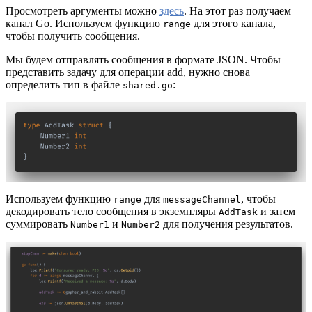
Просмотреть аргументы можно
здесь
. На этот раз получаем
канал Go. Используем функцию
для этого канала,
range
чтобы получить сообщения.
Мы будем отправлять сообщения в формате JSON. Чтобы
представить задачу для операции add, нужно снова
определить тип в файле
:
shared.go
Используем функцию
для
, чтобы
range
messageChannel
декодировать тело сообщения в экземпляры
и затем
AddTask
суммировать
и
для получения результатов.
Number1
Number2