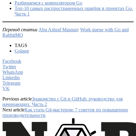
Разбираемся с компилятором Go
Топ-10 самых распространенных ошибок в проектах Go.
Часть 1
Перевод статьи
Abu Ashraf Masnun
:
Work queue with Go and
RabbitMQ
TAGS
Golang
Facebook
Twitter
WhatsApp
Linkedin
Telegram
VK
Previous article
Знакомство с Git и GitHub: руководство для
начинающих. Часть 2
Next article
Как стать Git-мастером: 7 советов по повышению
производительности