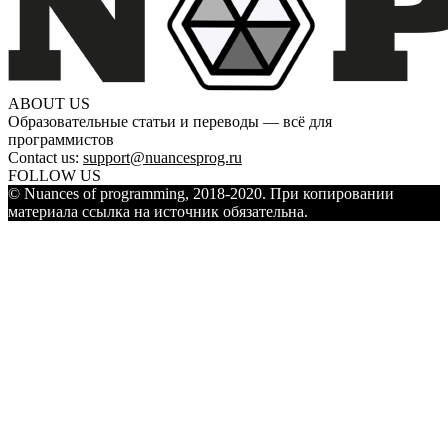
ABOUT US
Образовательные статьи и переводы — всё для
программистов
Contact us:
support@nuancesprog.ru
FOLLOW US
© Nuances of programming, 2018-2020. При копировании
материала ссылка на источник обязательна.