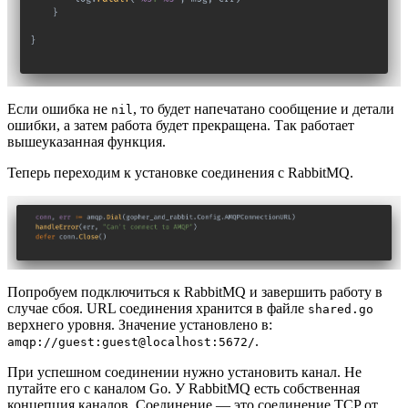
Если ошибка не
, то будет напечатано сообщение и детали
nil
ошибки, а затем работа будет прекращена. Так работает
вышеуказанная функция.
Теперь переходим к установке соединения с RabbitMQ.
Попробуем подключиться к RabbitMQ и завершить работу в
случае сбоя. URL соединения хранится в файле
shared.go
верхнего уровня. Значение установлено в:
.
amqp://guest:guest@localhost:5672/
При успешном соединении нужно установить канал. Не
путайте его с каналом Go. У RabbitMQ есть собственная
концепция каналов. Соединение — это соединение TCP от