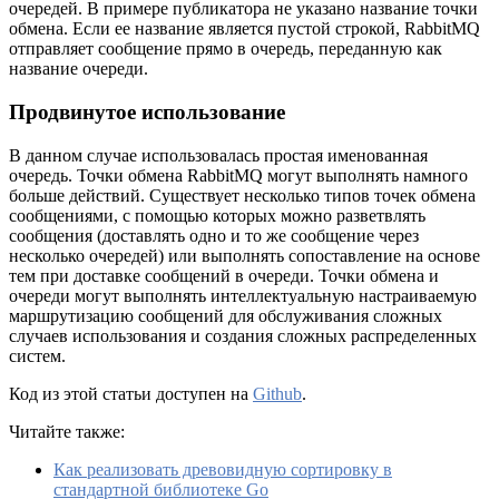
очередей. В примере публикатора не указано название точки
обмена. Если ее название является пустой строкой, RabbitMQ
отправляет сообщение прямо в очередь, переданную как
название очереди.
Продвинутое использование
В данном случае использовалась простая именованная
очередь. Точки обмена RabbitMQ могут выполнять намного
больше действий. Существует несколько типов точек обмена
сообщениями, с помощью которых можно разветвлять
сообщения (доставлять одно и то же сообщение через
несколько очередей) или выполнять сопоставление на основе
тем при доставке сообщений в очереди. Точки обмена и
очереди могут выполнять интеллектуальную настраиваемую
маршрутизацию сообщений для обслуживания сложных
случаев использования и создания сложных распределенных
систем.
Код из этой статьи доступен на
Github
.
Читайте также:
Как реализовать древовидную сортировку в
стандартной библиотеке Go