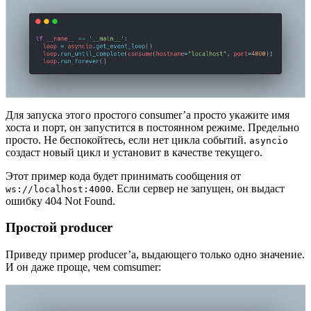
Для запуска этого простого consumer’а просто укажите имя
хоста и порт, он запустится в постоянном режиме. Предельно
просто. Не беспокойтесь, если нет цикла событий.
asyncio
создаст новый цикл и установит в качестве текущего.
Этот пример кода будет принимать сообщения от
. Если сервер не запущен, он выдаст
ws://localhost:4000
ошибку 404 Not Found.
Простой producer
Приведу пример producer’а, выдающего только одно значение.
И он даже проще, чем comsumer: