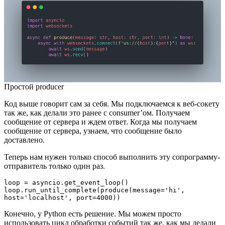
Простой producer
Код выше говорит сам за себя. Мы подключаемся к веб-сокету
так же, как делали это ранее с consumer’ом. Получаем
сообщение от сервера и ждем ответ. Когда мы получаем
сообщение от сервера, узнаем, что сообщение было
доставлено.
Теперь нам нужен только способ выполнить эту сопрограмму-
отправитель только один раз.
loop = asyncio.get_event_loop()
loop.run_until_complete(produce(message='hi', 
host='localhost', port=4000))
Конечно, у Python есть решение. Мы можем просто
использовать цикл обработки событий так же, как мы делали