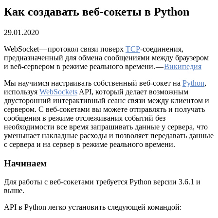
Как создавать веб-сокеты в Python
29.01.2020
WebSocket — протокол связи поверх
TCP
-соединения,
предназначенный для обмена сообщениями между браузером
и веб-сервером в режиме реального времени. —
Википедия
Мы научимся настраивать собственный веб-сокет на
Python
,
используя
WebSockets
API, который делает возможным
двусторонний интерактивный сеанс связи между клиентом и
сервером. С веб-сокетами вы можете отправлять и получать
сообщения в режиме отслеживания событий без
необходимости все время запрашивать данные у сервера, что
уменьшает накладные расходы и позволяет передавать данные
с сервера и на сервер в режиме реального времени.
Начинаем
Для работы с веб-сокетами требуется Python версии 3.6.1 и
выше.
API в Python легко установить следующей командой: