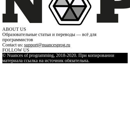
ABOUT US
Образовательные статьи и переводы — всё для
программистов
Contact us:
support@nuancesprog.ru
FOLLOW US
© Nuances of programming, 2018-2020. При копировании
материала ссылка на источник обязательна.