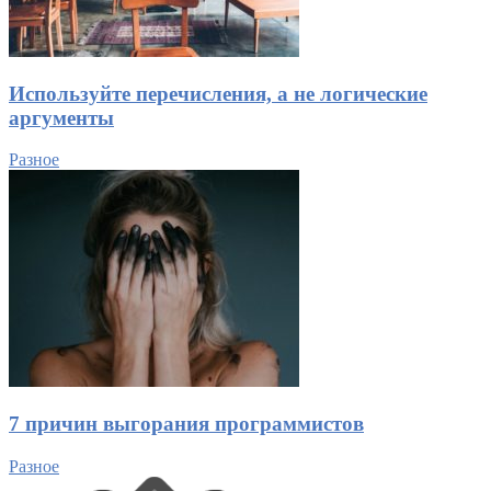
Используйте перечисления, а не логические
аргументы
Разное
7 причин выгорания программистов
Разное