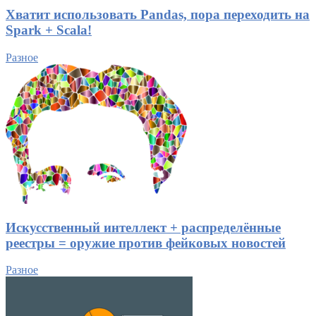
Хватит использовать Pandas, пора переходить на
Spark + Scala!
Разное
Искусственный интеллект + распределённые
реестры = оружие против фейковых новостей
Разное