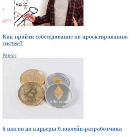
Как пройти собеседование по проектированию
систем?
Разное
6 шагов до карьеры блокчейн-разработчика