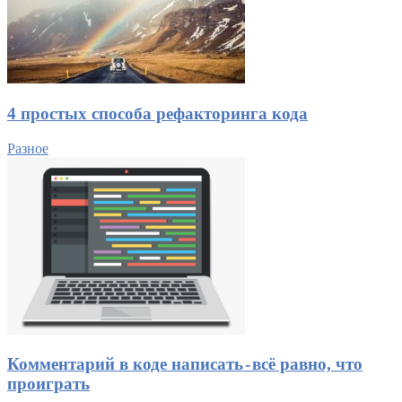
4 простых способа рефакторинга кода
Разное
Комментарий в коде написать - всё равно, что
проиграть