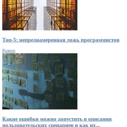
Топ-5: непреднамеренная ложь программистов
Разное
Какие ошибки можно допустить в описании
пользовательских сценариев и как их...