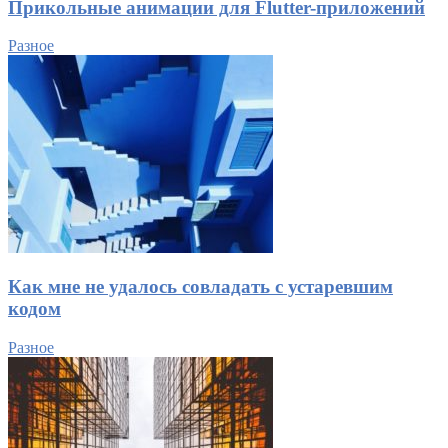
Прикольные анимации для Flutter-приложений
Разное
Как мне не удалось совладать с устаревшим
кодом
Разное