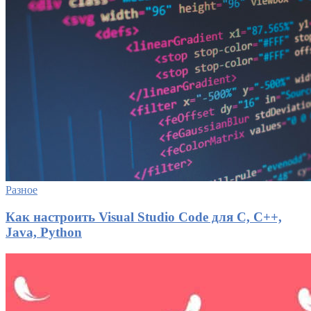
Разное
Как настроить Visual Studio Code для C, C++,
Java, Python