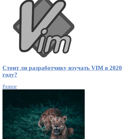
Стоит ли разработчику изучать VIM в 2020
году?
Разное