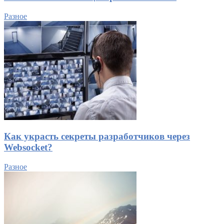
Разное
Как украсть секреты разработчиков через
Websocket?
Разное