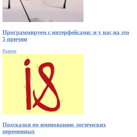
Программируем с интерфейсами: и у нас на это
5 причин
Разное
Подсказки по именованию логических
переменных