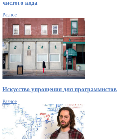
чистого кода
Разное
Искусство упрощения для программистов
Разное