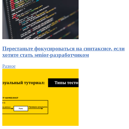
Перестаньте фокусироваться на синтаксисе, если
хотите стать senior-разработчиком
Разное