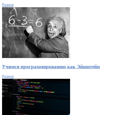
Разное
Учимся программированию как Эйнштейн
Разное