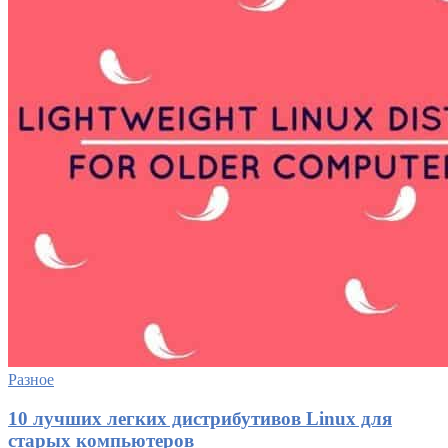
Разное
10 лучших легких дистрибутивов Linux для
старых компьютеров