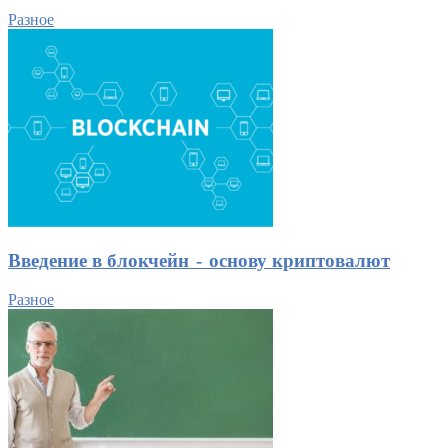
Разное
Введение в блокчейн - основу криптовалют
Разное