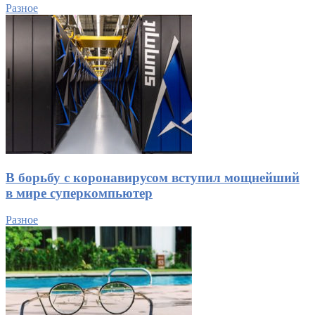
Разное
В борьбу с коронавирусом вступил мощнейший
в мире суперкомпьютер
Разное