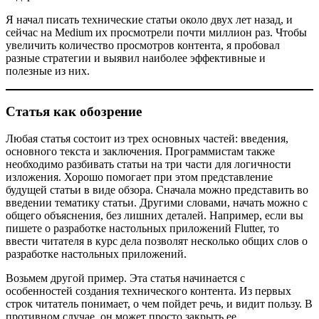
Я начал писать технические статьи около двух лет назад, и
сейчас на Medium их просмотрели почти миллион раз. Чтобы
увеличить количество просмотров контента, я пробовал
разные стратегии и выявил наиболее эффективные и
полезные из них.
Статья как обозрение
Любая статья состоит из трех основных частей: введения,
основного текста и заключения. Программистам также
необходимо разбивать статьи на три части для логичности
изложения. Хорошо помогает при этом представление
будущей статьи в виде обзора. Сначала можно представить во
введении тематику статьи. Другими словами, начать можно с
общего объяснения, без лишних деталей. Например, если вы
пишете о разработке настольных приложений Flutter, то
ввести читателя в курс дела позволят несколько общих слов о
разработке настольных приложений.
Возьмем другой пример. Эта статья начинается с
особенностей создания технического контента. Из первых
строк читатель понимает, о чем пойдет речь, и видит пользу. В
противном случае, он может просто закрыть ее.