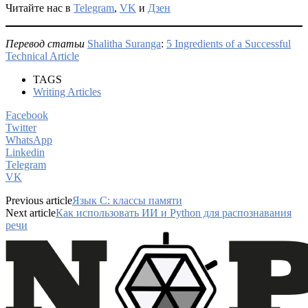
Читайте нас в
Telegram
,
VK
и
Дзен
Перевод статьи
Shalitha Suranga
:
5 Ingredients of a Successful
Technical Article
TAGS
Writing Articles
Facebook
Twitter
WhatsApp
Linkedin
Telegram
VK
Previous article
Язык С: классы памяти
Next article
Как использовать ИИ и Python для распознавания
речи