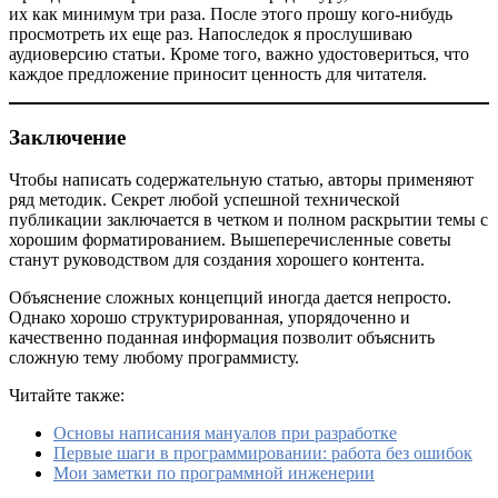
их как минимум три раза. После этого прошу кого-нибудь
просмотреть их еще раз. Напоследок я прослушиваю
аудиоверсию статьи. Кроме того, важно удостовериться, что
каждое предложение приносит ценность для читателя.
Заключение
Чтобы написать содержательную статью, авторы применяют
ряд методик. Секрет любой успешной технической
публикации заключается в четком и полном раскрытии темы с
хорошим форматированием. Вышеперечисленные советы
станут руководством для создания хорошего контента.
Объяснение сложных концепций иногда дается непросто.
Однако хорошо структурированная, упорядоченно и
качественно поданная информация позволит объяснить
сложную тему любому программисту.
Читайте также:
Основы написания мануалов при разработке
Первые шаги в программировании: работа без ошибок
Мои заметки по программной инженерии