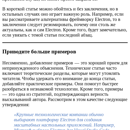
В короткой статье можно обойтись и без заключения, но в
остальных случаях оно играет важную роль. Например, если
вы рассматриваете альтернативы фреймворку Electron, то в
заключении следует резюмировать, почему они столь же
актуальны, как и сам Electron. Кроме того, будет замечательно,
если увязать с темой статьи последний абзац.
Приводите больше примеров
Несомненно, добавление примеров — это хороший прием для
непринужденного объяснения. Технические статьи часто
включают теоретические разделы, которые могут утомлять
читателя. Чтобы удержать его внимание до конца статьи,
добавляйте практические примеры. Они помогут быстрее
разобраться в незнакомой технологии. Кроме того, примеры
— это одна из стратегий, подтверждающих верность
высказываний автора. Рассмотрим в этом качестве следующие
утверждения:
«Крупные технологические компании обычно
выбирают платформу Electron для создания
масштабных настольных приложений. Например,