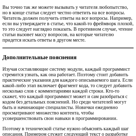
Вы точно так же можете вызывать у читателя любопытство,
но в конце статьи следует честно ответить на все вопросы.
Читатель должен получить ответы на все вопросы. Например,
если вы утверждаете в статье, что какой-то фреймворк плохой,
то это следует наглядно показать. В противном случае, чтение
статьи вызовет массу вопросов, на которые читателю
придется искать ответы в другом месте.
Дополнительные пояснения
Изучая составляющие систему модули, каждый программист
стремится узнать, как она работает. Поэтому стоит добавить
практические указания для каждого описываемого шага. Если
какой-либо этап включает фрагмент кода, то следует добавить
несколько слов с комментариями каждой строки. Кто-то
скажет, что каждый программист может и сам разобраться с
кодом без детальных пояснений. Но среди читателей могут
быть и начинающие специалисты. Новички ежедневно
просматривают множество контента, чтобы
усовершенствовать свои навыки в программировании.
Поэтому в технической статье нужно объяснять каждый шаг
описания. Примером служит следующий текст о разработке