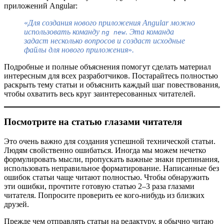
приложений Angular:
«
Для создания нового приложения Angular можно
использовать команду
. Эта команда
ng new
задаст несколько вопросов и создаст исходные
файлы для нового приложения
»
.
Подробные и полные объяснения помогут сделать материал
интересным для всех разработчиков. Постарайтесь полностью
раскрыть тему статьи и объяснить каждый шаг повествования,
чтобы охватить весь круг заинтересованных читателей.
Посмотрите на статью глазами читателя
Это очень важно для создания успешной технической статьи.
Людям свойственно ошибаться. Иногда мы можем нечетко
формулировать мысли, пропускать важные знаки препинания,
использовать неправильное форматирование. Написанные без
ошибок статьи чаще читают полностью. Чтобы обнаружить
эти ошибки, прочтите готовую статью 2–3 раза глазами
читателя. Попросите проверить ее кого-нибудь из близких
друзей.
Прежде чем отправлять статьи на редактуру, я обычно читаю