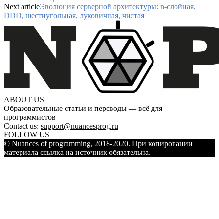
Next article
Эволюция серверной архитектуры: n-слойная,
DDD, шестиугольная, луковичная, чистая
ABOUT US
Образовательные статьи и переводы — всё для
программистов
Contact us:
support@nuancesprog.ru
FOLLOW US
© Nuances of programming, 2018-2020. При копировании
материала ссылка на источник обязательна.