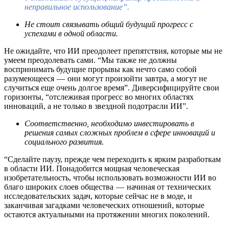
неправильное использование”.
Не стоит связывать общий будущий прогресс с
успехами в одной области.
Не ожидайте, что ИИ преодолеет препятствия, которые мы не
умеем преодолевать сами. “Мы также не должны
воспринимать будущие прорывы как нечто само собой
разумеющееся — они могут произойти завтра, а могут не
случиться еще очень долгое время”. Диверсифицируйте свои
горизонты, “отслеживая прогресс во многих областях
инноваций, а не только в звездной подотрасли ИИ”.
Соответственно, необходимо инвестировать в
решения самых сложных проблем в сфере инноваций и
социального развития.
“Сделайте паузу, прежде чем переходить к ярким разработкам
в области ИИ. Понадобится мощная человеческая
изобретательность, чтобы использовать возможности ИИ во
благо широких слоев общества — начиная от технических
исследовательских задач, которые сейчас не в моде, и
заканчивая загадками человеческих отношений, которые
остаются актуальными на протяжении многих поколений.