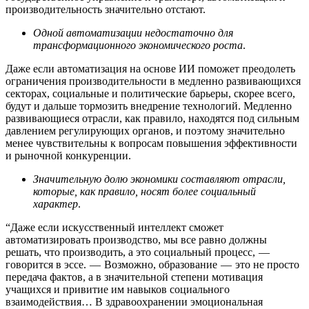
производительность значительно отстают.
Одной автоматизации недостаточно для
трансформационного экономического роста
.
Даже если автоматизация на основе ИИ поможет преодолеть
ограничения производительности в медленно развивающихся
секторах, социальные и политические барьеры, скорее всего,
будут и дальше тормозить внедрение технологий. Медленно
развивающиеся отрасли, как правило, находятся под сильным
давлением регулирующих органов, и поэтому значительно
менее чувствительны к вопросам повышения эффективности
и рыночной конкуренции.
Значительную долю экономики составляют отрасли,
которые, как правило, носят более социальный
характер
.
“Даже если искусственный интеллект сможет
автоматизировать производство, мы все равно должны
решать, что производить, а это социальный процесс, —
говорится в эссе. — Возможно, образование — это не просто
передача фактов, а в значительной степени мотивация
учащихся и привитие им навыков социального
взаимодействия… В здравоохранении эмоциональная