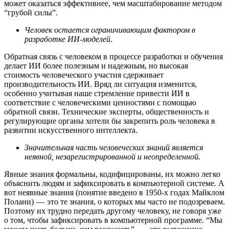
может оказаться эффективнее, чем масштабирование методом
“грубой силы”.
Человек остается ограничивающим фактором в
разработке ИИ-моделей
.
Обратная связь с человеком в процессе разработки и обучения
делает ИИ более полезным и надежным, но высокая
стоимость человеческого участия сдерживает
производительность ИИ. Вряд ли ситуация изменится,
особенно учитывая наше стремление привести ИИ в
соответствие с человеческими ценностями с помощью
обратной связи. Технические эксперты, общественность и
регулирующие органы хотели бы закрепить роль человека в
развитии искусственного интеллекта.
Значительная часть человеческих знаний является
неявной, незарегистрированной и неопределенной.
Явные знания формальны, кодифицированы, их можно легко
объяснить людям и зафиксировать в компьютерной системе. А
вот неявные знания (понятие введено в 1950-х годах Майклом
Полани) — это те знания, о которых мы часто не подозреваем.
Поэтому их трудно передать другому человеку, не говоря уже
о том, чтобы зафиксировать в компьютерной программе. “Мы