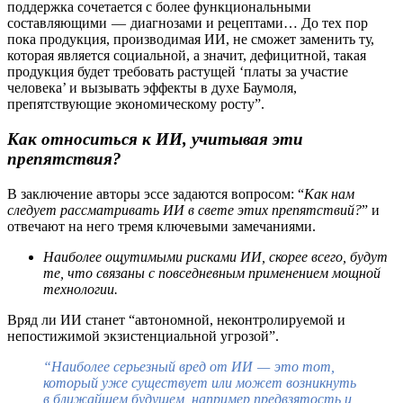
поддержка сочетается с более функциональными
составляющими — диагнозами и рецептами… До тех пор
пока продукция, производимая ИИ, не сможет заменить ту,
которая является социальной, а значит, дефицитной, такая
продукция будет требовать растущей ‘платы за участие
человека’ и вызывать эффекты в духе Баумоля,
препятствующие экономическому росту”.
Как относиться к ИИ, учитывая эти
препятствия?
В заключение авторы эссе задаются вопросом: “
Как нам
следует рассматривать ИИ в свете этих препятствий?
” и
отвечают на него тремя ключевыми замечаниями.
Наиболее ощутимыми рисками ИИ, скорее всего, будут
те, что связаны с повседневным применением мощной
технологии.
Вряд ли ИИ станет “автономной, неконтролируемой и
непостижимой экзистенциальной угрозой”.
“Наиболее серьезный вред от ИИ — это тот,
который уже существует или может возникнуть
в ближайшем будущем, например предвзятость и