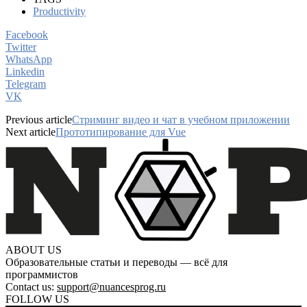
Productivity
Facebook
Twitter
WhatsApp
Linkedin
Telegram
VK
Previous article
Стриминг видео и чат в учебном приложении
Next article
Прототипирование для Vue
ABOUT US
Образовательные статьи и переводы — всё для
программистов
Contact us:
support@nuancesprog.ru
FOLLOW US