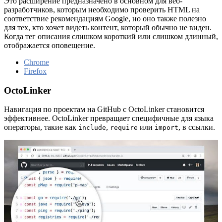
Это расширение предназначено в основном для веб-
разработчиков, которым необходимо проверить HTML на
соответствие рекомендациям Google, но оно также полезно
для тех, кто хочет видеть контент, который обычно не виден.
Когда тег описания слишком короткий или слишком длинный,
отображается оповещение.
Chrome
Firefox
OctoLinker
Навигация по проектам на GitHub с OctoLinker становится
эффективнее. OctoLinker превращает специфичные для языка
операторы, такие как
,
или
, в ссылки.
include
require
import