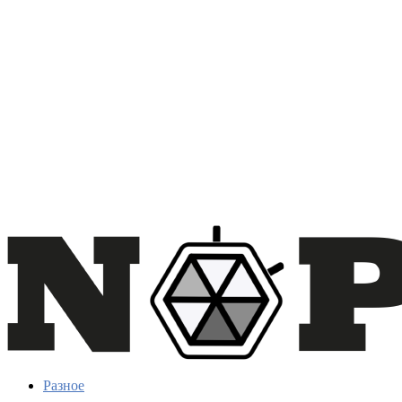
Разное