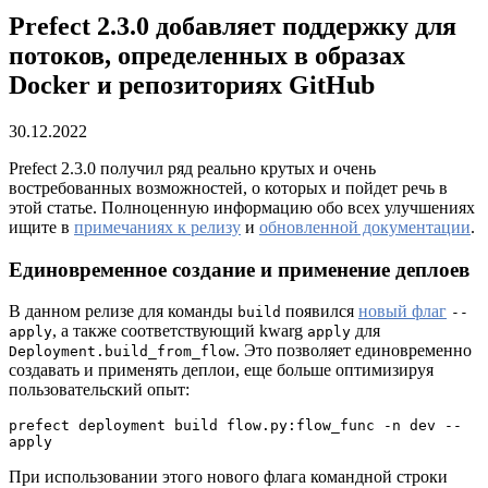
Prefect 2.3.0 добавляет поддержку для
потоков, определенных в образах
Docker и репозиториях GitHub
30.12.2022
Prefect 2.3.0 получил ряд реально крутых и очень
востребованных возможностей, о которых и пойдет речь в
этой статье. Полноценную информацию обо всех улучшениях
ищите в
примечаниях к релизу
и
обновленной документации
.
Единовременное создание и применение деплоев
В данном релизе для команды
появился
новый флаг
build
--
, а также соответствующий kwarg
для
apply
apply
. Это позволяет единовременно
Deployment.build_from_flow
создавать и применять деплои, еще больше оптимизируя
пользовательский опыт:
prefect deployment build flow.py:flow_func -n dev --
apply
При использовании этого нового флага командной строки