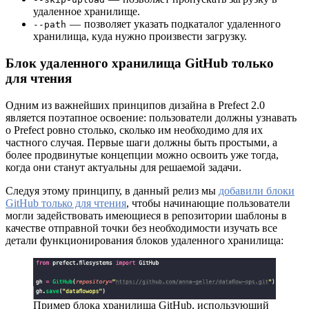
удаленное хранилище.
— позволяет указать подкаталог удаленного
--path
хранилища, куда нужно произвести загрузку.
Блок удаленного хранилища GitHub только
для чтения
Одним из важнейших принципов дизайна в Prefect 2.0
является поэтапное освоение: пользователи должны узнавать
о Prefect ровно столько, сколько им необходимо для их
частного случая. Первые шаги должны быть простыми, а
более продвинутые концепции можно освоить уже тогда,
когда они станут актуальны для решаемой задачи.
Следуя этому принципу, в данный релиз мы
добавили блоки
GitHub только для чтения
, чтобы начинающие пользователи
могли задействовать имеющиеся в репозитории шаблоны в
качестве отправной точки без необходимости изучать все
детали функционирования блоков удаленного хранилища:
Пример блока хранилища GitHub, использующий