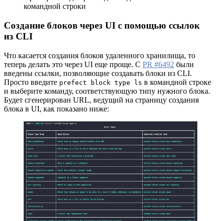
командной строки
Создание блоков через UI с помощью ссылок
из CLI
Что касается создания блоков удаленного хранилища, то
теперь делать это через UI еще проще. С
PR #6492
были
введены ссылки, позволяющие создавать блоки из CLI.
Просто введите
в командной строке
prefect block type ls
и выберите команду, соответствующую типу нужного блока.
Будет сгенерирован URL, ведущий на страницу создания
блока в UI, как показано ниже: