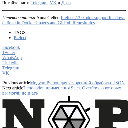
Читайте нас в
Telegram
,
VK
и
Дзен
Перевод статьи
Anna Geller:
Prefect 2.3.0 adds support for flows
defined in Docker Images and GitHub Repositories
TAGS
Prefect
Facebook
Twitter
WhatsApp
Linkedin
Telegram
VK
Previous article
Модули Python для ускоренной обработки JSON
Next article
7 способов применения Stack Overflow, о которых
вы могли не знать