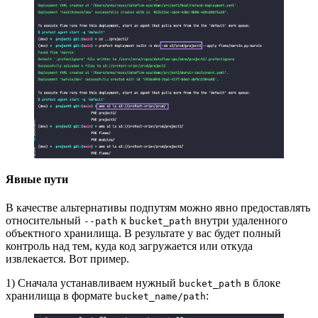
Явные пути
В качестве альтернативы подпутям можно явно предоставлять
относительный
к
внутри удаленного
--path
bucket_path
объектного хранилища. В результате у вас будет полный
контроль над тем, куда код загружается или откуда
извлекается. Вот пример.
1) Сначала устанавливаем нужный
в блоке
bucket_path
хранилища в формате
:
bucket_name/path