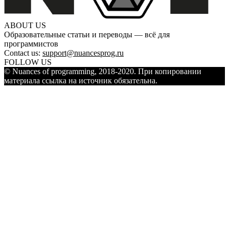
ABOUT US
Образовательные статьи и переводы — всё для
программистов
Contact us:
support@nuancesprog.ru
FOLLOW US
© Nuances of programming, 2018-2020. При копировании
материала ссылка на источник обязательна.