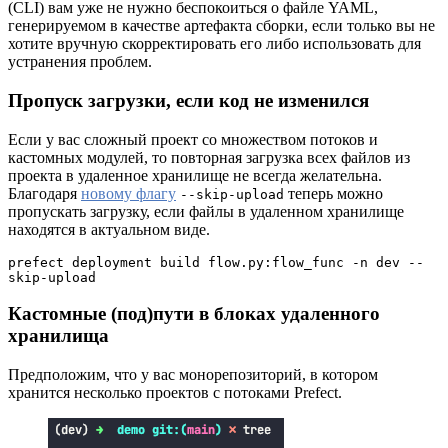
(CLI) вам уже не нужно беспокоиться о файле YAML,
генерируемом в качестве артефакта сборки, если только вы не
хотите вручную скорректировать его либо использовать для
устранения проблем.
Пропуск загрузки, если код не изменился
Если у вас сложный проект со множеством потоков и
кастомных модулей, то повторная загрузка всех файлов из
проекта в удаленное хранилище не всегда желательна.
Благодаря
новому флагу
теперь можно
--skip-upload
пропускать загрузку, если файлы в удаленном хранилище
находятся в актуальном виде.
prefect deployment build flow.py:flow_func -n dev --
skip-upload
Кастомные (под)пути в блоках удаленного
хранилища
Предположим, что у вас монорепозиторий, в котором
хранится несколько проектов с потоками Prefect.