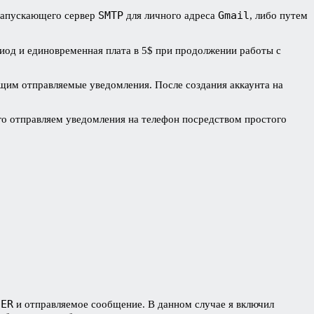
SMTP
Gmail
 запускающего сервер
для личного адреса
, либо путем
иод и единовременная плата в 5$ при продолжении работы с
ющим отправляемые уведомления. После создания аккаунта на
ого отправляем уведомления на телефон посредством простого
SER
и отправляемое сообщение. В данном случае я включил