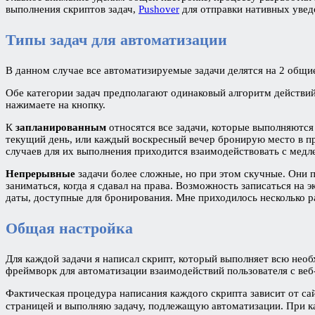
выполнения скриптов задач,
Pushover
для отправки нативных увед
Типы задач для автоматизации
В данном случае все автоматизируемые задачи делятся на 2 общи
Обе категории задач предполагают одинаковый алгоритм действий
нажимаете на кнопку.
К
запланированным
относятся все задачи, которые выполняютс
текущий день, или каждый воскресный вечер бронирую место в пр
случаев для их выполнения приходится взаимодействовать с мед
Непрерывные
задачи более сложные, но при этом скучные. Они 
заниматься, когда я сдавал на права. Возможность записаться на
даты, доступные для бронирования. Мне приходилось несколько р
Общая настройка
Для каждой задачи я написал скрипт, который выполняет всю необх
фреймворк для автоматизации взаимодействий пользователя с веб
Фактическая процедура написания каждого скрипта зависит от са
страницей и выполняю задачу, подлежащую автоматизации. При 