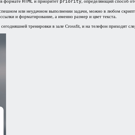
HTML
priority
 в формате
и приоритет
, определяющий способ от
успешном или неудачном выполнении задачи, можно в любом скрип
рссылки и форматирование, а именно размер и цвет текста.
сегодняшней тренировки в зале Crossfit, и на телефон приходят с