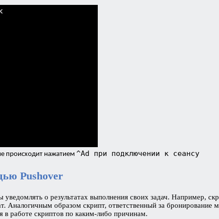
^Ad при подключении к сеансу
ние происходит нажатием
щью Pushover
ны уведомлять о результатах выполнения своих задач. Например, с
т. Аналогичным образом скрипт, ответственный за бронирование ме
оя в работе скриптов по каким-либо причинам.