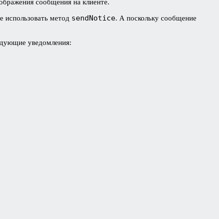
ображения сообщения на клиенте.
sendNotice
те использовать метод
. А поскольку сообщение
ледующие уведомления: