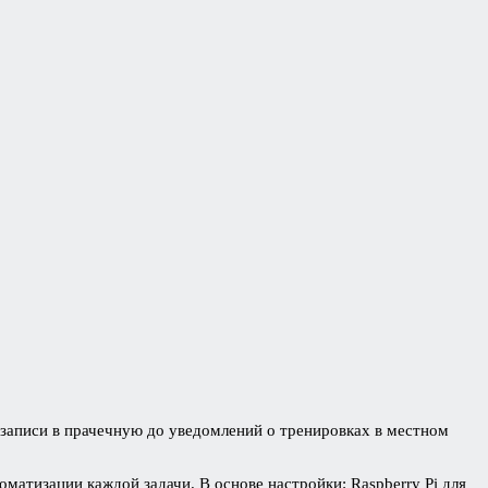
 записи в прачечную до уведомлений о тренировках в местном
оматизации каждой задачи. В основе настройки: Raspberry Pi для