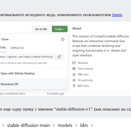
оригинального исходного кода, измененного пользователем
lstein
.
 еще одну папку с именем “stable-diffusion-v1” (как показано на с