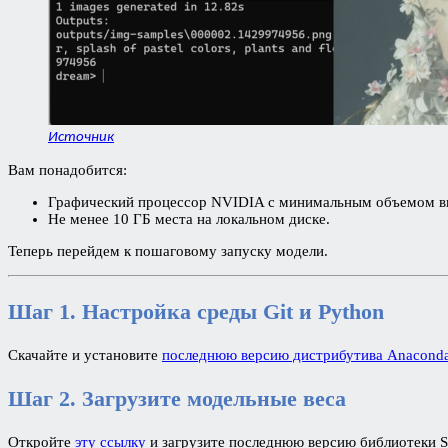
Источник
Вам понадобится:
Графический процессор NVIDIA с минимальным объемом в
Не менее 10 ГБ места на локальном диске.
Теперь перейдем к пошаговому запуску модели.
Шаг 1. Настройка среды Git и Python
Скачайте и установите
последнюю версию дистрибутива Anacond
Шаг 2. Загрузите модельные веса
Откройте
эту ссылку
и загрузите последнюю версию библиотеки Sta