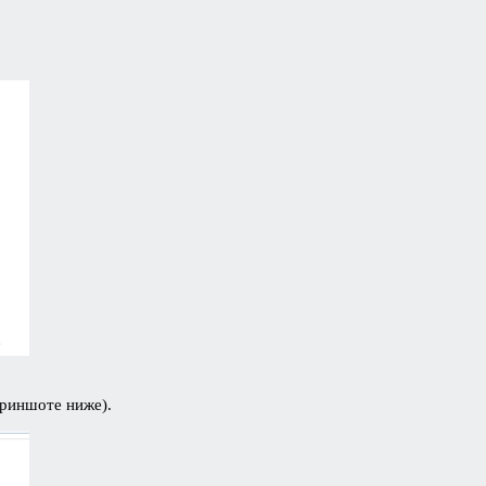
криншоте ниже).