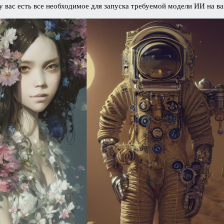
у вас есть все необходимое для запуска требуемой модели ИИ на 