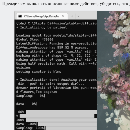
Прежде чем выполнять описанные ниже действия, убедитесь, что 