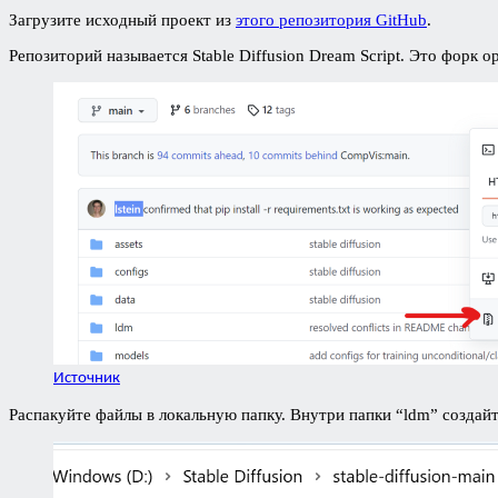
Загрузите исходный проект из
этого репозитория GitHub
.
Репозиторий называется Stable Diffusion Dream Script. Это форк 
Источник
Распакуйте файлы в локальную папку. Внутри папки “ldm” создайте