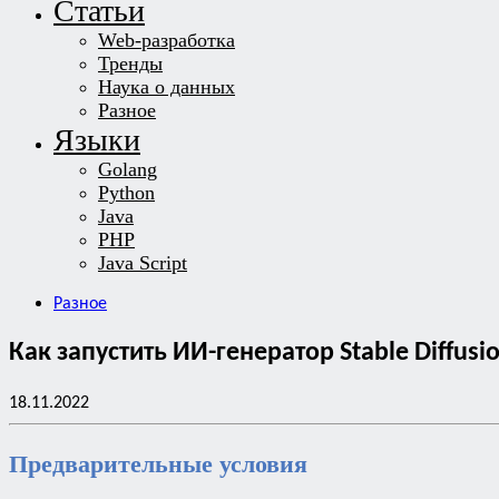
Статьи
Web-разработка
Тренды
Наука о данных
Разное
Языки
Golang
Python
Java
PHP
Java Script
Разное
Как запустить ИИ-генератор Stable Diffusi
18.11.2022
Предварительные условия