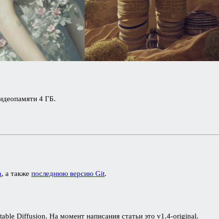
идеопамяти 4 ГБ.
a
, а также
последнюю версию Git
.
ble Diffusion. На момент написания статьи это v1.4-original.