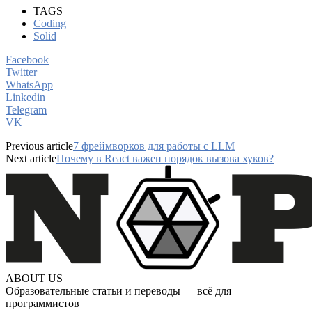
TAGS
Coding
Solid
Facebook
Twitter
WhatsApp
Linkedin
Telegram
VK
Previous article
7 фреймворков для работы с LLM
Next article
Почему в React важен порядок вызова хуков?
ABOUT US
Образовательные статьи и переводы — всё для
программистов