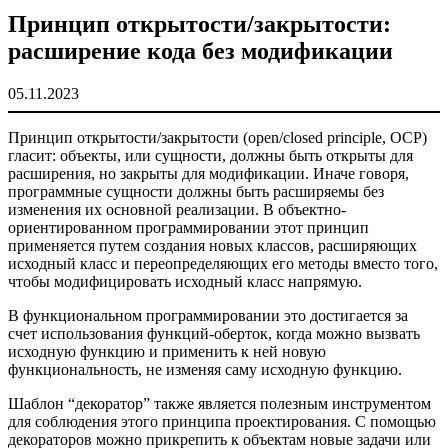
Принцип открытости/закрытости:
расширение кода без модификации
05.11.2023
Принцип открытости/закрытости (open/closed principle, OCP)
гласит: объекты, или сущности, должны быть открыты для
расширения, но закрыты для модификации. Иначе говоря,
программные сущности должны быть расширяемы без
изменения их основной реализации. В объектно-
ориентированном программировании этот принцип
применяется путем создания новых классов, расширяющих
исходный класс и переопределяющих его методы вместо того,
чтобы модифицировать исходный класс напрямую.
В функциональном программировании это достигается за
счет использования функций-оберток, когда можно вызвать
исходную функцию и применить к ней новую
функциональность, не изменяя саму исходную функцию.
Шаблон “декоратор” также является полезным инструментом
для соблюдения этого принципа проектирования. С помощью
декораторов можно прикрепить к объектам новые задачи или