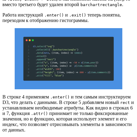
вместо третьего будет удален второй
.
barchartrectangle
Работа инструкций
и
теперь понятна,
.enter()
.exit()
переходим к отображению гистограммы.
В строке 4 применяем
и тем самым инструктируем
.enter()
D3, что делать с данными. В строке 5 добавляем новый
и
rect
устанавливаем необходимые атрибуты. Как видно в строках 6
и 7, функция
принимает не только фиксированные
.attr()
значения, но и функцию, которая использует элемент и его
индекс, что позволяет отрисовывать элементы в зависимости
от данных.