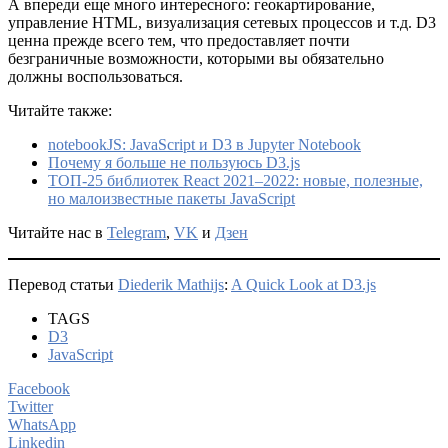
А впереди еще много интересного: геокартирование,
управление HTML, визуализация сетевых процессов и т.д. D3
ценна прежде всего тем, что предоставляет почти
безграничные возможности, которыми вы обязательно
должны воспользоваться.
Читайте также:
notebookJS: JavaScript и D3 в Jupyter Notebook
Почему я больше не пользуюсь D3.js
ТОП-25 библиотек React 2021–2022: новые, полезные,
но малоизвестные пакеты JavaScript
Читайте нас в
Telegram
,
VK
и
Дзен
Перевод статьи
Diederik Mathijs
:
A Quick Look at D3.js
TAGS
D3
JavaScript
Facebook
Twitter
WhatsApp
Linkedin