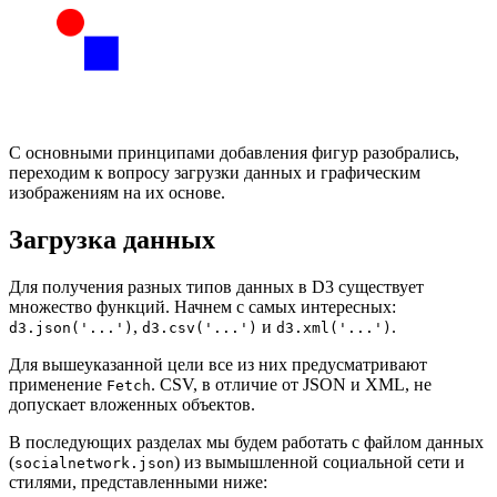
С основными принципами добавления фигур разобрались,
переходим к вопросу загрузки данных и графическим
изображениям на их основе.
Загрузка данных
Для получения разных типов данных в D3 существует
множество функций. Начнем с самых интересных:
,
и
.
d3.json('...')
d3.csv('...')
d3.xml('...')
Для вышеуказанной цели все из них предусматривают
применение
. CSV, в отличие от JSON и XML, не
Fetch
допускает вложенных объектов.
В последующих разделах мы будем работать с файлом данных
(
) из вымышленной социальной сети и
socialnetwork.json
стилями, представленными ниже: