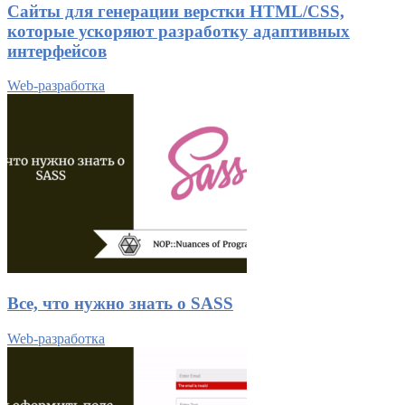
Сайты для генерации верстки HTML/CSS,
которые ускоряют разработку адаптивных
интерфейсов
Web-разработка
Все, что нужно знать о SASS
Web-разработка