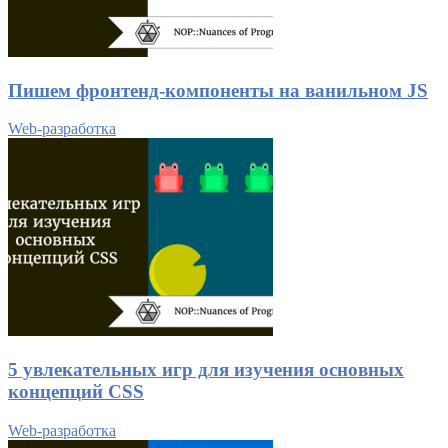
Пишем фронтенд-компоненты на ванильном JS
Web-разработка
5 увлекательных игр для изучения основных
концепций CSS
Web-разработка