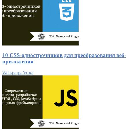
10 CSS-однострочников для преобразования веб-
приложения
Web-разработка