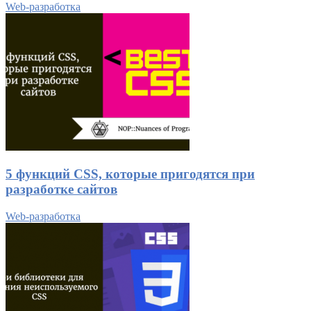
Web-разработка
5 функций CSS, которые пригодятся при
разработке сайтов
Web-разработка