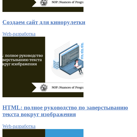
Создаем сайт для кинорулетки
Web-разработка
HTML: полное руководство по заверстыванию
текста вокруг изображения
Web-разработка