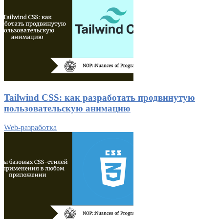
Tailwind CSS: как разработать продвинутую
пользовательскую анимацию
Web-разработка