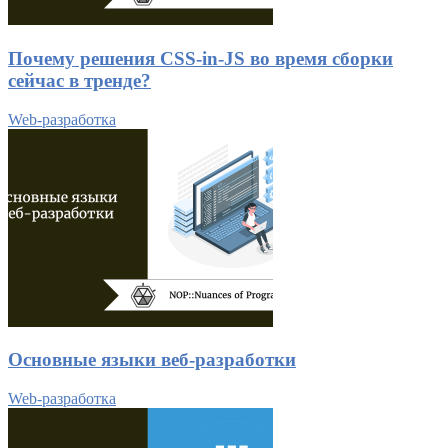
Почему решения CSS-in-JS во время сборки
сейчас в тренде?
Web-разработка
Основные языки веб-разработки
Web-разработка