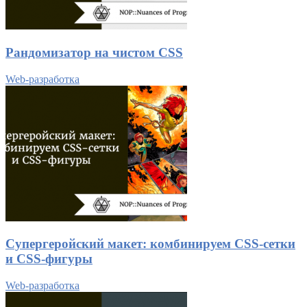
Рандомизатор на чистом CSS
Web-разработка
Супергеройский макет: комбинируем CSS-сетки
и CSS-фигуры
Web-разработка