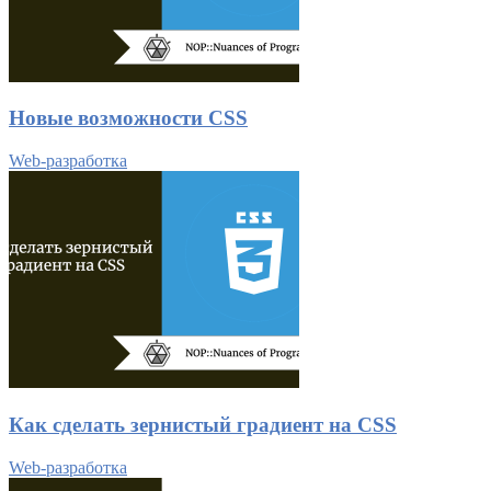
Новые возможности CSS
Web-разработка
Как сделать зернистый градиент на CSS
Web-разработка