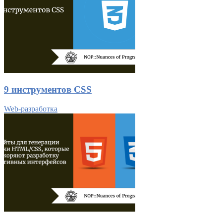
9 инструментов CSS
Web-разработка