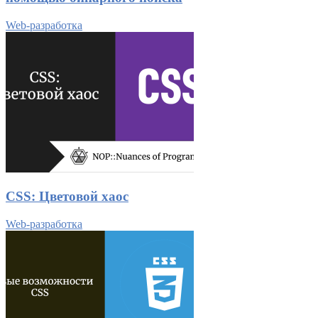
Web-разработка
CSS: Цветовой хаос
Web-разработка