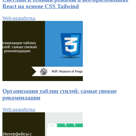
React на основе CSS Tailwind
Web-разработка
Организация таблиц стилей: самые свежие
рекомендации
Web-разработка