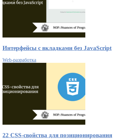
Интерфейсы с вкладками без JavaScript
Web-разработка
22 CSS-свойства для позиционирования