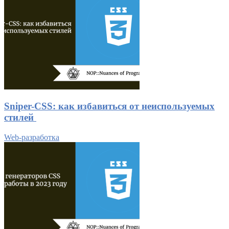
Sniper-CSS: как избавиться от неиспользуемых
стилей
Web-разработка