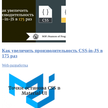
Как увеличить производительность CSS-in-JS в
175 раз
Web-разработка