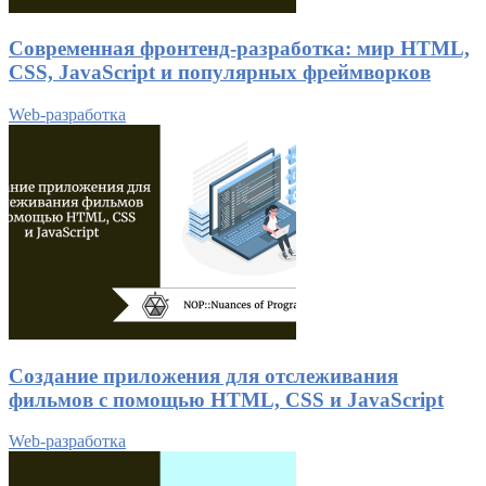
Современная фронтенд-разработка: мир HTML,
CSS, JavaScript и популярных фреймворков
Web-разработка
Создание приложения для отслеживания
фильмов с помощью HTML, CSS и JavaScript
Web-разработка