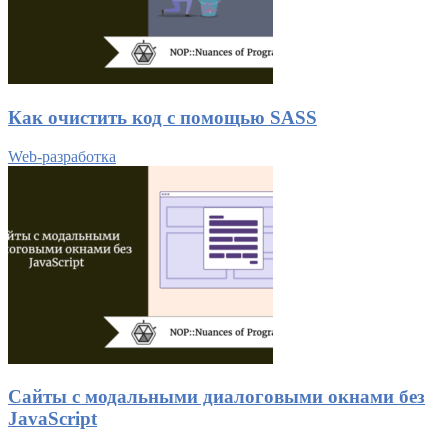
Как очистить код с помощью SASS
Web-разработка
Сайты с модальными диалоговыми окнами без
JavaScript