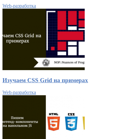
Web-разработка
Изучаем CSS Grid на примерах
Web-разработка