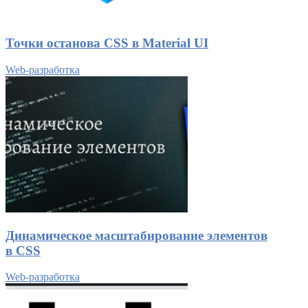
Точки останова CSS в Material UI
Web-разработка
Динамическое масштабирование элементов
в CSS
Web-разработка