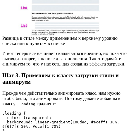
Разница в стиле между применением к верхнему уровню
списка или к пунктам в списке
И вот теперь всё начинает складываться воедино, но пока что
выглядит скорее, как поле для заполнения. Так что давайте
анимируем то, что у нас есть, для создания эффекта загрузки.
Шаг 3. Применяем к классу загрузки стили и
анимируем
Прежде чем действительно анимировать класс, нам нужно,
чтобы было, что анимировать. Поэтому давайте добавим к
классу
градиент:
.loading
.loading {

  color: transparent;

  background: linear-gradient(100deg, #eceff1 30%, 
#f6f7f8 50%, #eceff1 70%);

}