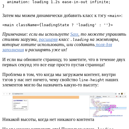
  animation: loading 1.2s ease-in-out infinite;

}
Затем мы можем динамически добавить класс к тэгу
:
<main>
<main className={loadingState ? 'loading' : ''}>
Примечание: если вы используете
Sass
, то можете управлять
стилями загрузки,
расширяя
класс
на экземпляры,
.loading
которые хотите использовать, или создавать
поля для
заполнения
и расширять уже их!
И если вы обновите страницу, то заметите, что в течение двух
первых секунд это все еще просто пустая страница!
Проблема в том, что когда мы загружаем контент, внутри
тэгов у нас нет ничего, чему свойство
наших
line-height
элементов могло бы назначить какую-то высоту:
Никакой высоты, когда нет никакого контента