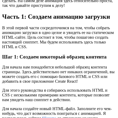
сделать. На самом деле анимация здесь относительно проста,
так что давайте приступим к делу!
Часть 1: Создаем анимацию загрузки
В этой первой части сосредоточимся на том, чтобы собрать
анимацию загрузки в одно целое и увидеть ее на статическом
HTML-сайте. Цель состоит в том, чтобы пошагово создать
настоящий сниппет. Мы будем использовать здесь только
HTML и CSS.
Шаг 1: Создаем некоторый образец контента
Для начала нам понадобится небольшой образец контента
страницы. Здесь действительно нет никаких ограничений, вы
можете создать его с помощью базового HTML и CSS или
добавить в свое приложение Create React!
Для этого руководства я собираюсь использовать HTML и
CSS с несколькими примерами контента, которые позволят
нам увидеть наш сниппет в действии.
Для начала создайте новый HTML-файл. Заполните его чем-
нибудь, что даст возможность поиграться с анимацией. Я