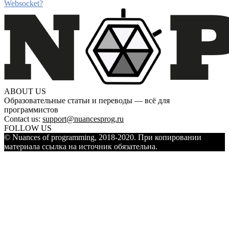
Websocket?
ABOUT US
Образовательные статьи и переводы — всё для
программистов
Contact us:
support@nuancesprog.ru
FOLLOW US
© Nuances of programming, 2018-2020. При копировании
материала ссылка на источник обязательна.