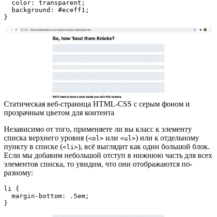
  color: transparent;

  background: #eceff1;

}
Статическая веб-страница HTML-CSS с серым фоном и
прозрачным цветом для контента
Независимо от того, применяете ли вы класс к элементу
списка верхнего уровня (
или
) или к отдельному
<ol>
<ul>
пункту в списке (
), всё выглядит как один большой блок.
<li>
Если мы добавим небольшой отступ в нижнюю часть для всех
элементов списка, то увидим, что они отображаются по-
разному:
li {

  margin-bottom: .5em;

}