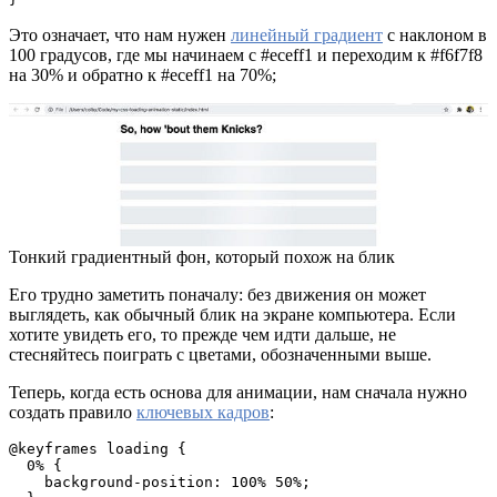
Это означает, что нам нужен
линейный градиент
с наклоном в
100 градусов, где мы начинаем с #eceff1 и переходим к #f6f7f8
на 30% и обратно к #eceff1 на 70%;
Тонкий градиентный фон, который похож на блик
Его трудно заметить поначалу: без движения он может
выглядеть, как обычный блик на экране компьютера. Если
хотите увидеть его, то прежде чем идти дальше, не
стесняйтесь поиграть с цветами, обозначенными выше.
Теперь, когда есть основа для анимации, нам сначала нужно
создать правило
ключевых кадров
:
@keyframes loading {

  0% {

    background-position: 100% 50%;
