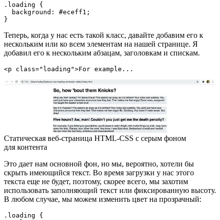
.loading {

  background: #eceff1;

}
Теперь, когда у нас есть такой класс, давайте добавим его к
нескольким или ко всем элементам на нашей странице. Я
добавил его к нескольким абзацам, заголовкам и спискам.
<p class="loading">For example...
Статическая веб-страница HTML-CSS с серым фоном
для контента
Это дает нам основной фон, но мы, вероятно, хотели бы
скрыть имеющийся текст. Во время загрузки у нас этого
текста еще не будет, поэтому, скорее всего, мы захотим
использовать заполняющий текст или фиксированную высоту.
В любом случае, мы можем изменить цвет на прозрачный:
.loading {
