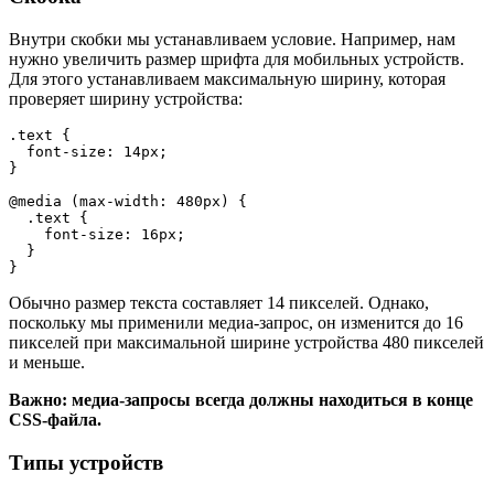
Внутри скобки мы устанавливаем условие. Например, нам
нужно увеличить размер шрифта для мобильных устройств.
Для этого устанавливаем максимальную ширину, которая
проверяет ширину устройства:
.text {

  font-size: 14px;

}

@media (max-width: 480px) {

  .text {

    font-size: 16px;

  }

}
Обычно размер текста составляет 14 пикселей. Однако,
поскольку мы применили медиа-запрос, он изменится до 16
пикселей при максимальной ширине устройства 480 пикселей
и меньше.
Важно: медиа-запросы всегда должны находиться в конце
CSS-файла.
Типы устройств