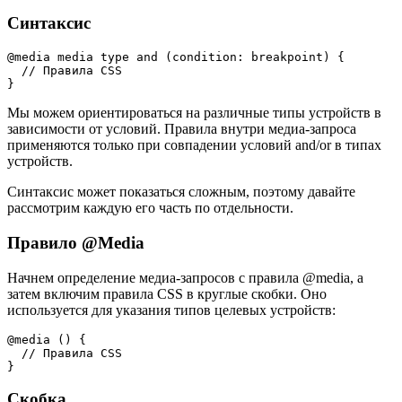
Синтаксис
@media media type and (condition: breakpoint) {

  // Правила CSS

}
Мы можем ориентироваться на различные типы устройств в
зависимости от условий. Правила внутри медиа-запроса
применяются только при совпадении условий and/or в типах
устройств.
Синтаксис может показаться сложным, поэтому давайте
рассмотрим каждую его часть по отдельности.
Правило @Media
Начнем определение медиа-запросов с правила @media, а
затем включим правила CSS в круглые скобки. Оно
используется для указания типов целевых устройств:
@media () {

  // Правила CSS

}
Скобка