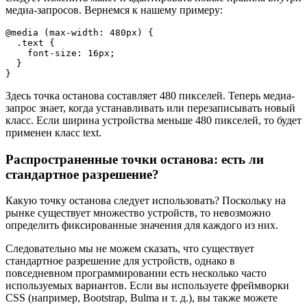
медиа-запросов. Вернемся к нашему примеру:
@media (max-width: 480px) {

  .text {

    font-size: 16px;

  }

}
Здесь точка останова составляет 480 пикселей. Теперь медиа-
запрос знает, когда устанавливать или перезаписывать новый
класс. Если ширина устройства меньше 480 пикселей, то будет
применен класс text.
Распространенные точки останова: есть ли
стандартное разрешение?
Какую точку останова следует использовать? Поскольку на
рынке существует множество устройств, то невозможно
определить фиксированные значения для каждого из них.
Следовательно мы не можем сказать, что существует
стандартное разрешение для устройств, однако в
повседневном программировании есть несколько часто
используемых вариантов. Если вы используете фреймворки
CSS (например, Bootstrap, Bulma и т. д.), вы также можете