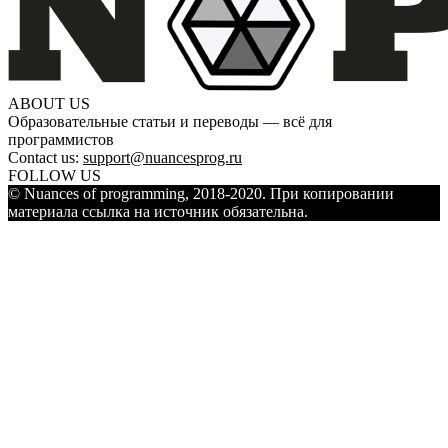
ABOUT US
Образовательные статьи и переводы — всё для
программистов
Contact us:
support@nuancesprog.ru
FOLLOW US
© Nuances of programming, 2018-2020. При копировании
материала ссылка на источник обязательна.