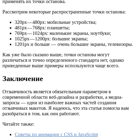
применять их точки останова.
Рассмотрим некоторые распространенные точки останова:
320px — 480px: мобильные устройства;
481px — 768px: планшеты;
769px — 1024px: маленькие экраны, ноутбуки;
1025px — 1200px: большие экраны;
1201px и больше — очень большие экраны, телевизоры.
Как уже было сказано выше, точки останова могут
различаться и точно определенного стандарта нет, однако
приведенные выше примеры используются чаще всего.
Заключение
Отзывчивость является обязательным параметром в
современной области веб-дизайна и разработки, а медиа-
запросы — одни из наиболее важных частей создания
отзывчивых макетов. Я надеюсь, что эта статья помогла вам
разобраться в том, как они работают.
Читайте также:
Советы по анимации с CSS и JavaScript