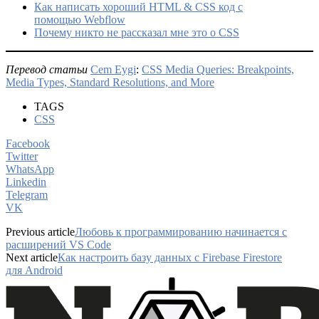
Как написать хороший HTML & CSS код с
помощью Webflow
Почему никто не рассказал мне это о CSS
Перевод статьи
Cem Eygi
:
CSS Media Queries: Breakpoints,
Media Types, Standard Resolutions, and More
TAGS
CSS
Facebook
Twitter
WhatsApp
Linkedin
Telegram
VK
Previous article
Любовь к программированию начинается с
расширений VS Code
Next article
Как настроить базу данных с Firebase Firestore
для Android