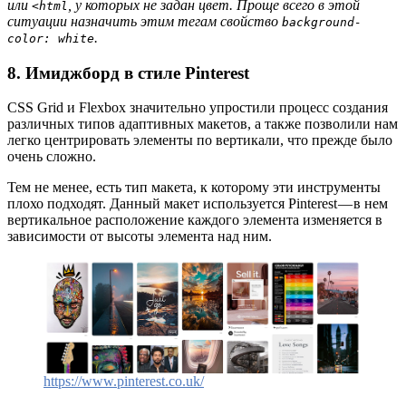
или
, у которых не задан цвет. Проще всего в этой
<html
ситуации назначить этим тегам свойство
background-
.
color: white
8. Имиджборд в стиле Pinterest
CSS Grid и Flexbox значительно упростили процесс создания
различных типов адаптивных макетов, а также позволили нам
легко центрировать элементы по вертикали, что прежде было
очень сложно.
Тем не менее, есть тип макета, к которому эти инструменты
плохо подходят. Данный макет используется Pinterest — в нем
вертикальное расположение каждого элемента изменяется в
зависимости от высоты элемента над ним.
https://www.pinterest.co.uk/