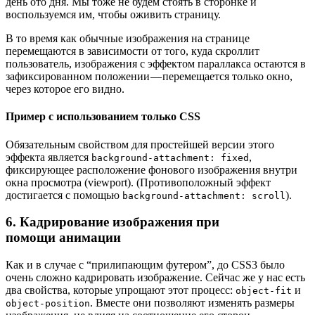
день ото дня. Мы тоже не будем стоять в сторонке и
воспользуемся им, чтобы оживить страницу.
В то время как обычные изображения на странице
перемещаются в зависимости от того, куда скроллит
пользователь, изображения с эффектом параллакса остаются в
зафиксированном положении — перемещается только окно,
через которое его видно.
Пример с использованием только CSS
Обязательным свойством для простейшей версии этого
эффекта является
,
background-attachment: fixed
фиксирующее расположение фонового изображения внутри
окна просмотра (viewport). (Противоположный эффект
достигается с помощью
).
background-attachment: scroll
6. Кадрирование изображения при
помощи анимации
Как и в случае с “прилипающим футером”, до CSS3 было
очень сложно кадрировать изображение. Сейчас же у нас есть
два свойства, которые упрощают этот процесс:
и
object-fit
. Вместе они позволяют изменять размеры
object-position