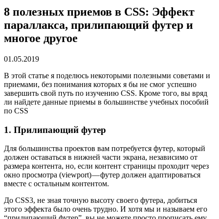
8 полезных приемов в CSS: Эффект
параллакса, прилипающий футер и
многое другое
01.05.2019
В этой статье я поделюсь некоторыми полезными советами и
приемами, без понимания которых я бы не смог успешно
завершить свой путь по изучению CSS. Кроме того, вы вряд
ли найдете данные приемы в большинстве учебных пособий
по CSS
1. Прилипающий футер
Для большинства проектов вам потребуется футер, который
должен оставаться в нижней части экрана, независимо от
размера контента, но, если контент страницы проходит через
окно просмотра (viewport) — футер должен адаптироваться
вместе с остальным контентом.
До CSS3, не зная точную высоту своего футера, добиться
этого эффекта было очень трудно. И хотя мы и называем его
“прилипающий футер”, вы не можете просто прописать ему