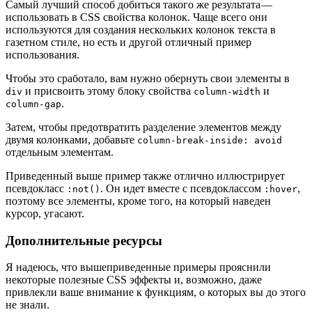
Самый лучший способ добиться такого же результата —
использовать в CSS свойства колонок. Чаще всего они
используются для создания нескольких колонок текста в
газетном стиле, но есть и другой отличный пример
использования.
Чтобы это сработало, вам нужно обернуть свои элементы в
и присвоить этому блоку свойства
и
div
column-width
.
column-gap
Затем, чтобы предотвратить разделение элементов между
двумя колонками, добавьте
column-break-inside: avoid
отдельным элементам.
Приведенный выше пример также отлично иллюстрирует
псевдокласс
. Он идет вместе с псевдоклассом
,
:not()
:hover
поэтому все элементы, кроме того, на который наведен
курсор, угасают.
Дополнительные ресурсы
Я надеюсь, что вышеприведенные примеры прояснили
некоторые полезные CSS эффекты и, возможно, даже
привлекли ваше внимание к функциям, о которых вы до этого
не знали.