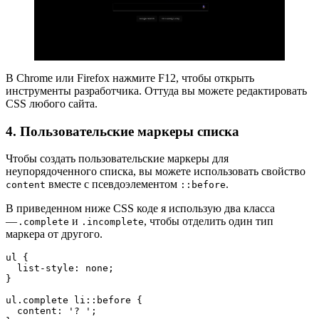
В Chrome или Firefox нажмите F12, чтобы открыть
инструменты разработчика. Оттуда вы можете редактировать
CSS любого сайта.
4. Пользовательские маркеры списка
Чтобы создать пользовательские маркеры для
неупорядоченного списка, вы можете использовать свойство
вместе с псевдоэлементом
.
content
::before
В приведенном ниже CSS коде я использую два класса
—
и
, чтобы отделить один тип
.complete
.incomplete
маркера от другого.
ul {

  list-style: none;

}

ul.complete li::before {

  content: '? ';
