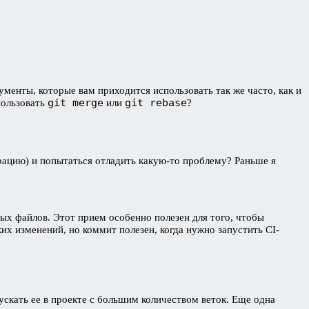
менты, которые вам приходится использовать так же часто, как и
git merge
git rebase
пользовать
или
?
ацию) и попытаться отладить какую-то проблему? Раньше я
ых файлов. Этот прием особенно полезен для того, чтобы
их изменений, но коммит полезен, когда нужно запустить CI-
ускать ее в проекте с большим количеством веток. Еще одна