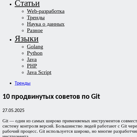
Статьи
Web-разработка
Тренды
Наука о данных
Разное
Языки
Golang
Python
Java
PHP
Java Script
Тренды
10 продвинутых советов по Git
27.05.2025
Git — один из самых широко применяемых инструментов совместн
систему контроля версий. Большинство людей работают с Git че
рабочий процесс. Git используется широко, но многие разработч
инструмента.