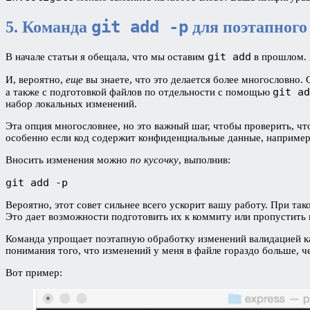
git add -p
5. Команда
для поэтапного
git add
В начале статьи я обещала, что мы оставим
в прошлом. 
И, вероятно,
еще
вы знаете, что это делается более многословно.
git ad
а также с подготовкой файлов по отдельности с помощью
набор локальных изменений.
Эта опция многословнее, но это важный шаг, чтобы проверить, чт
особенно если код содержит конфиденциальные данные, например 
Вносить изменения можно
по кусочку
, выполнив:
git add -p
Вероятно, этот совет сильнее всего ускорит вашу работу. При та
Это дает возможности подготовить их к коммиту или пропустить 
Команда упрощает поэтапную обработку изменений валидацией каж
понимания того, что изменений у меня в файле гораздо больше, 
Вот пример: