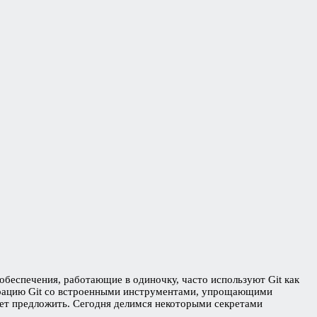
беспечения, работающие в одиночку, часто используют Git как
еграцию Git со встроенными инструментами, упрощающими
жет предложить. Сегодня делимся некоторыми секретами