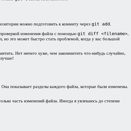
git add
епозитории можно подготовить к коммиту через
.
git diff <filename>
 проверкой изменения файла с помощью
,
л, но это может быстро стать проблемой, когда у вас большой
митить. Нет ничего хуже, чем закоммитить что-нибудь случайно,
 лучше!
а. Она показывает разделы каждого файла, которые были изменены.
олько часть изменений файла. Иногда я увлекаюсь до степени