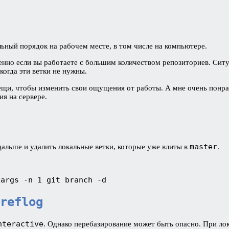
льный порядок на рабочем месте, в том числе на компьютере.
енно если вы работаете с большим количеством репозиториев. Ситу
когда эти ветки не нужны.
вещи, чтобы изменить свои ощущения от работы. А мне очень понр
я на сервере.
master
дальше и удалить локальные ветки, которые уже влиты в
.
xargs -n 1 git branch -d
reflog
nteractive
. Однако перебазирование может быть опасно. При л