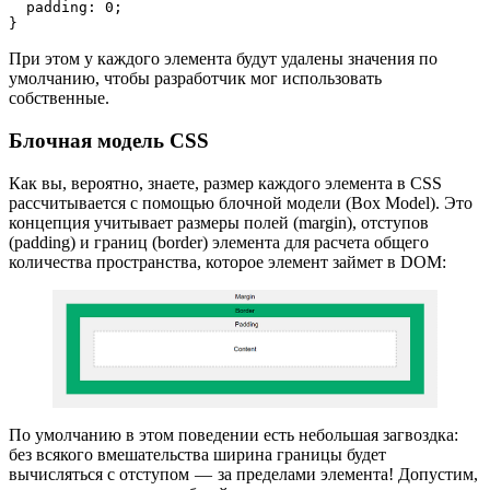
  padding: 0;
}
При этом у каждого элемента будут удалены значения по
умолчанию, чтобы разработчик мог использовать
собственные.
Блочная модель CSS
Как вы, вероятно, знаете, размер каждого элемента в CSS
рассчитывается с помощью блочной модели (Box Model). Это
концепция учитывает размеры полей (margin), отступов
(padding) и границ (border) элемента для расчета общего
количества пространства, которое элемент займет в DOM:
По умолчанию в этом поведении есть небольшая загвоздка:
без всякого вмешательства ширина границы будет
вычисляться с отступом — за пределами элемента! Допустим,