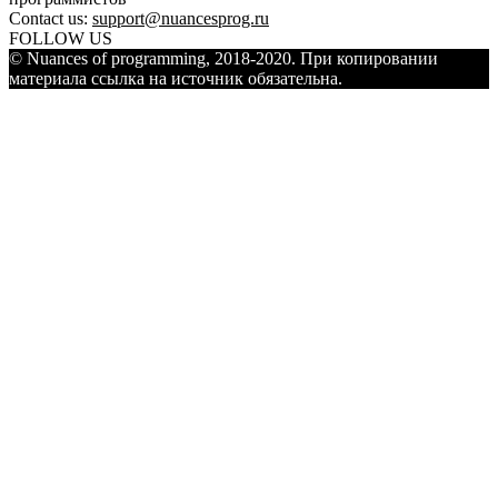
Contact us:
support@nuancesprog.ru
FOLLOW US
© Nuances of programming, 2018-2020. При копировании
материала ссылка на источник обязательна.