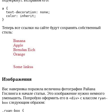
подчеркнут. Исправим его!
a {
  text-decoration: none;
  color: inherit;
}
Теперь все ссылки на сайте будут сохранять собственный
стиль:
Изображения
Вас наверняка поразила величина фотографии Райана
Гослинга в начале статьи. Это изображение нужно немного
уменьшить. Попробую оформить его в
с классом
<div>
ryan-
следующим образом:
box
.ryan-box {