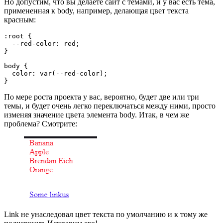
Но допустим, что вы делаете сайт с темами, и у вас есть тема,
примененная к body, например, делающая цвет текста
красным:
:root {
  --red-color: red;
}
body {
  color: var(--red-color);
}
По мере роста проекта у вас, вероятно, будет две или три
темы, и будет очень легко переключаться между ними, просто
изменяя значение цвета элемента body. Итак, в чем же
проблема? Смотрите:
Link не унаследовал цвет текста по умолчанию и к тому же