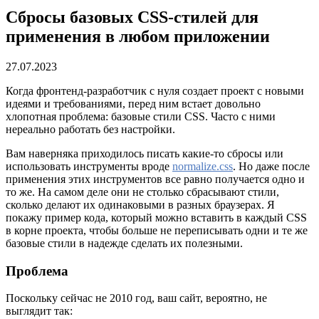
Сбросы базовых CSS-стилей для
применения в любом приложении
27.07.2023
Когда фронтенд-разработчик с нуля создает проект с новыми
идеями и требованиями, перед ним встает довольно
хлопотная проблема: базовые стили CSS. Часто с ними
нереально работать без настройки.
Вам наверняка приходилось писать какие-то сбросы или
использовать инструменты вроде
normalize.css
. Но даже после
применения этих инструментов все равно получается одно и
то же. На самом деле они не столько сбрасывают стили,
сколько делают их одинаковыми в разных браузерах. Я
покажу пример кода, который можно вставить в каждый CSS
в корне проекта, чтобы больше не переписывать одни и те же
базовые стили в надежде сделать их полезными.
Проблема
Поскольку сейчас не 2010 год, ваш сайт, вероятно, не
выглядит так: