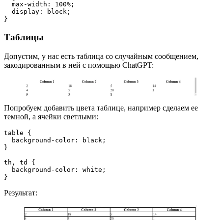
  max-width: 100%;
  display: block;
}
Таблицы
Допустим, у нас есть таблица со случайным сообщением,
закодированным в ней с помощью ChatGPT:
Попробуем добавить цвета таблице, например сделаем ее
темной, а ячейки светлыми:
table {
  background-color: black;
}
th, td {
  background-color: white;
}
Результат: