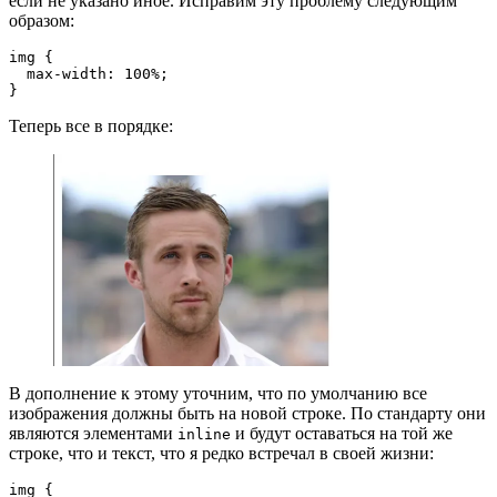
если не указано иное. Исправим эту проблему следующим
образом:
img {
  max-width: 100%;
}
Теперь все в порядке:
В дополнение к этому уточним, что по умолчанию все
изображения должны быть на новой строке. По стандарту они
являются элементами
и будут оставаться на той же
inline
строке, что и текст, что я редко встречал в своей жизни:
img {