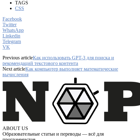
TAGS
CSS
Facebook
Twitter
WhatsApp
Linkedin
Telegram
VK
Previous article
Как использовать GPT-3 для поиска и
рекомендаций текстового контента
Next article
Как компьютер выполняет математические
вычисления
ABOUT US
Образовательные статьи и переводы — всё для
программистов