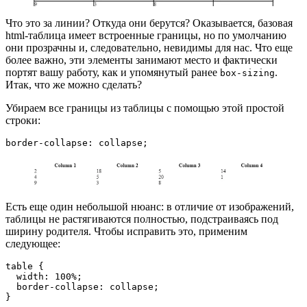
Что это за линии? Откуда они берутся? Оказывается, базовая
html-таблица имеет встроенные границы, но по умолчанию
они прозрачны и, следовательно, невидимы для нас. Что еще
более важно, эти элементы занимают место и фактически
портят вашу работу, как и упомянутый ранее
.
box-sizing
Итак, что же можно сделать?
Убираем все границы из таблицы с помощью этой простой
строки:
border-collapse: collapse;
Есть еще один небольшой нюанс: в отличие от изображений,
таблицы не растягиваются полностью, подстраиваясь под
ширину родителя. Чтобы исправить это, применим
следующее:
table {
  width: 100%;
  border-collapse: collapse;
}