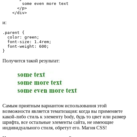
        some even more text
      </p>
    </div>
и:
.parent {
  color: green;
  font-size: 1.4rem;
  font-weight: 600;
}
Получится такой результат:
Самым приятным вариантом использования этой
возможности является тематизация: когда вы применяете
какой-либо стиль к элементу body, будь то цвет или размер
шрифта, все остальные элементы сайта, не имеющие
индивидуального стиля, обретут его. Магия CSS!