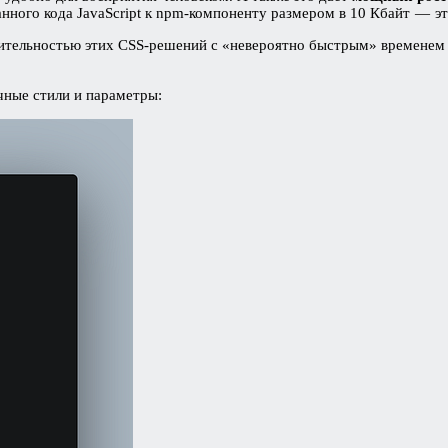
нного кода JavaScript к npm-компоненту размером в 10 Кбайт — э
ительностью этих CSS-решений с «невероятно быстрым» временем вы
чные стили и параметры: