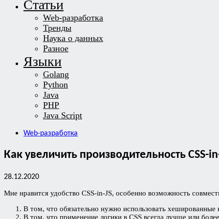
Статьи
Web-разработка
Тренды
Наука о данных
Разное
Языки
Golang
Python
Java
PHP
Java Script
Web-разработка
Как увеличить производительность CSS-in-
28.12.2020
Мне нравится удобство CSS-in-JS, особенно возможность совместн
В том, что обязательно нужно использовать хешированные к
В том, что применение логики в CSS всегда лучше или боле