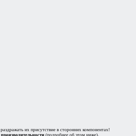
 раздражать их присутствие в сторонних компонентах!
 производительности
(подробнее об этом ниже).