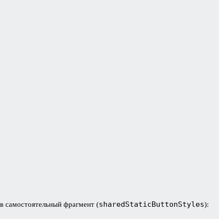
sharedStaticButtonStyles
 в самостоятельный фрагмент (
):