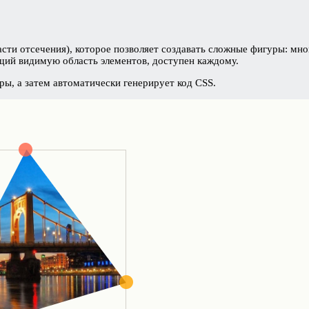
асти отсечения), которое позволяет создавать сложные фигуры: мног
щий видимую область элементов, доступен каждому.
ры, а затем автоматически генерирует код CSS.