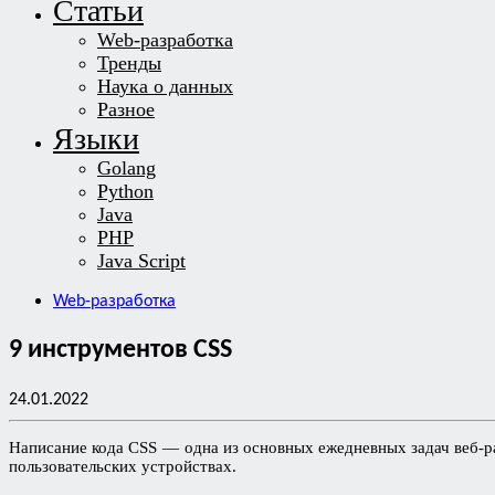
Статьи
Web-разработка
Тренды
Наука о данных
Разное
Языки
Golang
Python
Java
PHP
Java Script
Web-разработка
9 инструментов CSS
24.01.2022
Написание кода CSS — одна из основных ежедневных задач веб-ра
пользовательских устройствах.