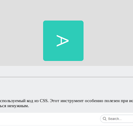
пользуемый код из CSS. Этот инструмент особенно полезен при и
ться ненужным.