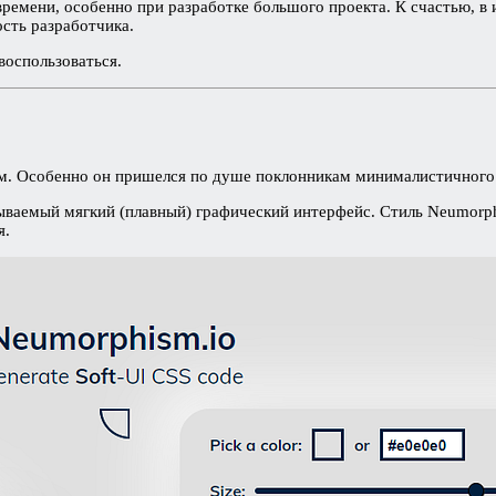
времени, особенно при разработке большого проекта. К счастью, в
сть разработчика.
оспользоваться.
м. Особенно он пришелся по душе поклонникам минималистичного 
зываемый мягкий (плавный) графический интерфейс. Стиль Neumorph
я.