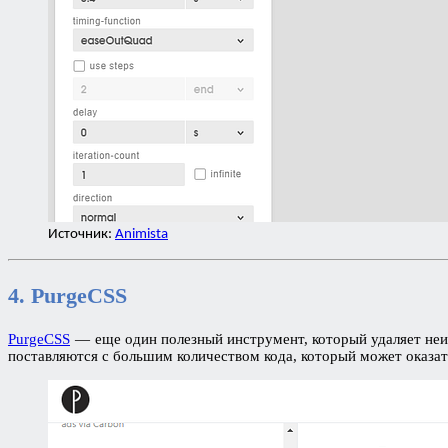
Источник:
Animista
4. PurgeCSS
PurgeCSS
— еще один полезный инструмент, который удаляет неис
поставляются с большим количеством кода, который может оказа