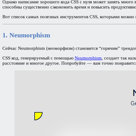
Однако написание хорошего кода CSS с нуля может занять много 
способны существенно сэкономить время и повысить продуктивно
Вот список самых полезных инструментов CSS, которыми можно в
1. Neumorphism
Сейчас Neumorphism (неоморфизм) становится “горячим” трендо
CSS код, генерируемый с помощью
Neumorphism
, создает так на
расстояние и многое другое. Попробуйте — вам точно понравитс