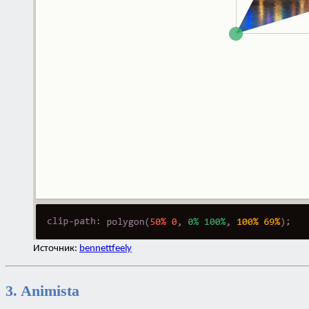
Источник:
bennettfeely
3. Animista