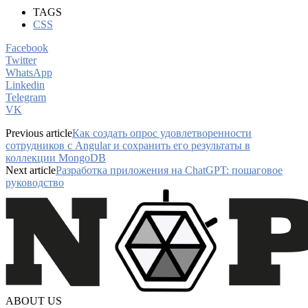
TAGS
CSS
Facebook
Twitter
WhatsApp
Linkedin
Telegram
VK
Previous article
Как создать опрос удовлетворенности
сотрудников с Angular и сохранить его результаты в
коллекции MongoDB
Next article
Разработка приложения на ChatGPT: пошаговое
руководство
ABOUT US