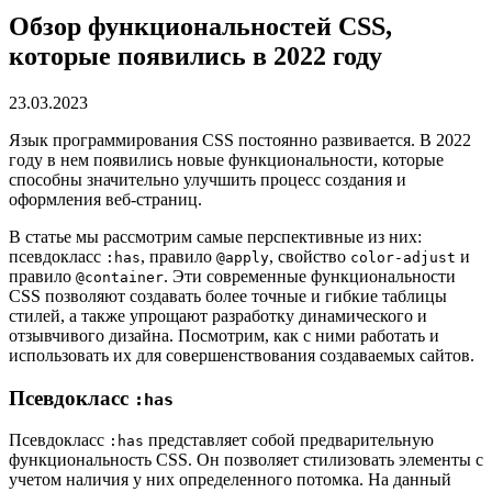
Обзор функциональностей CSS,
которые появились в 2022 году
23.03.2023
Язык программирования CSS постоянно развивается. В 2022
году в нем появились новые функциональности, которые
способны значительно улучшить процесс создания и
оформления веб-страниц.
В статье мы рассмотрим самые перспективные из них:
псевдокласс
, правило
, свойство
и
:has
@apply
color-adjust
правило
. Эти современные функциональности
@container
CSS позволяют создавать более точные и гибкие таблицы
стилей, а также упрощают разработку динамического и
отзывчивого дизайна. Посмотрим, как с ними работать и
использовать их для совершенствования создаваемых сайтов.
Псевдокласс
:has
Псевдокласс
представляет собой предварительную
:has
функциональность CSS. Он позволяет стилизовать элементы с
учетом наличия у них определенного потомка. На данный