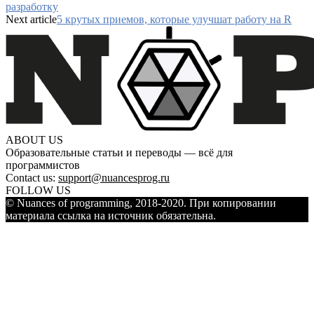
разработку
Next article
5 крутых приемов, которые улучшат работу на R
ABOUT US
Образовательные статьи и переводы — всё для
программистов
Contact us:
support@nuancesprog.ru
FOLLOW US
© Nuances of programming, 2018-2020. При копировании
материала ссылка на источник обязательна.