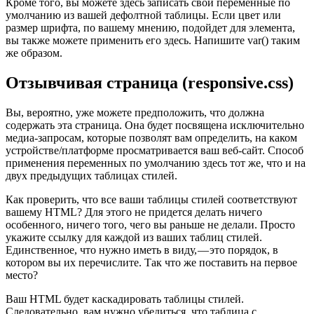
Кроме того, вы можете здесь записать свои переменные по
умолчанию из вашей дефолтной таблицы. Если цвет или
размер шрифта, по вашему мнению, подойдет для элемента,
вы также можете применить его здесь. Напишите var() таким
же образом.
Отзывчивая страница (responsive.css)
Вы, вероятно, уже можете предположить, что должна
содержать эта страница. Она будет посвящена исключительно
медиа-запросам, которые позволят вам определить, на каком
устройстве/платформе просматривается ваш веб-сайт. Способ
применения переменных по умолчанию здесь тот же, что и на
двух предыдущих таблицах стилей.
Как проверить, что все ваши таблицы стилей соответствуют
вашему HTML? Для этого не придется делать ничего
особенного, ничего того, чего вы раньше не делали. Просто
укажите ссылку для каждой из ваших таблиц стилей.
Единственное, что нужно иметь в виду, — это порядок, в
котором вы их перечислите. Так что же поставить на первое
место?
Ваш HTML будет каскадировать таблицы стилей.
Следовательно, вам нужно убедиться, что таблица с