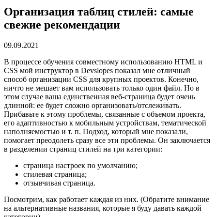
Организация таблиц стилей: самые
свежие рекомендации
09.09.2021
В процессе обучения совместному использованию HTML и
CSS мой инструктор в Devslopes показал мне отличный
способ организации CSS для крупных проектов. Конечно,
ничто не мешает вам использовать только один файл. Но в
этом случае ваша единственная веб-страница будет очень
длинной: ее будет сложно организовать/отслеживать.
Прибавьте к этому проблемы, связанные с объемом проекта,
его адаптивностью к мобильным устройствам, тематической
наполняемостью и т. п. Подход, который мне показали,
помогает преодолеть сразу все эти проблемы. Он заключается
в разделении страниц стилей на три категории:
страница настроек по умолчанию;
стилевая страница;
отзывчивая страница.
Посмотрим, как работает каждая из них. (Обратите внимание
на альтернативные названия, которые я буду давать каждой
категории).