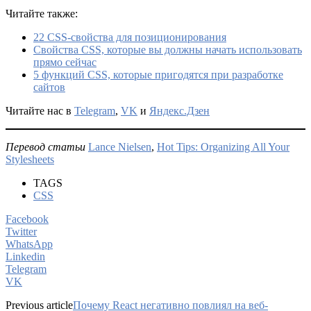
Читайте также:
22 CSS-свойства для позиционирования
Свойства CSS, которые вы должны начать использовать
прямо сейчас
5 функций CSS, которые пригодятся при разработке
сайтов
Читайте нас в
Telegram
,
VK
и
Яндекс.Дзен
Перевод статьи
Lance Nielsen
,
Hot Tips: Organizing All Your
Stylesheets
TAGS
CSS
Facebook
Twitter
WhatsApp
Linkedin
Telegram
VK
Previous article
Почему React негативно повлиял на веб-