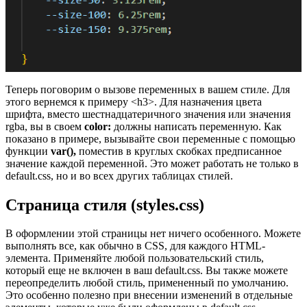
Теперь поговорим о вызове переменных в вашем стиле. Для
этого вернемся к примеру <h3>. Для назначения цвета
шрифта, вместо шестнадцатеричного значения или значения
rgba, вы в своем
color:
должны написать переменную. Как
показано в примере, вызывайте свои переменные с помощью
функции
var(),
поместив в круглых скобках предписанное
значение каждой переменной. Это может работать не только в
default.css, но и во всех других таблицах стилей.
Страница стиля (styles.css)
В оформлении этой страницы нет ничего особенного. Можете
выполнять все, как обычно в CSS, для каждого HTML-
элемента. Применяйте любой пользовательский стиль,
который еще не включен в ваш default.css. Вы также можете
переопределить любой стиль, примененный по умолчанию.
Это особенно полезно при внесении изменений в отдельные