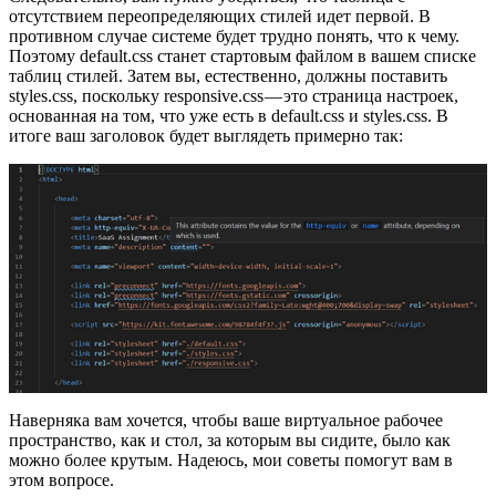
отсутствием переопределяющих стилей идет первой. В
противном случае системе будет трудно понять, что к чему.
Поэтому default.css станет стартовым файлом в вашем списке
таблиц стилей. Затем вы, естественно, должны поставить
styles.css, поскольку responsive.css — это страница настроек,
основанная на том, что уже есть в default.css и styles.css. В
итоге ваш заголовок будет выглядеть примерно так:
Наверняка вам хочется, чтобы ваше виртуальное рабочее
пространство, как и стол, за которым вы сидите, было как
можно более крутым. Надеюсь, мои советы помогут вам в
этом вопросе.