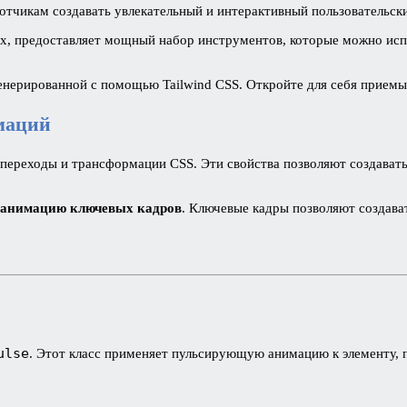
отчикам создавать увлекательный и интерактивный пользовательск
ах, предоставляет мощный набор инструментов, которые можно исп
нерированной с помощью Tailwind CSS. Откройте для себя приемы
маций
х переходы и трансформации CSS. Эти свойства позволяют создава
анимацию ключевых кадров
. Ключевые кадры позволяют создават
ulse
. Этот класс применяет пульсирующую анимацию к элементу, 