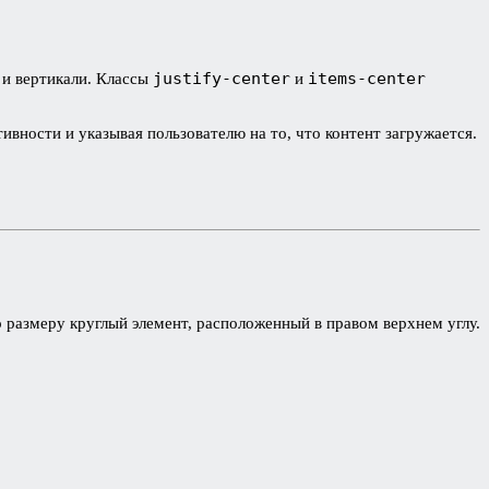
justify-center
items-center
 и вертикали. Классы
и
вности и указывая пользователю на то, что контент загружается.
 размеру круглый элемент, расположенный в правом верхнем углу.