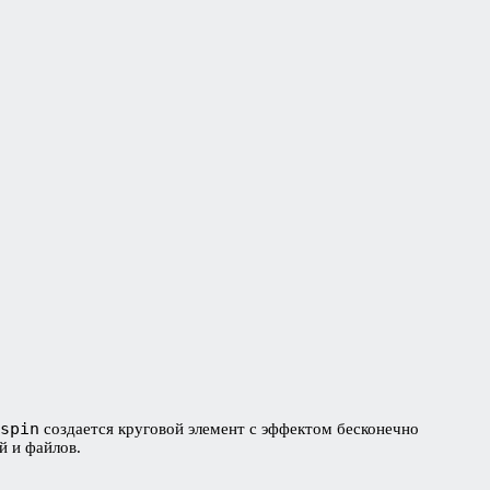
spin
создается круговой элемент с эффектом бесконечно
й и файлов.