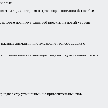
ий опыт.
ользовать для создания потрясающей анимации без особых
, которые поднимут ваши веб-проекты на новый уровень.
ть плавные анимации и потрясающие трансформации с
ь пользовательские анимации, задавая ряд изменений стиля в
придавая ему утонченный, но привлекательный вид.