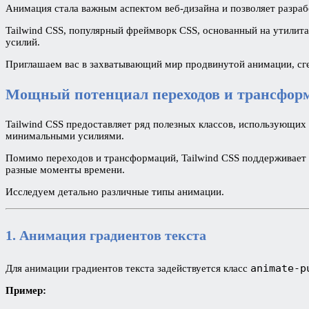
Анимация стала важным аспектом веб-дизайна и позволяет разраб
Tailwind CSS, популярный фреймворк CSS, основанный на утилит
усилий.
Приглашаем вас в захватывающий мир продвинутой анимации, сге
Мощный потенциал переходов и трансфор
Tailwind CSS предоставляет ряд полезных классов, использующи
минимальными усилиями.
Помимо переходов и трансформаций, Tailwind CSS поддерживает
разные моменты времени.
Исследуем детально различные типы анимации.
1. Анимация градиентов текста
animate-p
Для анимации градиентов текста задействуется класс
Пример: