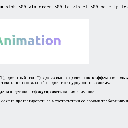
>
om-pink-500 via-green-500 to-violet-500 bg-clip-te
(“Градиентный текст”). Для создания градиентного эффекта использ
 задать горизонтальный градиент от пурпурного к синему.
делить
детали и
сфокусировать
на них внимание.
можете протестировать ее в соответствии со своими требованиями