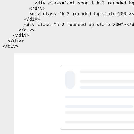
            <div class="col-span-1 h-2 rounded b
          </div>
          <div class="h-2 rounded bg-slate-200">
        </div>
        <div class="h-2 rounded bg-slate-200"></
      </div>
    </div>
  </div>
</div>