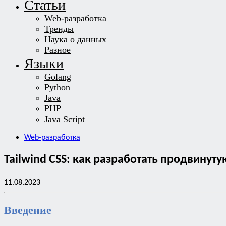
Статьи
Web-разработка
Тренды
Наука о данных
Разное
Языки
Golang
Python
Java
PHP
Java Script
Web-разработка
Tailwind CSS: как разработать продвину
11.08.2023
Введение