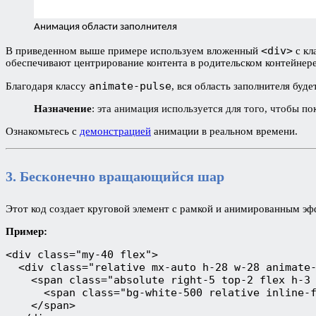
Анимация области заполнителя
<div>
В приведенном выше примере используем вложенный
с кл
обеспечивают центрирование контента в родительском контейнере
animate-pulse
Благодаря классу
, вся область заполнителя бу
Назначение
: эта анимация используется для того, чтобы по
Ознакомьтесь с
демонстрацией
анимации в реальном времени.
3. Бесконечно вращающийся шар
Этот код создает круговой элемент с рамкой и анимированным эф
Пример:
<div class="my-40 flex">
  <div class="relative mx-auto h-28 w-28 animate
    <span class="absolute right-5 top-2 flex h-3
      <span class="bg-white-500 relative inline-
    </span>