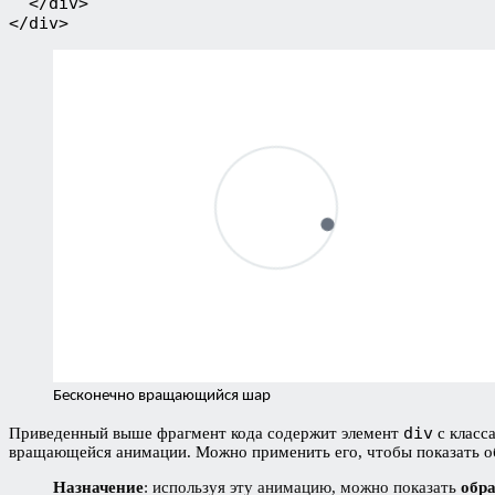
  </div>
</div>
Бесконечно вращающийся шар
div
Приведенный выше фрагмент кода содержит элемент
с класс
вращающейся анимации. Можно применить его, чтобы показать о
Назначение
: используя эту анимацию, можно показать
обр