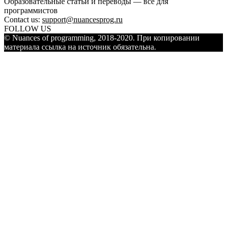
Образовательные статьи и переводы — всё для
программистов
Contact us:
support@nuancesprog.ru
FOLLOW US
© Nuances of programming, 2018-2020. При копировании
материала ссылка на источник обязательна.