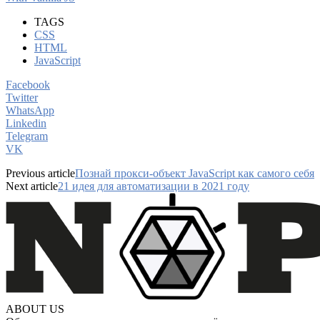
TAGS
CSS
HTML
JavaScript
Facebook
Twitter
WhatsApp
Linkedin
Telegram
VK
Previous article
Познай прокси-объект JavaScript как самого себя
Next article
21 идея для автоматизации в 2021 году
ABOUT US