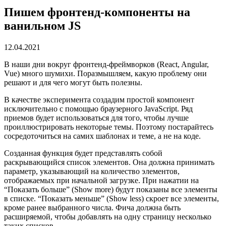
Пишем фронтенд-компоненты на
ванильном JS
12.04.2021
В наши дни вокруг фронтенд-фреймворков (React, Angular,
Vue) много шумихи. Поразмышляем, какую проблему они
решают и для чего могут быть полезны.
В качестве эксперимента создадим простой компонент
исключительно с помощью браузерного JavaScript. Ряд
приемов будет использоваться для того, чтобы лучше
проиллюстрировать некоторые темы. Поэтому постарайтесь
сосредоточиться на самих шаблонах и теме, а не на коде.
Созданная функция будет представлять собой
раскрывающийся список элементов. Она должна принимать
параметр, указывающий на количество элементов,
отображаемых при начальной загрузке. При нажатии на
“Показать больше” (Show more) будут показаны все элементы
в списке. “Показать меньше” (Show less) скроет все элементы,
кроме ранее выбранного числа. Фича должна быть
расширяемой, чтобы добавлять на одну страницу несколько
таких списков.