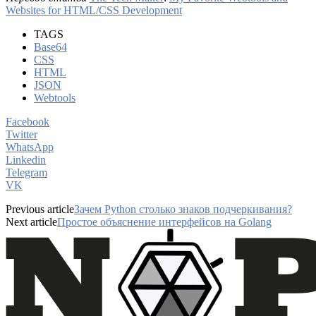
Websites for HTML/CSS Development
TAGS
Base64
CSS
HTML
JSON
Webtools
Facebook
Twitter
WhatsApp
Linkedin
Telegram
VK
Previous article
Зачем Python столько знаков подчеркивания?
Next article
Простое объяснение интерфейсов на Golang