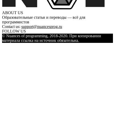
ABOUT US
Образовательные статьи и переводы — всё для
программистов
Contact us:
support@nuancesprog.ru
FOLLOW US
© Nuances of programming, 2018-2020. При копировании
материала ссылка на источник обязательна.