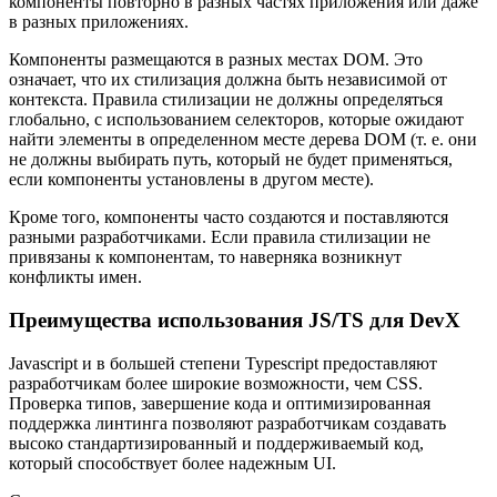
компоненты повторно в разных частях приложения или даже
в разных приложениях.
Компоненты размещаются в разных местах DOM. Это
означает, что их стилизация должна быть независимой от
контекста. Правила стилизации не должны определяться
глобально, с использованием селекторов, которые ожидают
найти элементы в определенном месте дерева DOM (т. е. они
не должны выбирать путь, который не будет применяться,
если компоненты установлены в другом месте).
Кроме того, компоненты часто создаются и поставляются
разными разработчиками. Если правила стилизации не
привязаны к компонентам, то наверняка возникнут
конфликты имен.
Преимущества использования JS/TS для DevX
Javascript и в большей степени Typescript предоставляют
разработчикам более широкие возможности, чем CSS.
Проверка типов, завершение кода и оптимизированная
поддержка линтинга позволяют разработчикам создавать
высоко стандартизированный и поддерживаемый код,
который способствует более надежным UI.