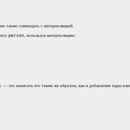
жно также совмещать с интерполяцией.
person
екту
, используя интерполяцию:
 — это написать его таким же образом, как и добавление пары клю