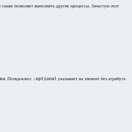
 также позволяет выполнять другие процессы. Зачастую этот
ea
:optional
. Псевдокласс
указывает на элемент без атрибута