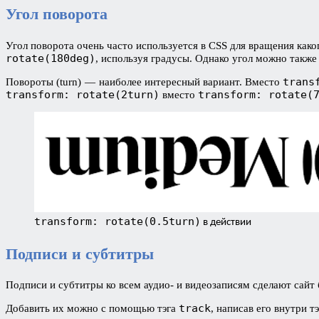
Угол поворота
Угол поворота очень часто используется в CSS для вращения ка
rotate(180deg)
, используя градусы. Однако угол можно также 
trans
Повороты (turn) — наиболее интересный вариант. Вместо
transform: rotate(2turn)
transform: rotate(
вместо
transform: rotate(0.5turn)
в действии
Подписи и субтитры
Подписи и субтитры ко всем аудио- и видеозаписям сделают сайт
track
Добавить их можно с помощью тэга
, написав его внутри т