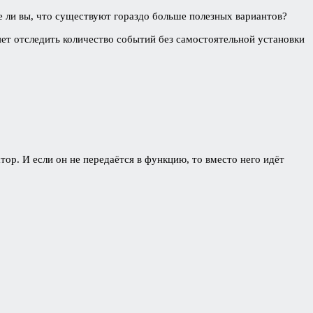
те ли вы, что существуют гораздо больше полезных вариантов?
яет отследить количество событий без самостоятельной установки
ор. И если он не передаётся в функцию, то вместо него идёт