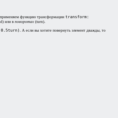
transform:
 мы применяем функцию трансформации
d) или в
поворотах
(turn).
(0.5turn)
. А если вы хотите повернуть элемент дважды, то