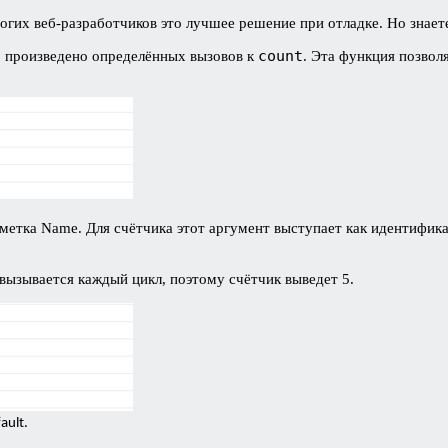
ногих веб-разработчиков это лучшее решение при отладке. Но знае
count
ло произведено определённых вызовов к
. Эта функция позвол
етка Name. Для счётчика этот аргумент выступает как идентификат
вызывается каждый цикл, поэтому счётчик выведет 5.
ault.