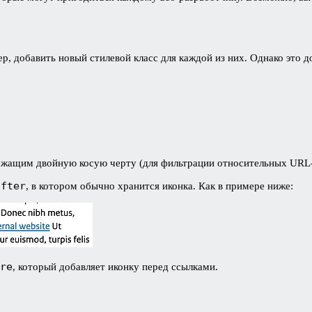
, добавить новый стилевой класс для каждой из них. Однако это д
ржащим двойную косую черту (для фильтрации относительных URL-ад
after
, в котором обычно хранится иконка. Как в примере ниже:
re
, который добавляет иконку перед ссылками.