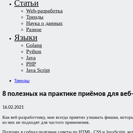
Статьи
Web-разработка
Тренды
Наука о данных
Разное
Языки
Golang
Python
Java
PHP
Java Script
Тренды
8 полезных на практике приёмов для веб
16.02.2021
Как веб-разработчику, мне всегда приятно узнавать фишки, котор
из них не подходят для частого применения.
Поэтому я собрал полезные советы по HTML, CSS и JavaScript, ко