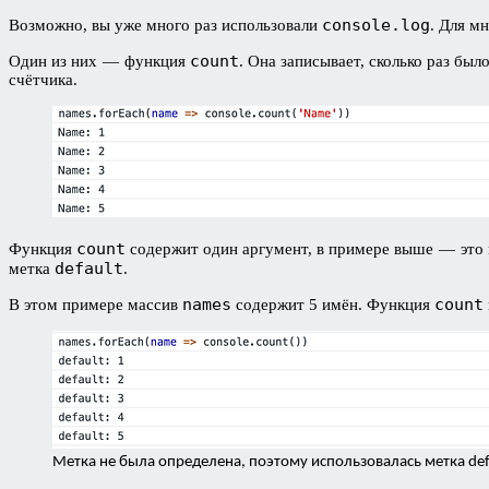
console.log
Возможно, вы уже много раз использовали
. Для м
count
Один из них — функция
. Она записывает, сколько раз бы
счётчика.
count
Функция
содержит один аргумент, в примере выше — это м
default
метка
.
names
count
В этом примере массив
содержит 5 имён. Функция
Метка не была определена, поэтому использовалась метка def