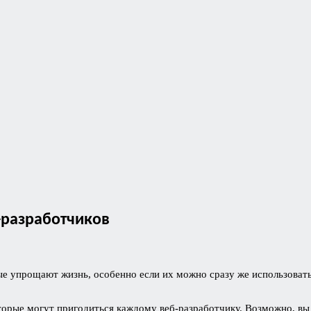
-разработчиков
ые упрощают жизнь, особенно если их можно сразу же использовать
торые могут пригодиться каждому веб-разработчику. Возможно, вы 