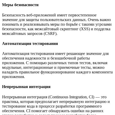
Меры безопасности
Безопасность веб-приложений имеет первостепенное
значение для защиты пользовательских данных. Очень важно
понимать и реализовывать меры по борьбе с такими угрозами
безопасности, как межсайтовый скриптинг (XSS) и подделка
межсайтовых запросов (CSRF).
Автоматизация тестирования
Автоматизация тестирования имеет решающее значение для
обеспечения надежности и безошибочной работы
приложения. С помощью различных типов тестов, включая
модульные, интеграционные и приемочные тесты, можно
наладить правильное функционирование каждого компонента
приложения.
Непрерывная интеграция
Непрерывная интеграция (Continuous Integration, CI) — это
практика, которая предполагает непрерывную интеграцию и
тестирование кода в процессе разработки программного
обеспечения. CI помогает обнаружить ошибки на ранних