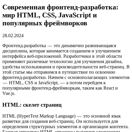
Современная фронтенд-разработка:
мир HTML, CSS, JavaScript и
популярных фреймворков
28.02.2024
Фронтенд-разработка — это динамично развивающаяся
дисциплина, которая занимается созданием и улучшением
интерфейса веб-приложений. Разработчики в этой области
применяют различные технологии для улучшения дизайна,
удобства использования и производительности веб-страниц. В
этой статье мы отправимся в путешествие по освоению
фронтенд-разработки. Начнем с основополагающих элементов
— HTML, CSS и JavaScript, — а потом перейдем к
популярными фронтенд-фреймворкам, таким как React и
Vue.js.
HTML: скелет страниц
HTML (HyperText Markup Language) — это основной язык
разметки для создания веб-страниц. Он используется для
определения структурных элементов и организации контента.
Базовая структура HTML-страницы выглядит следующим