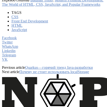
Перевод статьи
Batuhan Tomo
:
Modern Frontend Development:
The World of HTML, CSS, JavaScript, and Popular Frameworks
TAGS
CSS
Front End Development
HTML
JavaScript
Facebook
Twitter
WhatsApp
Linkedin
Telegram
VK
Previous article
Quarkus — горячий тренд Java-разработки
Next article
Почему не стоит использовать localStorage