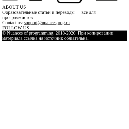
ABOUT US
Образовательные статьи и переводы — всё для
программистов
Contact us:
support@nuancesprog.ru
FOLLOW US
© Nuances of programming, 2018-2020. При копировании
материала ссылка на источник обязательна.