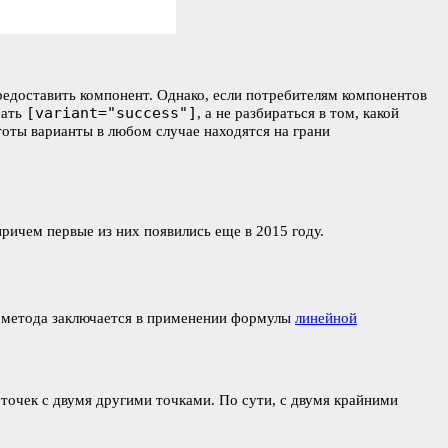
редоставить компонент. Однако, если потребителям компонентов
[variant="success"]
сать
, а не разбираться в том, какой
тоты варианты в любом случае находятся на грани
ричем первые из них появились еще в 2015 году.
ть метода заключается в применении формулы
линейной
 точек с двумя другими точками. По сути, с двумя крайними