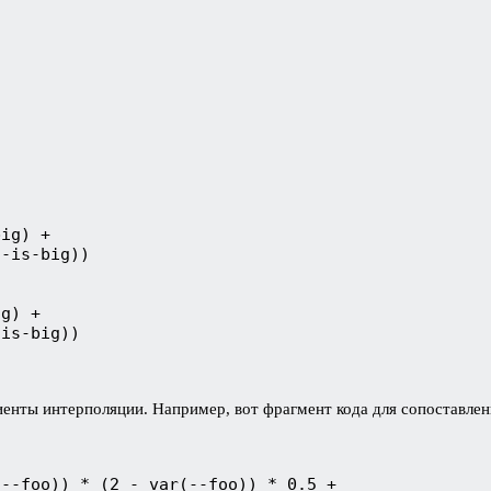
иенты интерполяции. Например, вот фрагмент кода для сопоставле