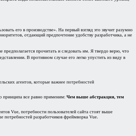
зовать его в производстве». На первый взгляд это звучит разумно
риоритетов, отдающий предпочтение удобству разработчика, а не
е предполагается прочитать и следовать им. Я твердо верю, что
дставлении. В противном случае его легко упустить из виду в
ельских агентов, которые важнее потребностей
го принципа все равно применим:
Чем выше абстракция, тем
нтов Vue, потребности пользователей сайта стоят выше
ше потребностей разработчиков фреймворка Vue.