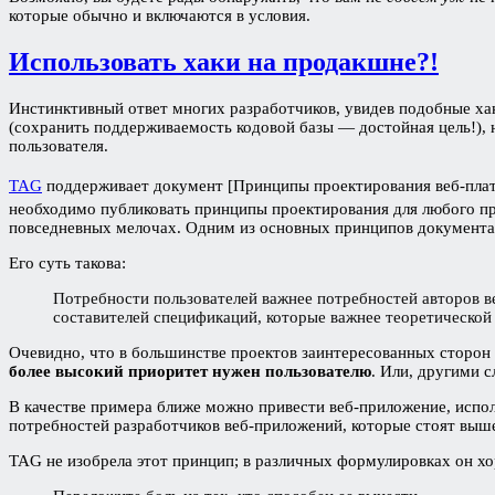
которые обычно и включаются в условия.
Использовать хаки на продакшне?!
Инстинктивный ответ многих разработчиков, увидев подобные хак
(сохранить поддерживаемость кодовой базы — достойная цель!), 
пользователя.
TAG
поддерживает документ [Принципы проектирования веб-пл
необходимо публиковать принципы проектирования для любого п
повседневных мелочах. Одним из основных принципов документа
Его суть такова:
Потребности пользователей важнее потребностей авторов в
составителей спецификаций, которые важнее теоретической
Очевидно, что в большинстве проектов заинтересованных сторон 
более высокий приоритет нужен пользователю
. Или, другими 
В качестве примера ближе можно привести веб-приложение, испол
потребностей разработчиков веб-приложений, которые стоят выш
TAG не изобрела этот принцип; в различных формулировках он хо