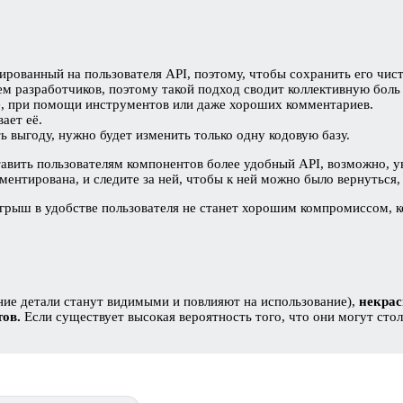
.
ованный на пользователя API, поэтому, чтобы сохранить его чисто
ем разработчиков, поэтому такой подход сводит коллективную боль
е, при помощи инструментов или даже хороших комментариев.
ает её.
ь выгоду, нужно будет изменить только одну кодовую базу.
ставить пользователям компонентов более удобный API, возможно, 
ментирована, и следите за ней, чтобы к ней можно было вернуться, 
грыш в удобстве пользователя не станет хорошим компромиссом, к
енние детали станут видимыми и повлияют на использование),
некрас
ов.
Если существует высокая вероятность того, что они могут сто