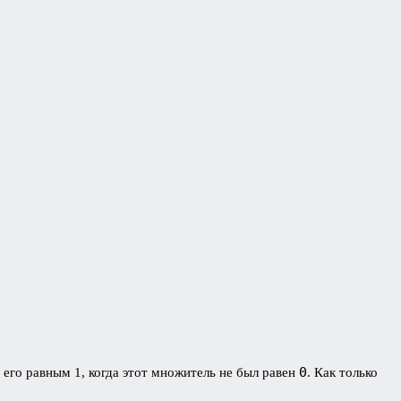
0
его равным 1, когда этот множитель не был равен
. Как только