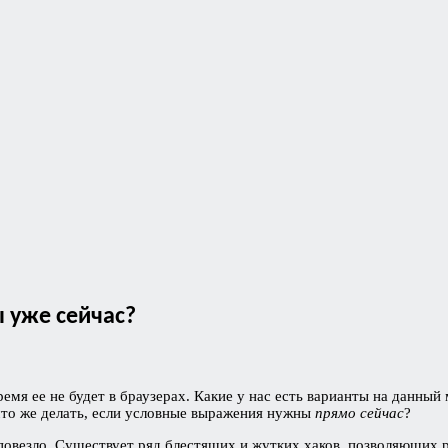
ы уже сейчас?
ремя ее не будет в браузерах. Какие у нас есть варианты на данный 
, что же делать, если условные выражения нужны
прямо сейчас
?
повезло. Существует ряд блестящих и жутких хаков, позволяющих р