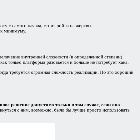
ту с самого начала, стоит пойти на жертвы.
 к минимуму.
увеличение внутренней сложности (в определенной степени)
как только платформа разовьется и больше не потребует хака.
огда требуется огромная сложность реализации. Но это хороший
ивое решение допустимо только в том случае, если оно
лкнуться с ним, возможно, было бы лучше просто использовать