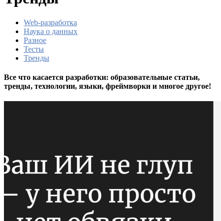
Web-разработка
Наука о данных
Разное
Тесты
Тренды
Все что касается разработки: образовательные статьи,
тренды, технологии, языки, фреймворки и многое другое!