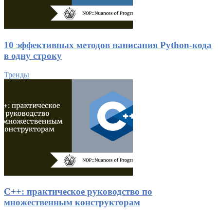
10 эффективных методов написания Python-кода
в одну строку
Тренды
C++: практическое руководство по
множественным конструкторам