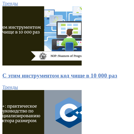
Тренды
С этим инструментом код чище в 10 000 раз
Тренды