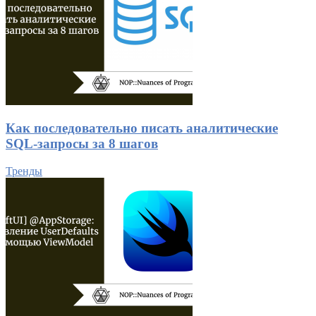
Как последовательно писать аналитические
SQL-запросы за 8 шагов
Тренды