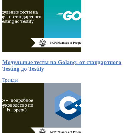
Модульные тесты на Golang: от стандартного
Testing до Testify
Тренды