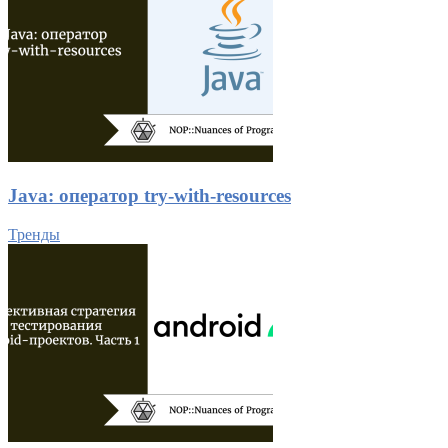
Java: оператор try-with-resources
Тренды