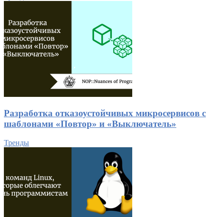
Разработка отказоустойчивых микросервисов с
шаблонами «Повтор» и «Выключатель»
Тренды