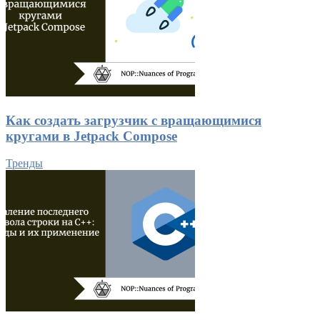
Как создать загрузчик с вращающимися
кругами в Jetpack Compose
Тренды