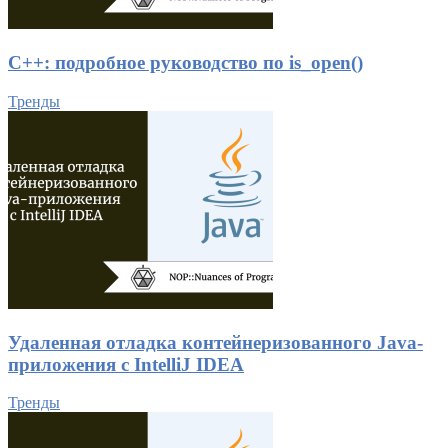
C++: подробное руководство по is_open()
Тренды
Удаленная отладка контейнеризованного Java-
приложения с IntelliJ IDEA
Тренды