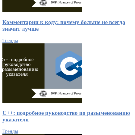
Комментарии к коду: почему больше не всегда
значит лучше
Тренды
C++: подробное руководство по разыменованию
указателя
Тренды