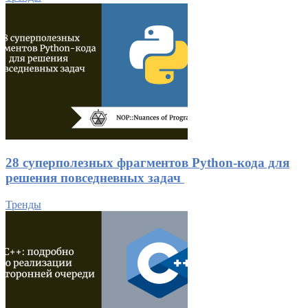
28 суперполезных фрагментов Python-кода для
решения повседневных задач
Тренды