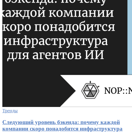
Тренды
Следующий уровень бэкенда: почему каждой
компании скоро понадобится инфраструктура