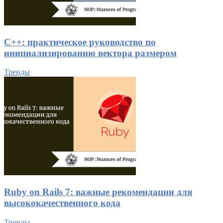
C++: практическое руководство по
инициализированию вектора размером
Тренды
Ruby on Rails 7: важные рекомендации для
высококачественного кода
Тренды