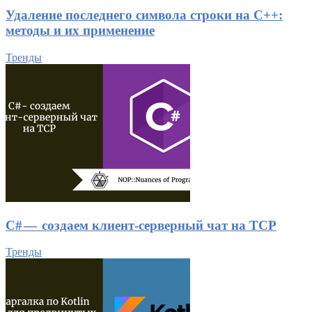
Удаление последнего символа строки на C++:
методы и их применение
Тренды
C# — создаем клиент-серверный чат на TCP
Тренды