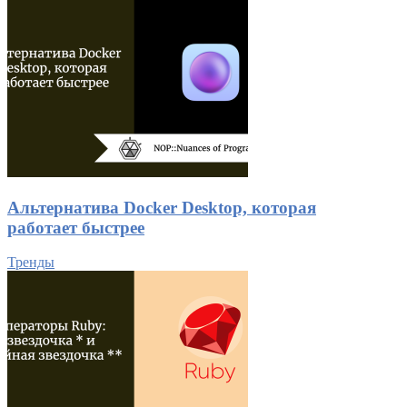
Альтернатива Docker Desktop, которая
работает быстрее
Тренды