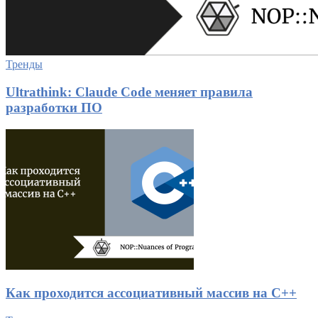
Тренды
Ultrathink: Claude Code меняет правила
разработки ПО
Как проходится ассоциативный массив на C++