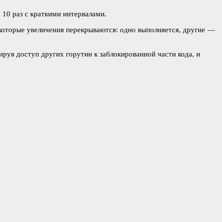
 10 раз с краткими интервалами.
екоторые увеличения перекрываются: одно выполняется, другие —
руя доступ других горутин к заблокированной части кода, и