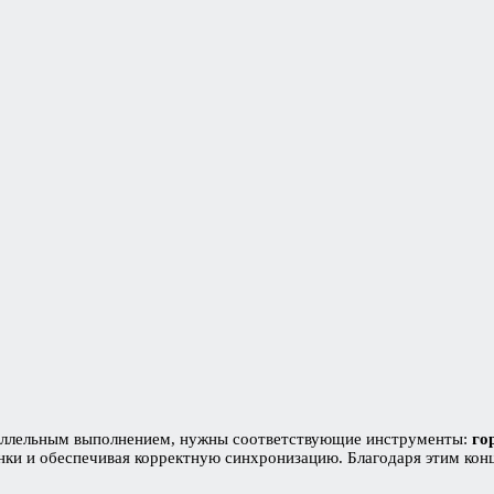
раллельным выполнением, нужны соответствующие инструменты:
го
нки и обеспечивая корректную синхронизацию. Благодаря этим ко