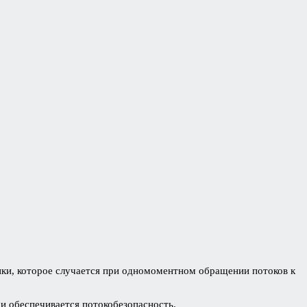
нки, которое случается при одномоментном обращении потоков к
и обеспечивается потокобезопасность.