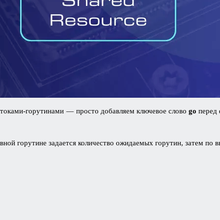
отоками-горутинами — просто добавляем ключевое слово
go
перед 
вной горутине задается количество ожидаемых горутин, затем по 