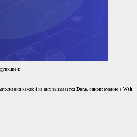
функцией:
выполнении каждой из них вызывается
Done
, одновременно в
Wait