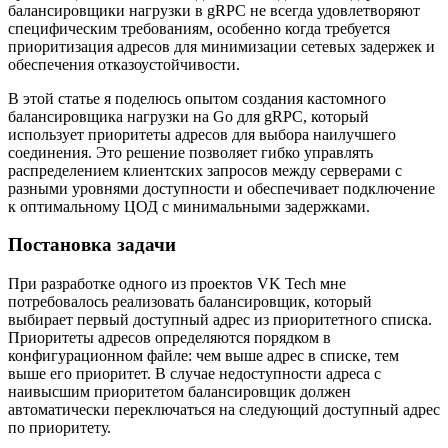
балансировщики нагрузки в gRPC не всегда удовлетворяют
специфическим требованиям, особенно когда требуется
приоритизация адресов для минимизации сетевых задержек и
обеспечения отказоустойчивости.
В этой статье я поделюсь опытом создания кастомного
балансировщика нагрузки на Go для gRPC, который
использует приоритеты адресов для выбора наилучшего
соединения. Это решение позволяет гибко управлять
распределением клиентских запросов между серверами с
разными уровнями доступности и обеспечивает подключение
к оптимальному ЦОД с минимальными задержками.
Постановка задачи
При разработке одного из проектов VK Tech мне
потребовалось реализовать балансировщик, который
выбирает первый доступный адрес из приоритетного списка.
Приоритеты адресов определяются порядком в
конфигурационном файле: чем выше адрес в списке, тем
выше его приоритет. В случае недоступности адреса с
наивысшим приоритетом балансировщик должен
автоматически переключаться на следующий доступный адрес
по приоритету.