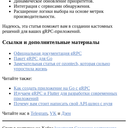
Динамическое обновление приоритетов.
Интеграция с сервисами обнаружения.
Расширение логики выбора на основе метрик
производительности.
Надеюсь, эта статья поможет вам в создании кастомных
решений для ваших gRPC-приложений.
Ссылки и дополнительные материалы
Официальная документация gRPC
Пакет gRPC для Go
Замечательная статья от ozontech, которая сильно
упростила жизнь
Читайте также:
Как создать приложение на Go с gRPC
Изучаем gRPC и Flutter для разработки современных
приложений
Почему вам стоит написать свой API-шлюз с нуля
Читайте нас в
Telegram
,
VK
и
Дзен