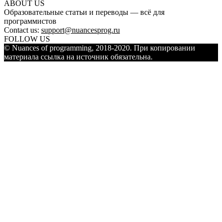
ABOUT US
Образовательные статьи и переводы — всё для
программистов
Contact us:
support@nuancesprog.ru
FOLLOW US
© Nuances of programming, 2018-2020. При копировании
материала ссылка на источник обязательна.