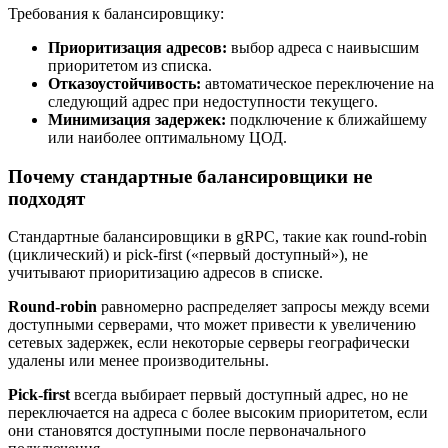
Требования к балансировщику:
Приоритизация адресов:
выбор адреса с наивысшим
приоритетом из списка.
Отказоустойчивость:
автоматическое переключение на
следующий адрес при недоступности текущего.
Минимизация задержек:
подключение к ближайшему
или наиболее оптимальному ЦОД.
Почему стандартные балансировщики не
подходят
Стандартные балансировщики в gRPC, такие как round-robin
(циклический) и pick-first («первый доступный»), не
учитывают приоритизацию адресов в списке.
Round-robin
равномерно распределяет запросы между всеми
доступными серверами, что может привести к увеличению
сетевых задержек, если некоторые серверы географически
удалены или менее производительны.
Pick-first
всегда выбирает первый доступный адрес, но не
переключается на адреса с более высоким приоритетом, если
они становятся доступными после первоначального