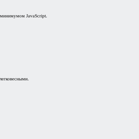
 минимумом JavaScript.
 легковесными.