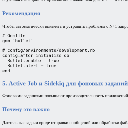
Рекомендация
Чтобы автоматически выявлять и устранять проблемы с N+1 запро
# Gemfile
gem 'bullet'
# config/environments/development.rb
config.after_initialize do
  Bullet.enable = true
  Bullet.alert = true
end
5. Active Job и Sidekiq для фоновых заданий
Фоновыми заданиями повышают производительность приложений 
Почему это важно
Длительные задачи вроде отправки сообщений или обработки фай