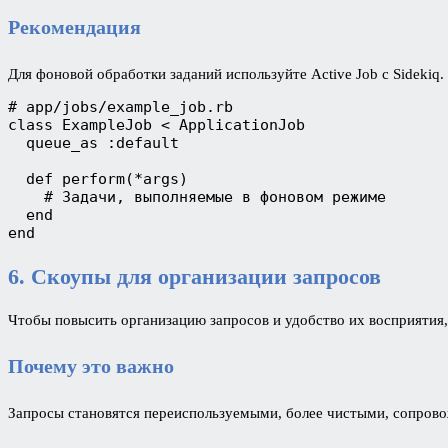
Рекомендация
Для фоновой обработки заданий используйте Active Job с Sideki
# app/jobs/example_job.rb
class ExampleJob < ApplicationJob
  queue_as :default
  def perform(*args)
    # Задачи, выполняемые в фоновом режиме
  end
end
6. Скоупы для организации запросов
Чтобы повысить организацию запросов и удобство их восприятия,
Почему это важно
Запросы становятся переиспользуемыми, более чистыми, сопров