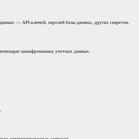
анных — API-ключей, паролей базы данных, других секретов.
с помощью зашифрованных учетных данных.
.
лохо оптимизированных запросов.