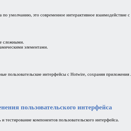
нда по умолчанию, это современное интерактивное взаимодействие с
ее сложными.
амическими элементами.
вные пользовательские интерфейсы с Hotwire, сохраняя приложения
енения пользовательского интерфейса
и тестирование компонентов пользовательского интерфейса.