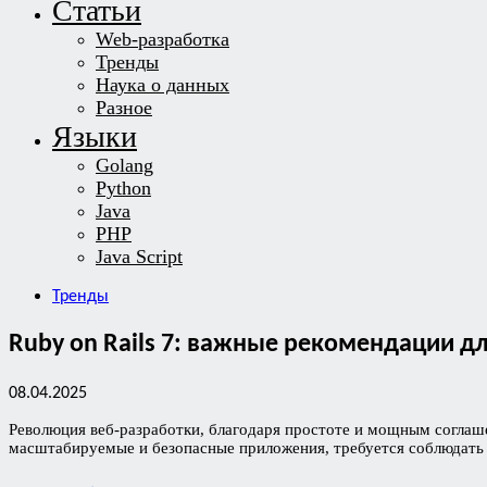
Статьи
Web-разработка
Тренды
Наука о данных
Разное
Языки
Golang
Python
Java
PHP
Java Script
Тренды
Ruby on Rails 7: важные рекомендации д
08.04.2025
Революция веб-разработки, благодаря простоте и мощным соглаше
масштабируемые и безопасные приложения, требуется соблюдать