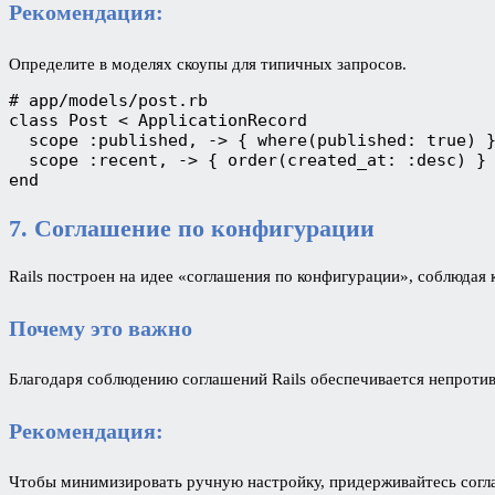
Рекомендация:
Определите в моделях скоупы для типичных запросов.
# app/models/post.rb
class Post < ApplicationRecord
  scope :published, -> { where(published: true) 
  scope :recent, -> { order(created_at: :desc) }
end
7. Соглашение по конфигурации
Rails построен на идее «соглашения по конфигурации», соблюдая
Почему это важно
Благодаря соблюдению соглашений Rails обеспечивается непротив
Рекомендация:
Чтобы минимизировать ручную настройку, придерживайтесь соглаш