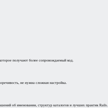
}
 которое получают более сопровождаемый код.
оречивость, не нужна сложная настройка.
ений об именовании, структур каталогов и лучших практик Rails.