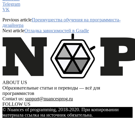
Telegram
VK
Previous article
Преимущества обучения на программиста-
дизайнера
Next article
Отладка зависимостей в Gradle
ABOUT US
Образовательные статьи и переводы — всё для
программистов
Contact us:
support@nuancesprog.ru
FOLLOW US
© Nuances of programming, 2018-2020. При копировании
материала ссылка на источник обязательна.