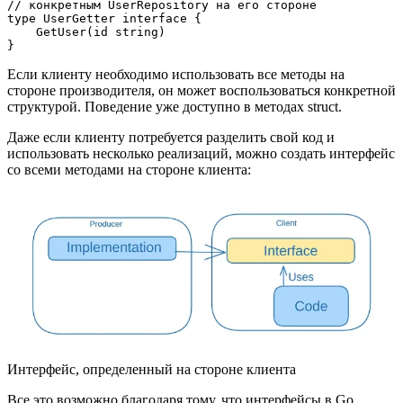
// конкретным UserRepository на его стороне 
type UserGetter interface {
    GetUser(id string)
}
Если клиенту необходимо использовать все методы на
стороне производителя, он может воспользоваться конкретной
структурой. Поведение уже доступно в методах struct.
Даже если клиенту потребуется разделить свой код и
использовать несколько реализаций, можно создать интерфейс
со всеми методами на стороне клиента:
Интерфейс, определенный на стороне клиента
Все это возможно благодаря тому, что интерфейсы в Go