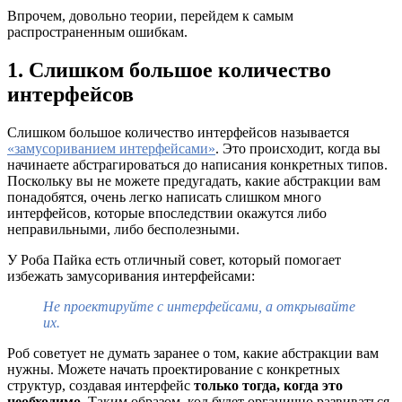
Впрочем, довольно теории, перейдем к самым
распространенным ошибкам.
1. Слишком большое количество
интерфейсов
Слишком большое количество интерфейсов называется
«замусориванием интерфейсами»
. Это происходит, когда вы
начинаете абстрагироваться до написания конкретных типов.
Поскольку вы не можете предугадать, какие абстракции вам
понадобятся, очень легко написать слишком много
интерфейсов, которые впоследствии окажутся либо
неправильными, либо бесполезными.
У Роба Пайка есть отличный совет, который помогает
избежать замусоривания интерфейсами:
Не проектируйте с интерфейсами, а открывайте
их.
Роб советует не думать заранее о том, какие абстракции вам
нужны. Можете начать проектирование с конкретных
структур, создавая интерфейс
только тогда, когда это
необходимо
. Таким образом, код будет органично развиваться