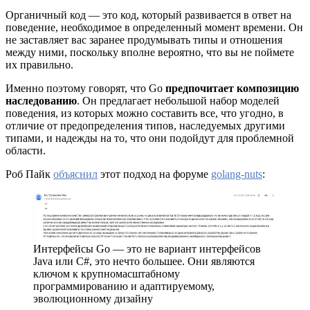
Органичный код — это код, который развивается в ответ на
поведение, необходимое в определенный момент времени. Он
не заставляет вас заранее продумывать типы и отношения
между ними, поскольку вполне вероятно, что вы не поймете
их правильно.
Именно поэтому говорят, что Go
предпочитает композицию
наследованию
. Он предлагает небольшой набор моделей
поведения, из которых можно составить все, что угодно, в
отличие от предопределения типов, наследуемых другими
типами, и надежды на то, что они подойдут для проблемной
области.
Роб Пайк
объяснил
этот подход на форуме
golang-nuts
:
Интерфейсы Go — это не вариант интерфейсов
Java или C#, это нечто большее. Они являются
ключом к крупномасштабному
программированию и адаптируемому,
эволюционному дизайну