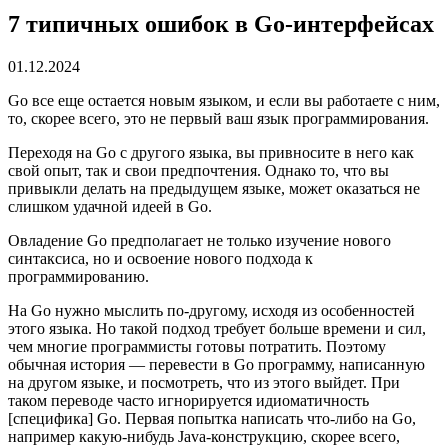
7 типичных ошибок в Go-интерфейсах
01.12.2024
Go все еще остается новым языком, и если вы работаете с ним,
то, скорее всего, это не первый ваш язык программирования.
Переходя на Go с другого языка, вы привносите в него как
свой опыт, так и свои предпочтения. Однако то, что вы
привыкли делать на предыдущем языке, может оказаться не
слишком удачной идеей в Go.
Овладение Go предполагает не только изучение нового
синтаксиса, но и освоение нового подхода к
программированию.
На Go нужно мыслить по-другому, исходя из особенностей
этого языка. Но такой подход требует больше времени и сил,
чем многие программисты готовы потратить. Поэтому
обычная история — перевести в Go программу, написанную
на другом языке, и посмотреть, что из этого выйдет. При
таком переводе часто игнорируется идиоматичность
[специфика] Go. Первая попытка написать что-либо на Go,
например какую-нибудь Java-конструкцию, скорее всего,