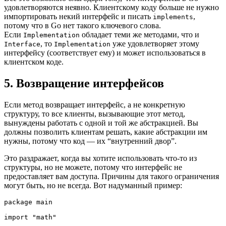
удовлетворяются неявно. Клиентскому коду больше не нужно
импортировать некий интерфейс и писать
,
implements
потому что в Go нет такого ключевого слова.
Если
обладает теми же методами, что и
Implementation
, то
уже удовлетворяет этому
Interface
Implementation
интерфейсу (соответствует ему) и может использоваться в
клиентском коде.
5. Возвращение интерфейсов
Если метод возвращает интерфейс, а не конкретную
структуру, то все клиенты, вызывающие этот метод,
вынуждены работать с одной и той же абстракцией. Вы
должны позволить клиентам решать, какие абстракции им
нужны, потому что код — их “внутренний двор”.
Это раздражает, когда вы хотите использовать что-то из
структуры, но не можете, потому что интерфейс не
предоставляет вам доступа. Причины для такого ограничения
могут быть, но не всегда. Вот надуманный пример:
package main
import "math"