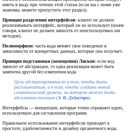
иметь в виду при чтении этой статьи (если вы с ними уже
знакомы, можете пропустить этот раздел).
Принцип разделения интерфейсов
: клиент не должен
реализовывать интерфейс, который он не использует (иначе
говоря, клиент не должен зависеть от неиспользуемых им
методов).
Полиморфизм
: часть кода меняет свое поведение в
зависимости от конкретных данных, которые она получает.
Принцип подстановки (замещения) Лисков
: если код
зависит от абстракции, то одна реализация может быть
заменена другой без изменения кода.
Цель абстрагирования не в том, чтобы быть
расплывчатым, а в том, чтобы создать новый
семантический уровень, на котором можно быть
абсолютно точным (
Э. В. Дейкстра
).
Интерфейсы — концепции, которые точно отражают идею,
используемую для составления программ.
Правильное использование интерфейсов приводит к
простоте, удобочитаемости и дизайну органичного кода.