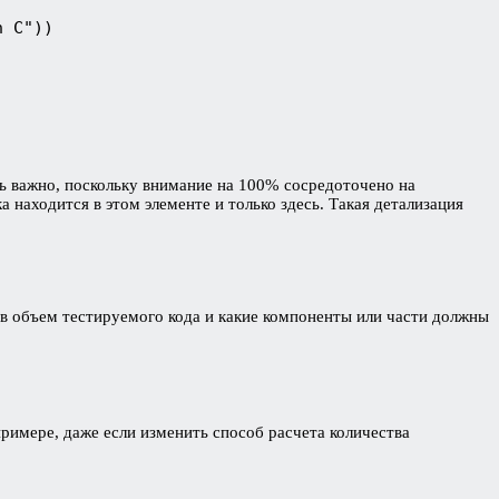
n C"))
ь важно, поскольку внимание на 100% сосредоточено на
 находится в этом элементе и только здесь. Такая детализация
ов объем тестируемого кода и какие компоненты или части должны
римере, даже если изменить способ расчета количества