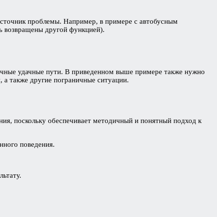
источник проблемы. Например, в примере с автобусным
ть возвращены другой функцией).
ипичные удачные пути. В приведенном выше примере также нужно
, а также другие пограничные ситуации.
ния, поскольку обеспечивает методичный и понятный подход к
нного поведения.
льтату.