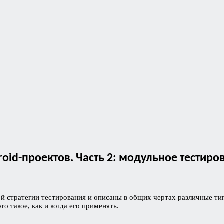
oid-проектов. Часть 2: модульное тестиро
 стратегии тестирования и описаны в общих чертах различные тип
о такое, как и когда его применять.