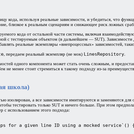
ицу кода, используя реальные зависимости, и убедиться, что функ
ние, близкое к реальным сценариям и снижающее риск ложных сра
ируемого кода от остальной части системы, включая взаимодейству
ной с тестируемым объектом (в дальнейшем — SUT). Зависимости д
авлять реальные экземпляры «внепроцессных» зависимостей, таких 
te
LinesRepository
, передаем реальный экземпляр (не мок)
.
имостей одного компонента может стать очень сложным, и предост
ем не менее стоит стремиться к такому подходу из-за преимущест
ая школа)
тью изолирован, а все зависимости имитируются и заменяются для
, чтобы тестировать только SUT и ничего больше. При этом предпол
р с использованием этого подхода:
ops for a given line ID using a mocked service`() 