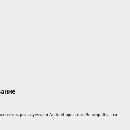
вание
ы тестов, реализуемые в Android-проектах. Во второй части