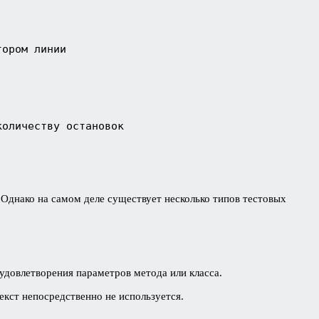
тором линии
количеству остановок
Однако на самом деле существует несколько типов тестовых
 удовлетворения параметров метода или класса.
текст непосредственно не используется.