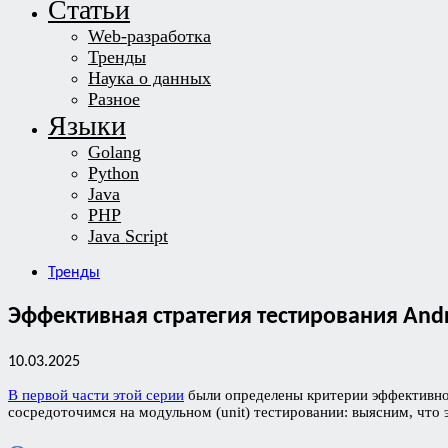
Статьи
Web-разработка
Тренды
Наука о данных
Разное
Языки
Golang
Python
Java
PHP
Java Script
Тренды
Эффективная стратегия тестирования Andr
10.03.2025
В первой части этой серии
были определены критерии эффективной
сосредоточимся на модульном (unit) тестировании: выясним, что эт