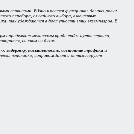
ыми сервисами. В Istio имеется функционал балансировки
ского перебора, случайного выбора, взвешенных
ика, так убеждаются в доступности этих экземпляров. В
орм определяют механизмы вроде тайм-аутов сервиса,
говорится, ни сном ни духом.
ию:
задержку, насыщенность, состояние трафика и
раняют неполадки, сопровождают и оптимизируют