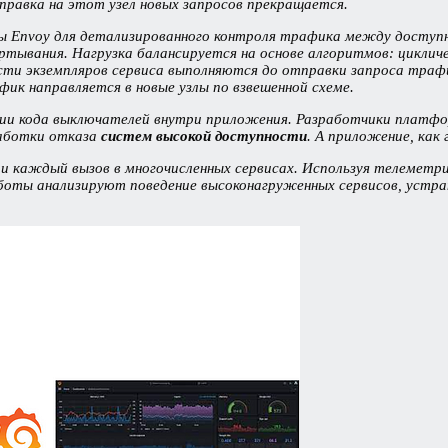
правка на этот узел новых запросов прекращается.
еры Envoy для детализированного контроля трафика между доступн
тывания. Нагрузка балансируется на основе алгоритмов: цикличе
сти экземпляров сервиса выполняются до отправки запроса траф
ик направляется в новые узлы по взвешенной схеме.
ании кода выключателей внутри приложения. Разработчики платф
работки отказа
систем высокой доступности
. А приложение, как 
 и каждый вызов в многочисленных сервисах. Используя телеметр
боты анализируют поведение высоконагруженных сервисов, уст