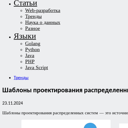
Статьи
Web-разработка
Тренды
Наука о данных
Разное
Языки
Golang
Python
Java
PHP
Java Script
Тренды
Шаблоны проектирования распределенных
23.11.2024
Шаблоны проектирования распределенных систем — это источник