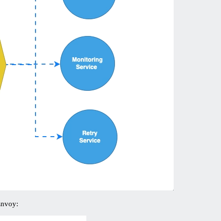
Envoy: