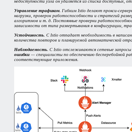
недоступности узла он удаляется из списка доступных, от
Управление трафиком
. Гибким Istio делают прокси-серв
нагрузки, проверок работоспособности и стратегий развер
алгоритмов и т. д. Постоянные проверки работоспособно
зависимости от типа развертывания в конфигурации, траф
Устойчивость
. С Istio отпадает необходимость в напис
количества повторов и планируемой автоматической от
Наблюдаемость
.
С Istio отслеживаются сетевые запросы
ошибки
— специалисты по обеспечению бесперебойной ра
соответствующие приложения.