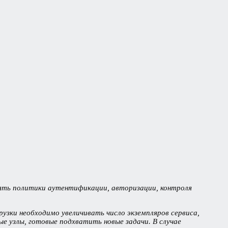
дрять политики аутентификации, авторизации, контроля
узки необходимо увеличивать число экземпляров сервиса,
е узлы, готовые подхватить новые задачи. В случае