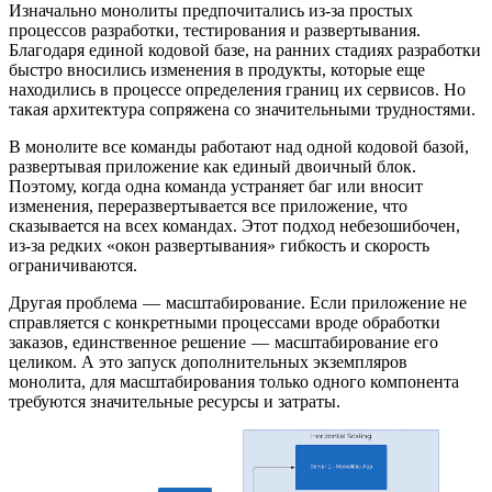
Изначально монолиты предпочитались из-за простых
процессов разработки, тестирования и развертывания.
Благодаря единой кодовой базе, на ранних стадиях разработки
быстро вносились изменения в продукты, которые еще
находились в процессе определения границ их сервисов. Но
такая архитектура сопряжена со значительными трудностями.
В монолите все команды работают над одной кодовой базой,
развертывая приложение как единый двоичный блок.
Поэтому, когда одна команда устраняет баг или вносит
изменения, переразвертывается все приложение, что
сказывается на всех командах. Этот подход небезошибочен,
из-за редких «окон развертывания» гибкость и скорость
ограничиваются.
Другая проблема — масштабирование. Если приложение не
справляется с конкретными процессами вроде обработки
заказов, единственное решение — масштабирование его
целиком. А это запуск дополнительных экземпляров
монолита, для масштабирования только одного компонента
требуются значительные ресурсы и затраты.