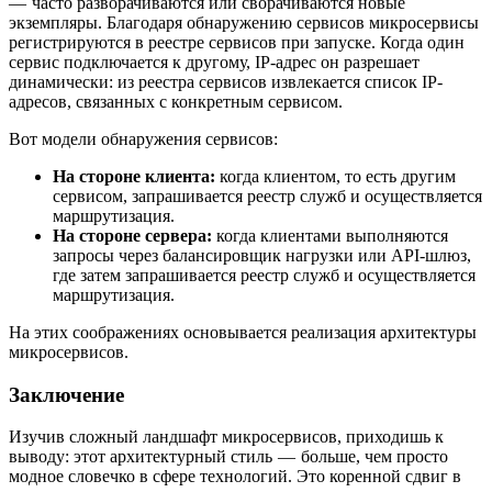
— часто разворачиваются или сворачиваются новые
экземпляры. Благодаря обнаружению сервисов микросервисы
регистрируются в реестре сервисов при запуске. Когда один
сервис подключается к другому, IP-адрес он разрешает
динамически: из реестра сервисов извлекается список IP-
адресов, связанных с конкретным сервисом.
Вот модели обнаружения сервисов:
На стороне клиента:
когда клиентом, то есть другим
сервисом, запрашивается реестр служб и осуществляется
маршрутизация.
На стороне сервера:
когда клиентами выполняются
запросы через балансировщик нагрузки или API-шлюз,
где затем запрашивается реестр служб и осуществляется
маршрутизация.
На этих соображениях основывается реализация архитектуры
микросервисов.
Заключение
Изучив сложный ландшафт микросервисов, приходишь к
выводу: этот архитектурный стиль — больше, чем просто
модное словечко в сфере технологий. Это коренной сдвиг в