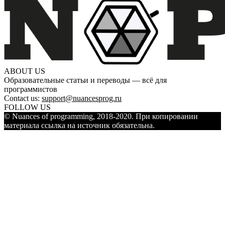
ABOUT US
Образовательные статьи и переводы — всё для
программистов
Contact us:
support@nuancesprog.ru
FOLLOW US
© Nuances of programming, 2018-2020. При копировании
материала ссылка на источник обязательна.