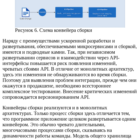
Рисунок 6. Схема конвейера сборки
Наряду с преимуществами ускоренной разработки и
развертывания, обеспечиваемыми микросервисами и сборкой,
имеются и подводные камни. Так, при независимом
развертывании сервисов и взаимодействии через API-
интерфейсы повышается риск появления изменений,
чреватых сбоями API. В отличие от монолитных архитектур,
здесь эти изменения не обнаруживаются во время сборки.
Поэтому для выявления проблем интеграции, прежде чем они
окажутся в продакшене, необходимо всестороннее
комплексное тестирование. Внесение критических изменений
сопровождается версионированием API.
Конвейеры сборки реализуются и в монолитных
архитектурах. Только процесс сборки здесь отличается тем,
что программное приложение целиком развертывается одним
конвейером. Это обычно чревато длительными,
многочасовыми процессами сборки, сказываясь на
динамичности работы команды. Модель общего хранилища