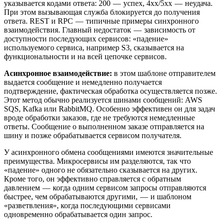
указывается кодами ответа: 200 — успех, 4xx/5xx — неудача.
При этом вызывающая служба блокируется до получения
ответа. REST и RPC — типичные примеры синхронного
взаимодействия. Главный недостаток — зависимость от
доступности последующих сервисов: «падение»
используемого сервиса, например S3, сказывается на
функциональности и на всей цепочке сервисов.
Асинхронное взаимодействие:
в этом шаблоне отправителем
выдается сообщение и немедленно получается
подтверждение, фактическая обработка осуществляется позже.
Этот метод обычно реализуется шинами сообщений: AWS
SQS, Kafka или RabbitMQ. Особенно эффективен он для задач
вроде обработки заказов, где не требуются немедленные
ответы. Сообщение о выполненном заказе отправляется на
шину и позже обрабатывается сервисом получателя.
У асинхронного обмена сообщениями имеются значительные
преимущества. Микросервисы им разделяются, так что
«падение» одного не обязательно сказывается на других.
Кроме того, он эффективно справляется с обратным
давлением — когда одним сервисом запросы отправляются
быстрее, чем обрабатываются другими, — и шаблоном
«разветвления», когда последующими сервисами
одновременно обрабатывается один запрос.