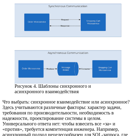
Рисунок 4. Шаблоны синхронного и
асинхронного взаимодействия
Что выбрать: синхронное взаимодействие или асинхронное?
Здесь учитываются различные факторы: характер задачи,
требования по производительности, необходимость в
надежности, проектирование системы в целом.
Универсального ответа нет: чтобы взвесить все «за» и
«против», требуется компетенция инженера. Например,
асинхронный подход нецелесообразен для SQL-запроса, где