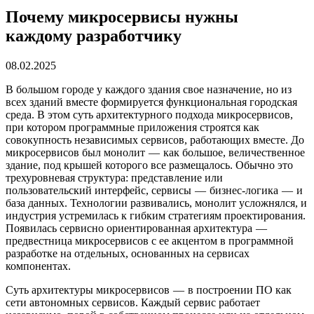
Почему микросервисы нужны
каждому разработчику
08.02.2025
В большом городе у каждого здания свое назначение, но из
всех зданий вместе формируется функциональная городская
среда. В этом суть архитектурного подхода микросервисов,
при котором программные приложения строятся как
совокупность независимых сервисов, работающих вместе. До
микросервисов был монолит — как большое, величественное
здание, под крышей которого все размещалось. Обычно это
трехуровневая структура: представление или
пользовательский интерфейс, сервисы — бизнес-логика — и
база данных. Технологии развивались, монолит усложнялся, и
индустрия устремилась к гибким стратегиям проектирования.
Появилась сервисно ориентированная архитектура —
предвестница микросервисов с ее акцентом в программной
разработке на отдельных, основанных на сервисах
компонентах.
Суть архитектуры микросервисов — в построении ПО как
сети автономных сервисов. Каждый сервис работает