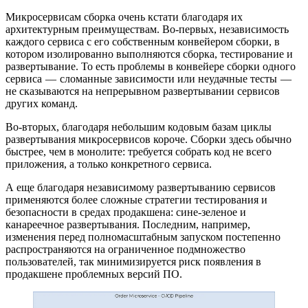
Микросервисам сборка очень кстати благодаря их
архитектурным преимуществам. Во-первых, независимость
каждого сервиса с его собственным конвейером сборки, в
котором изолированно выполняются сборка, тестирование и
развертывание. То есть проблемы в конвейере сборки одного
сервиса — сломанные зависимости или неудачные тесты —
не сказываются на непрерывном развертывании сервисов
других команд.
Во-вторых, благодаря небольшим кодовым базам циклы
развертывания микросервисов короче. Сборки здесь обычно
быстрее, чем в монолите: требуется собрать код не всего
приложения, а только конкретного сервиса.
А еще благодаря независимому развертыванию сервисов
применяются более сложные стратегии тестирования и
безопасности в средах продакшена: сине-зеленое и
канареечное развертывания. Последним, например,
изменения перед полномасштабным запуском постепенно
распространяются на ограниченное подмножество
пользователей, так минимизируется риск появления в
продакшене проблемных версий ПО.