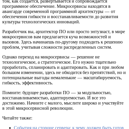
том, как создается, развертывается и сопровождается
программное обеспечение. Микросервисы находятся в
авангарде современной программной архитектуры — от
обеспечения гибкости и восстанавливаемости до развития
культуры технологических инноваций.
Разработчик вы, архитектор ПО или просто энтузиаст, в мире
микросервисов вам предлагается куча возможностей и
вызовов. Здесь начинаешь по-другому подходить к решению
проблем, учитывая сложности распределенных систем.
Однако переход на микросервисы — решение не
технологическое, а стратегическое. Его нужно тщательно
проработать, спланировать и адаптировать. Как и при любом
большом изменении, здесь не обходится без препятствий, но и
потенциальные выгоды немаленькие — масштабируемость,
гибкость, эффективность.
Помните: будущее разработки ПО — за модульностью,
восстанавливаемостью, адаптируемостью. И все это
достижимо. Начните с малого, мыслите широко и участвуйте
в этой микросервисной революции.
Читайте также:
События на стороне сервера: к чему должен быть готов