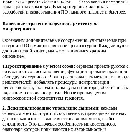
тоже часто чревата сбоями сборки — сказываются изменения
кода в разных командах. В микросервисах же циклы
разработки и развертывания ПО намного плавнее и быстрее.
Ключевые стратегии надежной архитектуры
микросервисов
Обозначим дополнительные соображения, учитываемые при
создании ПО с микросервисной архитектурой. Каждый пункт
достоин целой книги, мы же ограничимся кратким
описанием.
1.Проектирование с учетом сбоев:
сервисы проектируются с
возможностью восстановления, функционирования даже при
сбое других сервисов. Важно реализовывать механизмы вроде
выключателей, добавлять процедуры нейтрализации
неисправности, включать тайм-ауты и повторы, обеспечивать
надежное тестовое покрытие. Иначе преимущества
микросервисной архитектуры теряются.
2. Децентрализованное управление данными:
каждым
сервисом контролируются собственные, принадлежащие ему
данные, как итог — выше восстанавливаемость, слабее
связанность. Это ключевая особенность микросервисов,
благодаря которой повышаются их автономность и