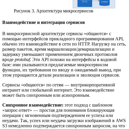
Рисунок 3. Архитектура микросервисов
Взаимодействие и интеграция сервисов
В микросервисной архитектуре сервисы «общаются» с
помощью интерфейсов прикладного программирования API,
обычно это взаимодействие в сети по HTTP. Нагрузку на сеть,
размер пакетов, время маршализации/демаршализации и
задержку уменьшают применением двоичных протоколов
вроде
protobuf
. Эти API похожи на интерфейсы в кодовой
базе: ими указываются предлагаемые микросервисом
функции, их требования по вводу и ожидаемый вывод, при
этом упрощаются детали реализации и эволюция сервисов.
Сервисы «общаются» по сетям — внутрикорпоративной
интранет или глобальной интернет. Это взаимодействие
может быть синхронным или асинхронным.
Синхронное взаимодействие:
этот подход с шаблоном
«запрос-ответ» — простая для понимания блокирующая
операция с мгновенным подтверждением ее успеха или
неудачи. Так, успех или неудача загрузки изображений в AWS
S3 немедленно подтверждается синхронным запросом, на что