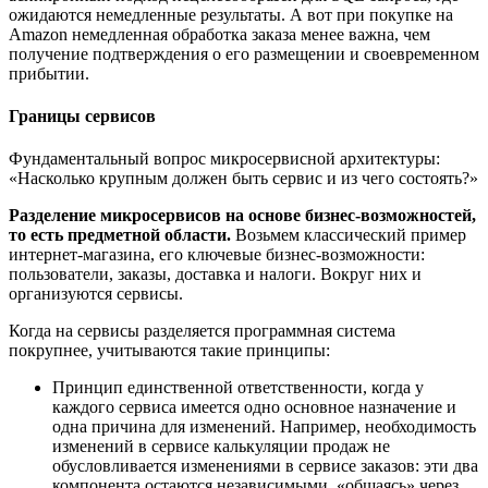
ожидаются немедленные результаты. А вот при покупке на
Amazon немедленная обработка заказа менее важна, чем
получение подтверждения о его размещении и своевременном
прибытии.
Границы сервисов
Фундаментальный вопрос микросервисной архитектуры:
«Насколько крупным должен быть сервис и из чего состоять?»
Разделение микросервисов
на основе бизнес-возможностей,
то есть предметной области.
Возьмем классический пример
интернет-магазина, его ключевые бизнес-возможности:
пользователи, заказы, доставка и налоги. Вокруг них и
организуются сервисы.
Когда на сервисы разделяется программная система
покрупнее, учитываются такие принципы:
Принцип единственной ответственности, когда у
каждого сервиса имеется одно основное назначение и
одна причина для изменений. Например, необходимость
изменений в сервисе калькуляции продаж не
обусловливается изменениями в сервисе заказов: эти два
компонента остаются независимыми, «общаясь» через