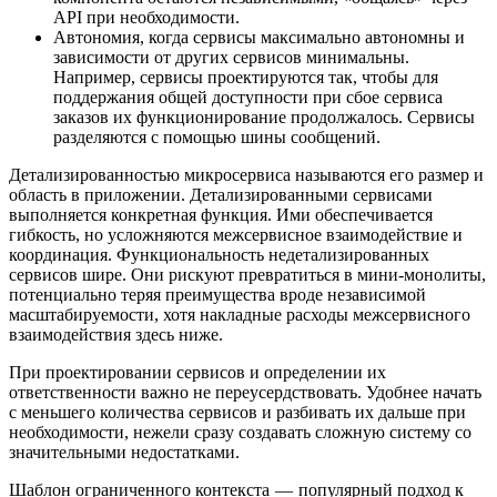
API при необходимости.
Автономия, когда сервисы максимально автономны и
зависимости от других сервисов минимальны.
Например, сервисы проектируются так, чтобы для
поддержания общей доступности при сбое сервиса
заказов их функционирование продолжалось. Сервисы
разделяются с помощью шины сообщений.
Детализированностью микросервиса называются его размер и
область в приложении. Детализированными сервисами
выполняется конкретная функция. Ими обеспечивается
гибкость, но усложняются межсервисное взаимодействие и
координация. Функциональность недетализированных
сервисов шире. Они рискуют превратиться в мини-монолиты,
потенциально теряя преимущества вроде независимой
масштабируемости, хотя накладные расходы межсервисного
взаимодействия здесь ниже.
При проектировании сервисов и определении их
ответственности важно не переусердствовать. Удобнее начать
с меньшего количества сервисов и разбивать их дальше при
необходимости, нежели сразу создавать сложную систему со
значительными недостатками.
Шаблон ограниченного контекста — популярный подход к